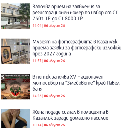
Започва прием на заявления за
регистрационен номер по избор от СТ
7501 ТР до СТ 8000 ТР
16:04 | 06 август 26
Музеят на фотографията в Казанлък
приема заявки за фотографски изложби
през 2027 година
11:57 | 06 август 26
В петък започва XV Национален
мотосъбор на “Змейовете“ край Павел
баня
14:26 | 06 август 26
Жена подаде сигнал в полицията в
Казанлък заради домашно насилие
10:14 | 06 август 26