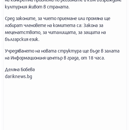
културния живот в страната.
Сред законите, за чието приемане или промяна ще
лобират членовете на комитета са: Закона за
меценатството, за читалищата, за защита на
българския език.
Учредяването на новата структура ще бъде в залата
на Информациониня център в града, от 18 часа.
Деляна Бобева
dariknews.bg