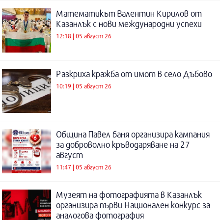
Математикът Валентин Кирилов от
Казанлък с нови международни успехи
12:18 | 05 август 26
Разкриха кражба от имот в село Дъбово
10:19 | 05 август 26
Община Павел баня организира кампания
за доброволно кръводаряване на 27
август
11:47 | 05 август 26
Музеят на фотографията в Казанлък
организира първи Национален конкурс за
аналогова фотография