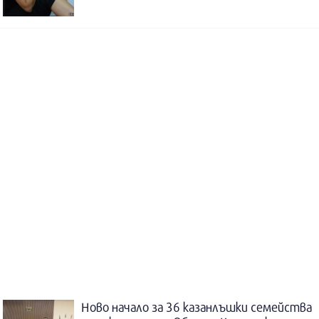
Ново начало за 36 казанлъшки семейства