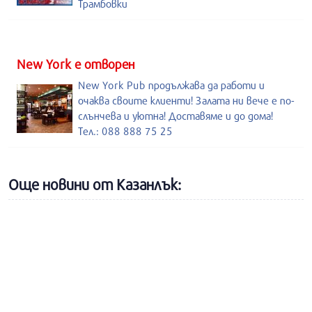
Трамбовки
New York е отворен
New York Pub продължава да работи и
очаква своите клиенти! Залата ни вече е по-
слънчева и уютна! Доставяме и до дома!
Тел.: 088 888 75 25
Още новини от Казанлък: