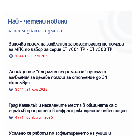
Най - четени новини
за последната седмица
Започва прием на заявления за регистрационни номера
за МПС по избор за серия СТ 7001 ТР - СТ 7500 ТР
10440 | 31 юли 2026
Дирекциите “Социално подпомагане“ приемат
заявления за целева помощ за отопление до 31
октомври
8644 | 31 юли 2026
Град Казанлък и населените места в общината са с
еднакъв приоритет в инфраструктурните инвестиции
4991 | 03 август 2026
Усилено се работи по асфалтирането на улици и