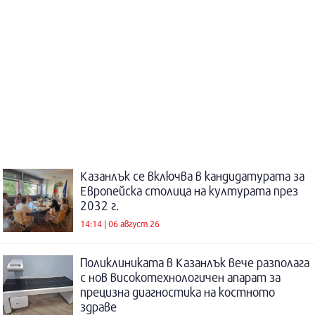
Казанлък се включва в кандидатурата за
Европейска столица на културата през
2032 г.
14:14 | 06 август 26
Поликлиниката в Казанлък вече разполага
с нов високотехнологичен апарат за
прецизна диагностика на костното
здраве