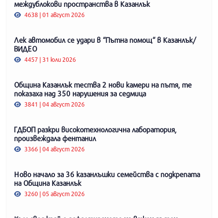
междублокови пространства в Казанлък
4638 | 01 август 2026
Лек автомобил се удари в “Пътна помощ“ в Казанлък/
ВИДЕО
4457 | 31 юли 2026
Община Казанлък тества 2 нови камери на пътя, те
показаха над 350 нарушения за седмица
3841 | 04 август 2026
ГДБОП разкри високотехнологична лаборатория,
произвеждала фентанил
3366 | 04 август 2026
Ново начало за 36 казанлъшки семейства с подкрепата
на Община Казанлък
3260 | 05 август 2026