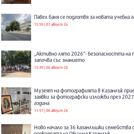
Павел баня се подготвя за новата учебна 
15:59 | 07 август 26
„Активно лято 2026“- безопасността на 
започва със знанието
15:39 | 06 август 26
Музеят на фотографията в Казанлък при
заявки за фотографски изложби през 2027
година
11:57 | 06 август 26
Ново начало за 36 казанлъшки семейства 
подкрепата на Община Казанлък