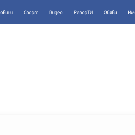
овини
Спорт
Видео
РепорТИ
Обяви
Им