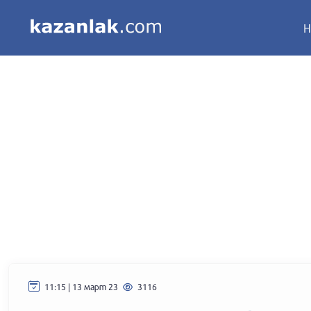
Н
11:15 | 13 март 23
3116