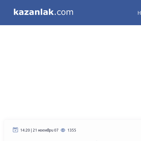
Н
14:20 | 21 ноември 07
1355