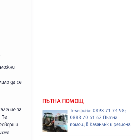
.
зможни
ило да се
ПЪТНА ПОМОЩ
аление за
Телефони: 0898 71 74 98;
 Те
0888 70 61 62 Пътна
говори и
помощ в Казанлък и региона.
игне