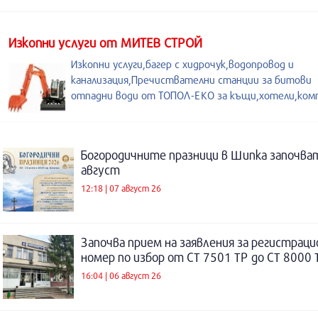
Изкопни услуги от МИТЕВ СТРОЙ
Изкопни услуги,багер с хидрочук,водопровод и
канализация,Пречиствателни станции за битови
отпадни води от ТОПОЛ-ЕКО за къщи,хотели,ком
Богородичните празници в Шипка започват
август
12:18 | 07 август 26
Започва прием на заявления за регистраци
номер по избор от СТ 7501 ТР до СТ 8000 
16:04 | 06 август 26