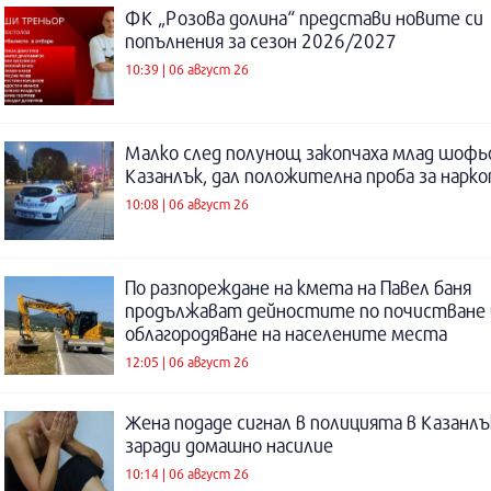
ФК „Розова долина“ представи новите си
попълнения за сезон 2026/2027
10:39 | 06 август 26
Малко след полунощ закопчаха млад шофь
Казанлък, дал положителна проба за нарк
10:08 | 06 август 26
По разпореждане на кмета на Павел баня
продължават дейностите по почистване 
облагородяване на населените места
12:05 | 06 август 26
Жена подаде сигнал в полицията в Казанлъ
заради домашно насилие
10:14 | 06 август 26