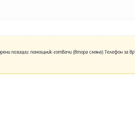
орени позиции: помощник-готвачи (втора смяна) Телефон за вр