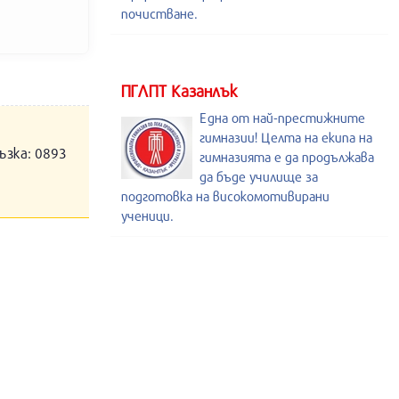
почистване.
ПГЛПТ Казанлък
Една от най-престижните
гимназии! Целта на екипа на
ъзка: 0893
гимназията е да продължава
да бъде училище за
подготовка на високомотивирани
ученици.