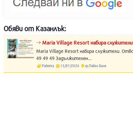
Обяви от Казанлък:
Maria Village Resort набира служители
Maria Village Resort набира служители. Отв
49 49 49 Задължителен...
Работа
13/07/2026
гр.Павел Баня