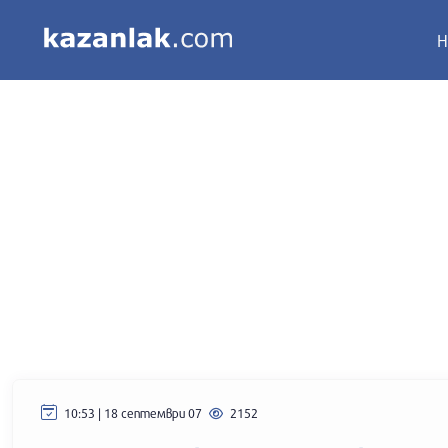
Н
10:53 | 18 септември 07
2152