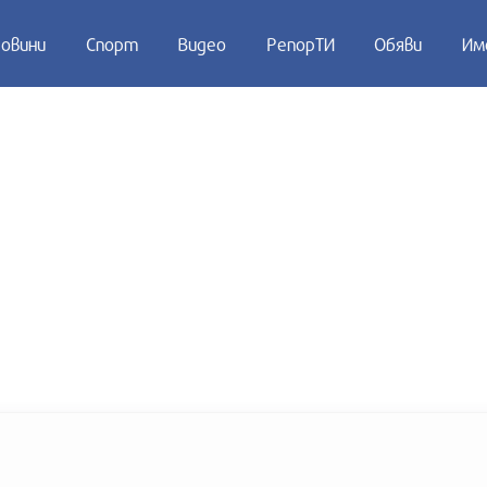
овини
Спорт
Видео
РепорТИ
Обяви
Им