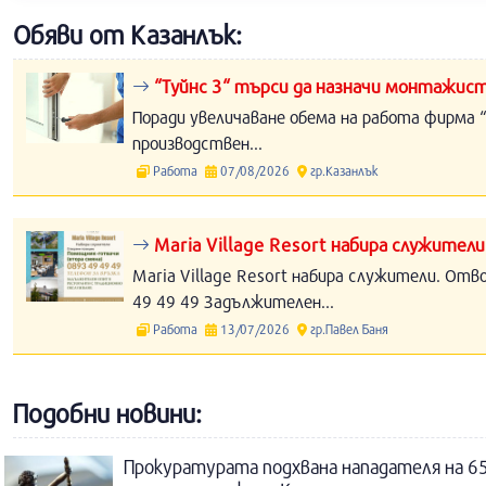
Обяви от Казанлък:
“Туйнс 3“ търси да назначи монтажист
Поради увеличаване обема на работа фирма “
производствен...
Работа
07/08/2026
гр.Казанлък
Maria Village Resort набира служители
Maria Village Resort набира служители. Отв
49 49 49 Задължителен...
Работа
13/07/2026
гр.Павел Баня
Подобни новини:
Прокуратурата подхвана нападателя на 65