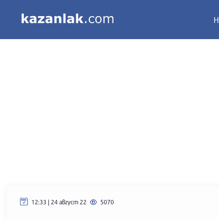
Н
12:33 | 24 август 22
5070