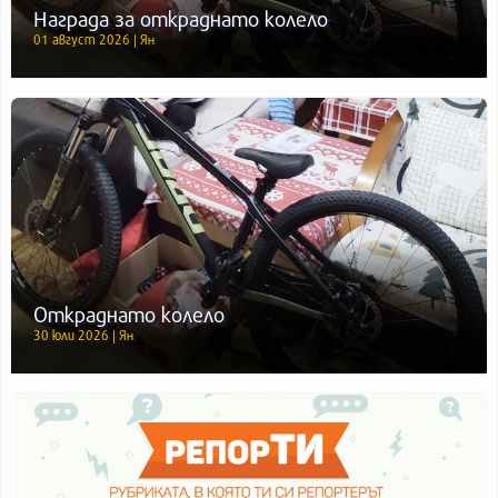
Награда за откраднато колело
01 август 2026 | Ян
Откраднато колело
30 юли 2026 | Ян