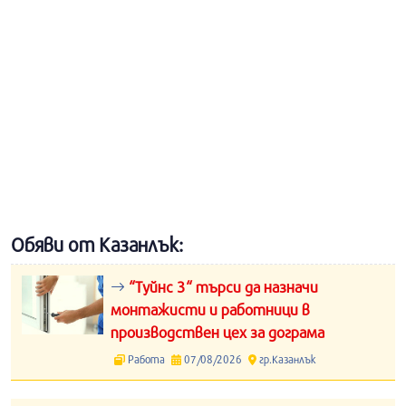
Обяви от Казанлък:
“Туйнс 3“ търси да назначи
монтажисти и работници в
производствен цех за дограма
Работа
07/08/2026
гр.Казанлък