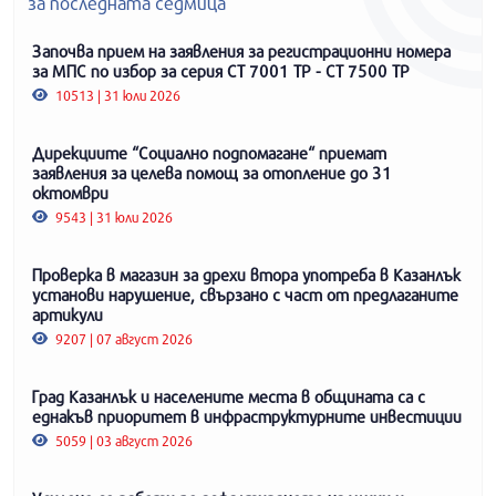
за последната седмица
Започва прием на заявления за регистрационни номера
за МПС по избор за серия СТ 7001 ТР - СТ 7500 ТР
10513 | 31 юли 2026
Дирекциите “Социално подпомагане“ приемат
заявления за целева помощ за отопление до 31
октомври
9543 | 31 юли 2026
Проверка в магазин за дрехи втора употреба в Казанлък
установи нарушение, свързано с част от предлаганите
артикули
9207 | 07 август 2026
Град Казанлък и населените места в общината са с
еднакъв приоритет в инфраструктурните инвестиции
5059 | 03 август 2026