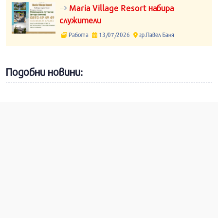
Maria Village Resort набира
служители
Работа
13/07/2026
гр.Павел Баня
Подобни новини: