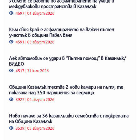
Усилено се работи по асфалтирането на улици и
междублокови пространства в Казанлък
4697 | 01 август 2026
Към своя край е асфалтирането на важен пътен
участък в община Павел баня
4591 | 05 август 2026
Лек автомобил се удари в “Пътна помощ“ в Казанлък/
ВИДЕО
4517 | 31 юли 2026
Община Казанлък тества 2 нови камери на пътя, те
показаха над 350 нарушения за седмица
3927 | 04 август 2026
Ново начало за 36 казанлъшки семейства с подкрепата
на Община Казанлък
3539 | 05 август 2026