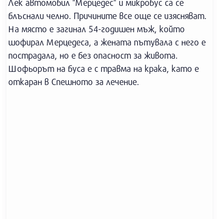
Лек автомобил "Мерцедес" и микробус са се
блъснали челно. Причините все още се изясняват.
На място е загинал 54-годишен мъж, който
шофирал Мерцедеса, а жената пътувала с него е
пострадала, но е без опасност за живота.
Шофьорът на буса е с травма на крака, като е
откаран в Спешното за лечение.