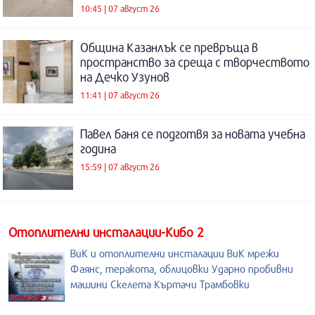
10:45 | 07 август 26
Община Казанлък се превръща в
пространство за среща с творчеството
на Дечко Узунов
11:41 | 07 август 26
Павел баня се подготвя за новата учебна
година
15:59 | 07 август 26
Отоплителни инсталации-Кибо 2
ВиК и отоплителни инсталации ВиК мрежи
Фаянс, теракота, облицовки Ударно пробивни
машини Скелета Къртачи Трамбовки