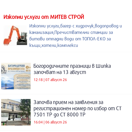
Изкопни услуги от МИТЕВ СТРОЙ
Изкопни услуги,багер с хидрочук,водопровод и
канализация,Пречиствателни станции за
битови отпадни води от ТОПОЛ-ЕКО за
къщи,хотели,комплекси
Богородичните празници в Шипка
започват на 13 август
12:18 | 07 август 26
Започва прием на заявления за
регистрационен номер по избор от СТ
7501 ТР до СТ 8000 ТР
16:04 | 06 август 26