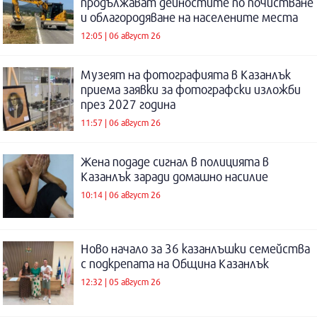
продължават дейностите по почистване
и облагородяване на населените места
12:05 | 06 август 26
Музеят на фотографията в Казанлък
приема заявки за фотографски изложби
през 2027 година
11:57 | 06 август 26
Жена подаде сигнал в полицията в
Казанлък заради домашно насилие
10:14 | 06 август 26
Ново начало за 36 казанлъшки семейства
с подкрепата на Община Казанлък
12:32 | 05 август 26