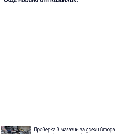
Проверка в магазин за дрехи втора