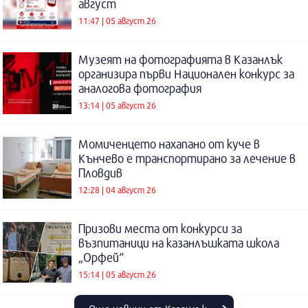
август
11:47 | 05 август 26
Музеят на фотографията в Казанлък
организира първи Национален конкурс за
аналогова фотография
13:14 | 05 август 26
Момиченцето нахапано от куче в
Кънчево е транспортирано за лечение в
Пловдив
12:28 | 04 август 26
Призови места от конкурси за
възпитаници на казанлъшката школа
„Орфей“
15:14 | 05 август 26