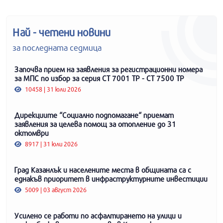
Най - четени новини
за последната седмица
Започва прием на заявления за регистрационни номера
за МПС по избор за серия СТ 7001 ТР - СТ 7500 ТР
10458 | 31 юли 2026
Дирекциите “Социално подпомагане“ приемат
заявления за целева помощ за отопление до 31
октомври
8917 | 31 юли 2026
Град Казанлък и населените места в общината са с
еднакъв приоритет в инфраструктурните инвестиции
5009 | 03 август 2026
Усилено се работи по асфалтирането на улици и