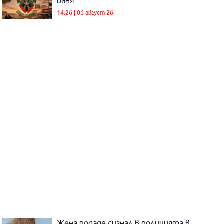
баня
14:26 | 06 август 26
Жена подаде сигнал в полицията в