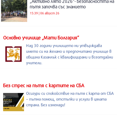
„Активно лято 2026“- безопасността на
пътя започва със знанието
15:39 | 06 август 26
Основно училище „Мати Болгария“
Над 30 години училището ни утвърждава
името си на желано и предпочитано училище в
община Казанлък с квалифицирани и всеотдайни
учители.
Без стрес на пътя с картите на СБА
Осигури си спокойствие на пътя с карта от СБА
– пътна помощ, отстъпки и услуги в цялата
страна. Без изненади!