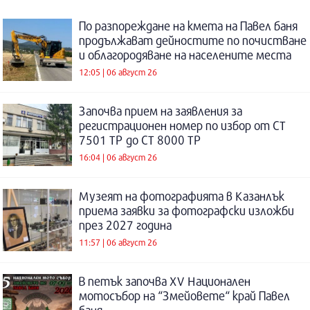
По разпореждане на кмета на Павел баня
продължават дейностите по почистване
и облагородяване на населените места
12:05 | 06 август 26
Започва прием на заявления за
регистрационен номер по избор от СТ
7501 ТР до СТ 8000 ТР
16:04 | 06 август 26
Музеят на фотографията в Казанлък
приема заявки за фотографски изложби
през 2027 година
11:57 | 06 август 26
В петък започва XV Национален
мотосъбор на “Змейовете“ край Павел