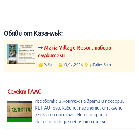
Обяви от Казанлък:
Maria Village Resort набира
служители
Работа
13/07/2026
гр.Павел Баня
Селект ГЛАС
Изработка и монтаж на врати и прозорци
REHAU, душ кабини, парапети, стъклени
плъзгащи системи. Интериорни и
екстерирони решения от стъкло.