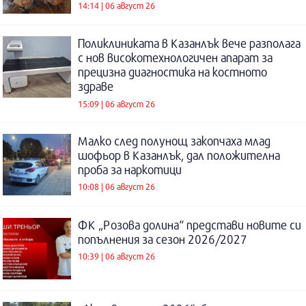
14:14 | 06 август 26
Поликлиниката в Казанлък вече разполага
с нов високотехнологичен апарат за
прецизна диагностика на костното
здраве
15:09 | 06 август 26
Малко след полунощ закопчаха млад
шофьор в Казанлък, дал положителна
проба за наркотици
10:08 | 06 август 26
ФК „Розова долина“ представи новите си
попълнения за сезон 2026/2027
10:39 | 06 август 26