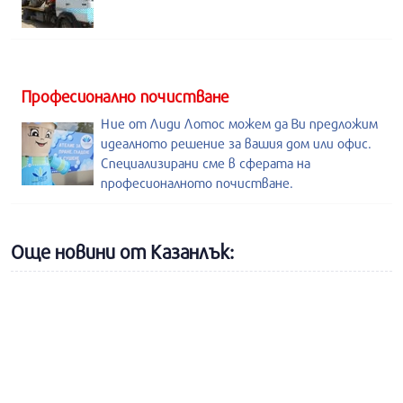
Професионално почистване
Ние от Лиди Лотос можем да Ви предложим
идеалното решение за вашия дом или офис.
Специализирани сме в сферата на
професионалното почистване.
Още новини от Казанлък: