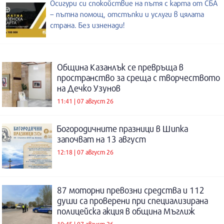
Осигури си спокойствие на пътя с карта от СБА
– пътна помощ, отстъпки и услуги в цялата
страна. Без изненади!
Община Казанлък се превръща в
пространство за среща с творчеството
на Дечко Узунов
11:41 | 07 август 26
Богородичните празници в Шипка
започват на 13 август
12:18 | 07 август 26
87 моторни превозни средства и 112
души са проверени при специализирана
полицейска акция в община Мъглиж
10:45 | 07 август 26