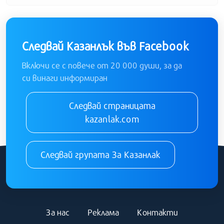
Следвай Казанлък във Facebook
Включи се с повече от 20 000 души, за да
си винаги информиран
Следвай страницата
kazanlak.com
Следвай групата За Казанлак
За нас
Реклама
Контакти