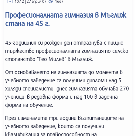
10:12 | 27 април 07
1667
Професионалната гимназия в Мъглиж
стана на 45 г.
45-годишния си рожден ден отпразнува с пищно
тържество професионалната гимназия по селско
стопанство "Гео Милев" в Мъглиж.
От основаването на гимназията до момента в
учебното заведение са получили дипломи над 5
хиляди специалисти, днес гимназията обучава 270
ученици в редовна форма и над 100 в задочна
форма на обучение.
През изминалите три години възпитаниците на
учебното заведение, които са получили
квалификация за правоспособност на