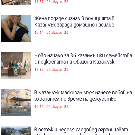
11:57 | 06 август 26
Жена подаде сигнал в полицията в
Казанлък заради домашно насилие
10:14 | 06 август 26
Ново начало за 36 казанлъшки семейства
с подкрепата на Община Казанлък
12:32 | 05 август 26
В Казанлък маскиран мъж нанесе побой на
охранител по време на дежурство
10:15 | 05 август 26
В петък и неделя следобед ограничават