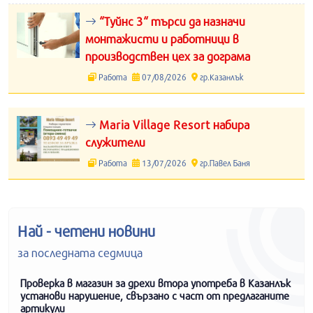
“Туйнс 3“ търси да назначи
монтажисти и работници в
производствен цех за дограма
Работа
07/08/2026
гр.Казанлък
Maria Village Resort набира
служители
Работа
13/07/2026
гр.Павел Баня
Най - четени новини
за последната седмица
Проверка в магазин за дрехи втора употреба в Казанлък
установи нарушение, свързано с част от предлаганите
артикули