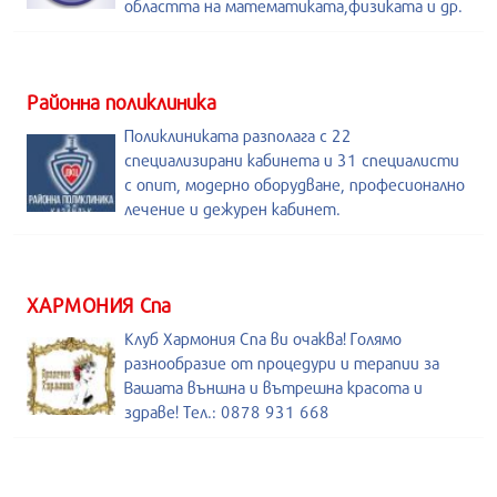
областта на математиката,физиката и др.
Районна поликлиника
Поликлиниката разполага с 22
специализирани кабинета и 31 специалисти
с опит, модерно оборудване, професионално
лечение и дежурен кабинет.
ХАРМОНИЯ Спа
Клуб Хармония Спа ви очаква! Голямо
разнообразие от процедури и терапии за
Вашата външна и вътрешна красота и
здраве! Тел.: 0878 931 668