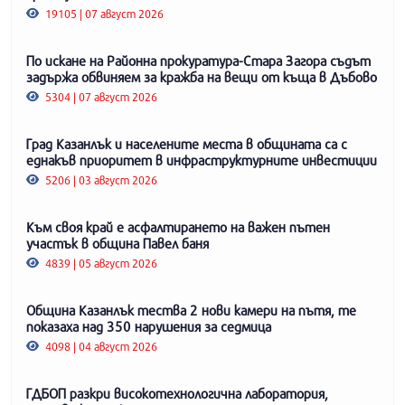
19105 | 07 август 2026
По искане на Районна прокуратура-Стара Загора съдът
задържа обвиняем за кражба на вещи от къща в Дъбово
5304 | 07 август 2026
Град Казанлък и населените места в общината са с
еднакъв приоритет в инфраструктурните инвестиции
5206 | 03 август 2026
Към своя край е асфалтирането на важен пътен
участък в община Павел баня
4839 | 05 август 2026
Община Казанлък тества 2 нови камери на пътя, те
показаха над 350 нарушения за седмица
4098 | 04 август 2026
ГДБОП разкри високотехнологична лаборатория,