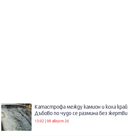
Катастрофа между камион и кола край
Дъбово по чудо се размина без жертви
13:02 | 08 август 26