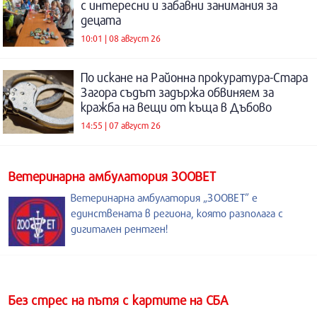
с интересни и забавни занимания за
децата
10:01 | 08 август 26
По искане на Районна прокуратура-Стара
Загора съдът задържа обвиняем за
кражба на вещи от къща в Дъбово
14:55 | 07 август 26
Ветеринарна амбулатория ЗООВЕТ
Ветеринарна амбулатория „ЗООВЕТ” е
единствената в региона, която разполага с
дигитален рентген!
Без стрес на пътя с картите на СБА