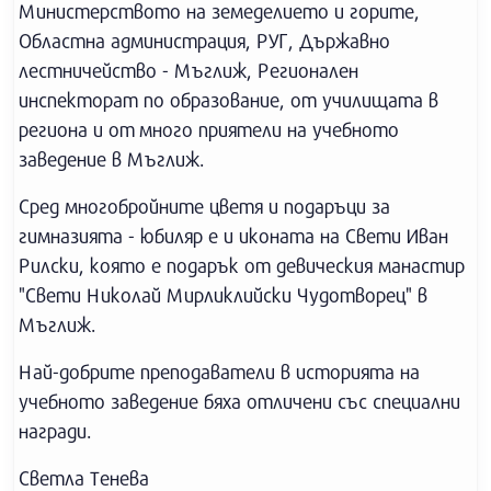
Министерството на земеделието и горите,
Областна администрация, РУГ, Държавно
лестничейство - Мъглиж, Регионален
инспекторат по образование, от училищата в
региона и от много приятели на учебното
заведение в Мъглиж.
Сред многобройните цветя и подаръци за
гимназията - юбиляр е и иконата на Свети Иван
Рилски, която е подарък от девическия манастир
"Свети Николай Мирликлийски Чудотворец" в
Мъглиж.
Най-добрите преподаватели в историята на
учебното заведение бяха отличени със специални
награди.
Светла Тенева