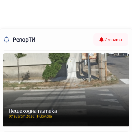
РепорТИ
Изпрати
Пешеходна пътека
07 август 2026 | Николова