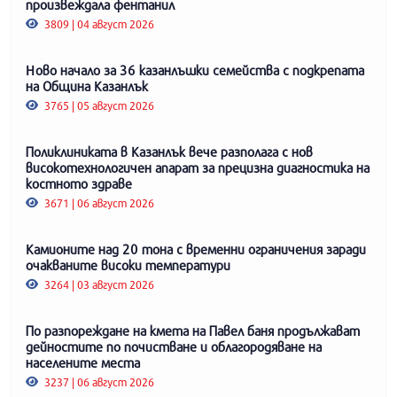
произвеждала фентанил
3809 | 04 август 2026
Ново начало за 36 казанлъшки семейства с подкрепата
на Община Казанлък
3765 | 05 август 2026
Поликлиниката в Казанлък вече разполага с нов
високотехнологичен апарат за прецизна диагностика на
костното здраве
3671 | 06 август 2026
Камионите над 20 тона с временни ограничения заради
очакваните високи температури
3264 | 03 август 2026
По разпореждане на кмета на Павел баня продължават
дейностите по почистване и облагородяване на
населените места
3237 | 06 август 2026