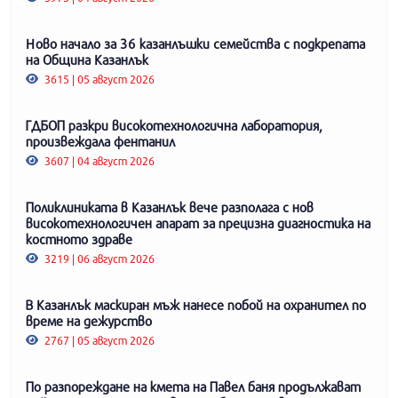
Ново начало за 36 казанлъшки семейства с подкрепата
на Община Казанлък
3615 | 05 август 2026
ГДБОП разкри високотехнологична лаборатория,
произвеждала фентанил
3607 | 04 август 2026
Поликлиниката в Казанлък вече разполага с нов
високотехнологичен апарат за прецизна диагностика на
костното здраве
3219 | 06 август 2026
В Казанлък маскиран мъж нанесе побой на охранител по
време на дежурство
2767 | 05 август 2026
По разпореждане на кмета на Павел баня продължават