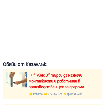
Обяви от Казанлък:
“Туйнс 3“ търси да назначи
монтажисти и работници в
производствен цех за дограма
Работа
07/08/2026
гр.Казанлък