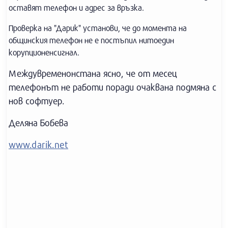
оставят телефон и адрес за връзка.
Проверка на "Дарик" установи, че до момента на
общинския телефон не е постъпил нитоедин
корупционенсигнал.
Междувременонстана ясно, че от месец
телефонът не работи поради очаквана подмяна с
нов софтуер.
Деляна Бобева
www.darik.net