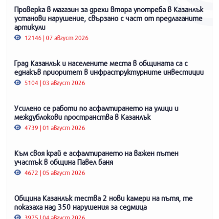
Проверка в магазин за дрехи втора употреба в Казанлък
установи нарушение, свързано с част от предлаганите
артикули
12146 | 07 август 2026
Град Казанлък и населените места в общината са с
еднакъв приоритет в инфраструктурните инвестиции
5104 | 03 август 2026
Усилено се работи по асфалтирането на улици и
междублокови пространства в Казанлък
4739 | 01 август 2026
Към своя край е асфалтирането на важен пътен
участък в община Павел баня
4672 | 05 август 2026
Община Казанлък тества 2 нови камери на пътя, те
показаха над 350 нарушения за седмица
3975 | 04 август 2026