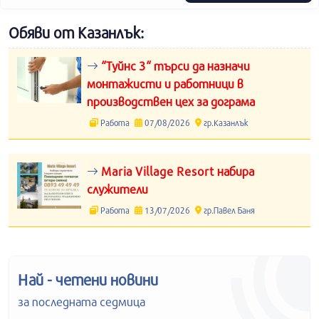
Обяви от Казанлък:
“Туйнс 3“ търси да назначи
монтажисти и работници в
производствен цех за дограма
Работа
07/08/2026
гр.Казанлък
Maria Village Resort набира
служители
Работа
13/07/2026
гр.Павел Баня
Най - четени новини
за последната седмица