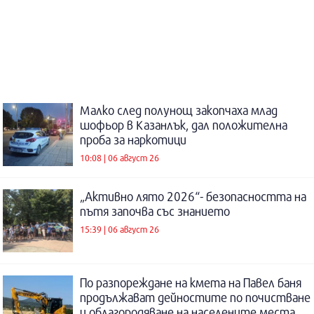
Малко след полунощ закопчаха млад
шофьор в Казанлък, дал положителна
проба за наркотици
10:08 | 06 август 26
„Активно лято 2026“- безопасността на
пътя започва със знанието
15:39 | 06 август 26
По разпореждане на кмета на Павел баня
продължават дейностите по почистване
и облагородяване на населените места