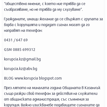
“обществено мнение, с което ние трябва да се
съобразяваме, но не трябва да му слугуваме”.
Гражданите, имащи желание да се свържат с групата за
борба с корупцията и подадат сигнал могат да го
направят на телефон:
0431 / 647 69
GSM 0885 699312
korupcia.kz@gmail.bg
korupcia.kz@abv.bg
BLOG www.korupcia blogspot.com
През лятото на миналата година Общината в Казанлък
също разкри свой телефон за действия на служители
от общинската администрация, със съмнения за
корупция. Важно изискванебе подаващите сигналите да