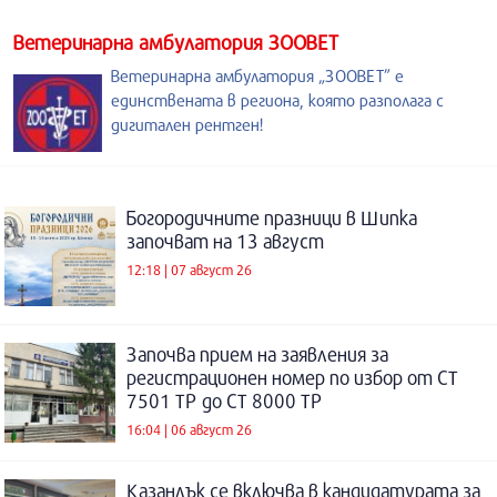
Ветеринарна амбулатория ЗООВЕТ
Ветеринарна амбулатория „ЗООВЕТ” е
единствената в региона, която разполага с
дигитален рентген!
Богородичните празници в Шипка
започват на 13 август
12:18 | 07 август 26
Започва прием на заявления за
регистрационен номер по избор от СТ
7501 ТР до СТ 8000 ТР
16:04 | 06 август 26
Казанлък се включва в кандидатурата за