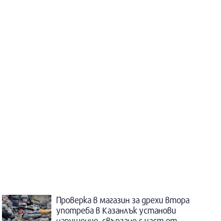
Проверка в магазин за дрехи втора
употреба в Казанлък установи
нарушение, свързано с част от