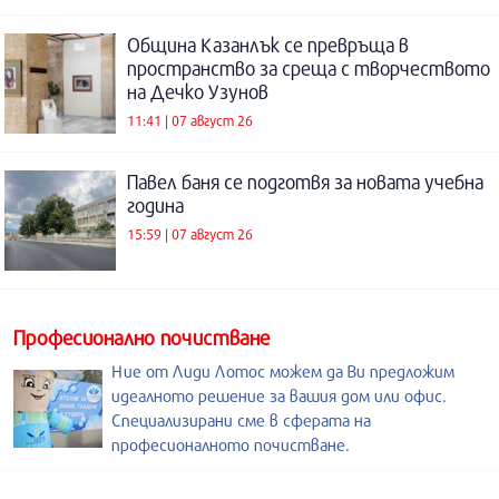
Община Казанлък се превръща в
пространство за среща с творчеството
на Дечко Узунов
11:41 | 07 август 26
Павел баня се подготвя за новата учебна
година
15:59 | 07 август 26
Професионално почистване
Ние от Лиди Лотос можем да Ви предложим
идеалното решение за вашия дом или офис.
Специализирани сме в сферата на
професионалното почистване.