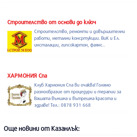
Строителство от основи до ключ
Строителство, ремонти и довършителни
работи, метални консртукции. ВиК и Ел.
инсталации, гипсокартон, фаянс..
ХАРМОНИЯ Спа
Клуб Хармония Спа ви очаква! Голямо
разнообразие от процедури и терапии за
Вашата външна и вътрешна красота и
здраве! Тел.: 0878 931 668
Още новини от Казанлък: