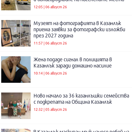
12:05 | 06 август 26
Музеят на фотографията в Казанлък
приема заявки за фотографски изложби
през 2027 година
11:57 | 06 август 26
Жена подаде сигнал в полицията в
Казанлък заради домашно насилие
10:14 | 06 август 26
Ново начало за 36 казанлъшки семейства
с подкрепата на Община Казанлък
12:32 | 05 август 26
В Казанлък маскиран мъж нанесе побой на