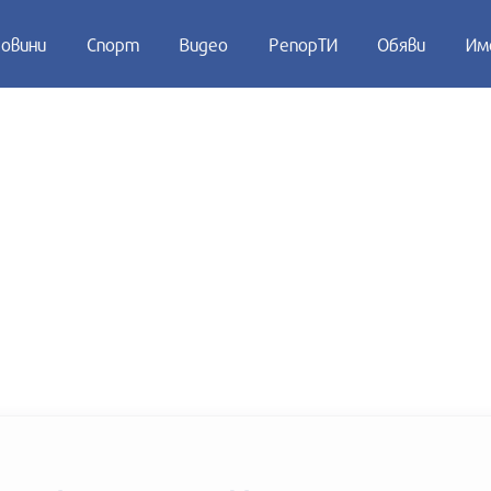
овини
Спорт
Видео
РепорТИ
Обяви
Им