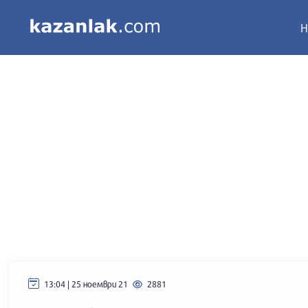
Н
13:04 | 25 ноември 21
2881