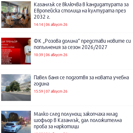
Казанлък се включва в кандидатурата за
Европейска столица на културата през
2032 г.
14:14 | 06 август 26
ФК „Розова долина“ представи новите си
попълнения за сезон 2026/2027
10:39 | 06 август 26
Павел баня се подготвя за новата учебна
година
15:59 | 07 август 26
Малко след полунощ закопчаха млад
шофьор в Казанлък, дал положителна
проба за наркотици