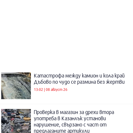
Катастрофа между камион и кола край
Дъбово по чудо се размина без жертви
13:02 | 08 август 26
Проверка в магазин за дрехи втора
употреба в Казанлък установи
нарушение, свързано с част от
предлаганите артикули