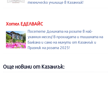
техническо училище в Казанлък!
Хотел ЕДЕЛВАЙС
Посетете Долината на розите в най-
уханния месец! В прохладата и тишината на
Балкана и само на минути от Казанлък и
Празник на розата 2025!
Още новини от Казанлък: