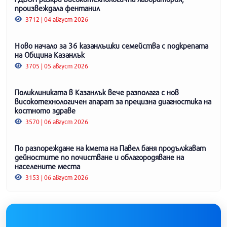
произвеждала фентанил
3712 | 04 август 2026
Ново начало за 36 казанлъшки семейства с подкрепата
на Община Казанлък
3705 | 05 август 2026
Поликлиниката в Казанлък вече разполага с нов
високотехнологичен апарат за прецизна диагностика на
костното здраве
3570 | 06 август 2026
По разпореждане на кмета на Павел баня продължават
дейностите по почистване и облагородяване на
населените места
3153 | 06 август 2026