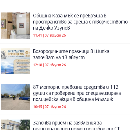
Община Казанлък се превръща в
пространство за среща с творчеството
на Дечко Узунов
11:41 | 07 август 26
Богородичните празници в Шипка
започват на 13 август
12:18 | 07 август 26
87 моторни превозни средства и 112
души са проверени при специализирана
полицейска акция в община Мъглиж
10:45 | 07 август 26
Започва прием на заявления за
регистрационен номер по избор от СТ