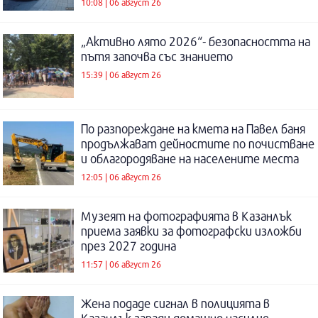
10:08 | 06 август 26
„Активно лято 2026“- безопасността на
пътя започва със знанието
15:39 | 06 август 26
По разпореждане на кмета на Павел баня
продължават дейностите по почистване
и облагородяване на населените места
12:05 | 06 август 26
Музеят на фотографията в Казанлък
приема заявки за фотографски изложби
през 2027 година
11:57 | 06 август 26
Жена подаде сигнал в полицията в