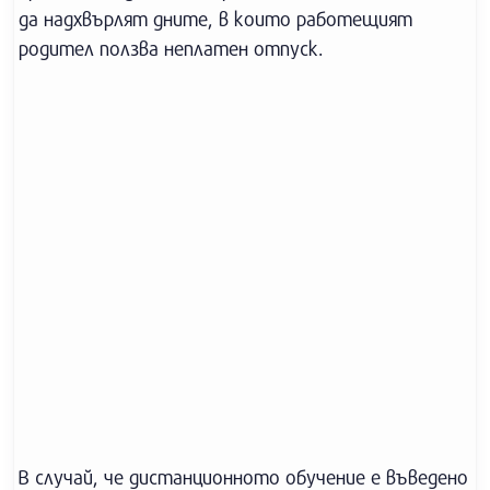
да надхвърлят дните, в които работещият
родител ползва неплатен отпуск.
В случай, че дистанционното обучение е въведено