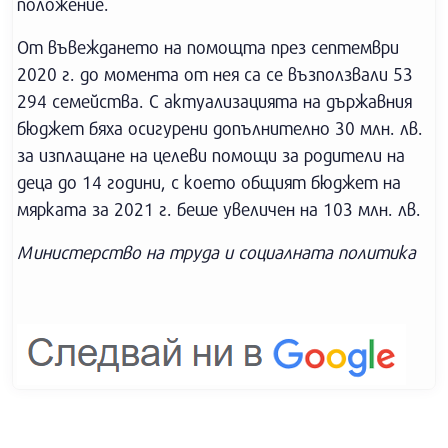
положение.
От въвеждането на помощта през септември
2020 г. до момента от нея са се възползвали 53
294 семейства. С актуализацията на държавния
бюджет бяха осигурени допълнително 30 млн. лв.
за изплащане на целеви помощи за родители на
деца до 14 години, с което общият бюджет на
мярката за 2021 г. беше увеличен на 103 млн. лв.
Министерство на труда и социалната политика