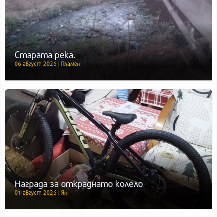
Старата река.
06 август 2026 | Пламен
Награда за откраднато колело
01 август 2026 | Ян