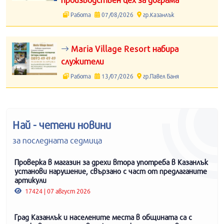
Работа
07/08/2026
гр.Казанлък
Maria Village Resort набира
служители
Работа
13/07/2026
гр.Павел Баня
Най - четени новини
за последната седмица
Проверка в магазин за дрехи втора употреба в Казанлък
установи нарушение, свързано с част от предлаганите
артикули
17424 | 07 август 2026
Град Казанлък и населените места в общината са с