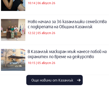
10:14 | 06 август 26
Ново начало за 36 казанлъшки семейства
с подкрепата на Община Казанлък
12:32 | 05 август 26
В Казанлък маскиран мъж нанесе побой на
охранител по време на дежурство
10:15 | 05 август 26
Още новини от Казанлък