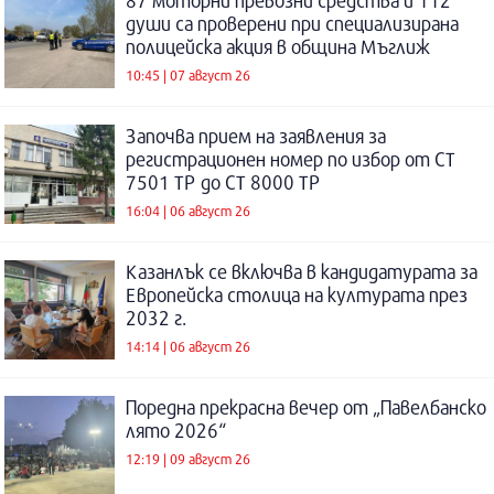
87 моторни превозни средства и 112
души са проверени при специализирана
полицейска акция в община Мъглиж
10:45 | 07 август 26
Започва прием на заявления за
регистрационен номер по избор от СТ
7501 ТР до СТ 8000 ТР
16:04 | 06 август 26
Казанлък се включва в кандидатурата за
Европейска столица на културата през
2032 г.
14:14 | 06 август 26
Поредна прекрасна вечер от „Павелбанско
лято 2026“
12:19 | 09 август 26