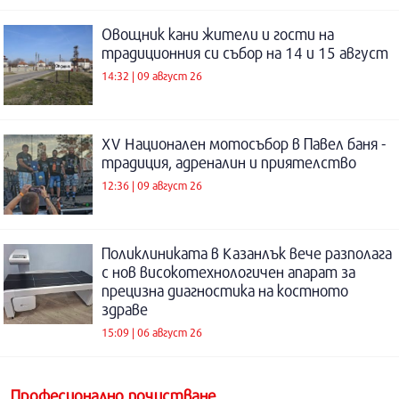
Овощник кани жители и гости на
традиционния си събор на 14 и 15 август
14:32 | 09 август 26
XV Национален мотосъбор в Павел баня -
традиция, адреналин и приятелство
12:36 | 09 август 26
Поликлиниката в Казанлък вече разполага
с нов високотехнологичен апарат за
прецизна диагностика на костното
здраве
15:09 | 06 август 26
Професионално почистване