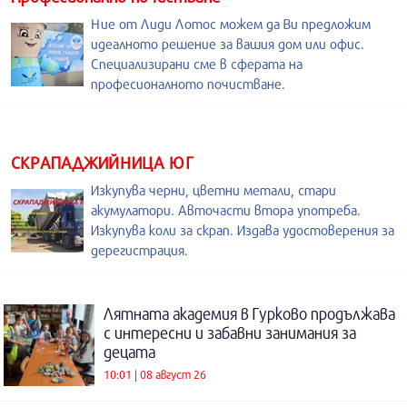
Ние от Лиди Лотос можем да Ви предложим
идеалното решение за вашия дом или офис.
Специализирани сме в сферата на
професионалното почистване.
СКРАПАДЖИЙНИЦА ЮГ
Изкупува черни, цветни метали, стари
акумулатори. Авточасти втора употреба.
Изкупува коли за скрап. Издава удостоверения за
дерегистрация.
Лятната академия в Гурково продължава
с интересни и забавни занимания за
децата
10:01 | 08 август 26