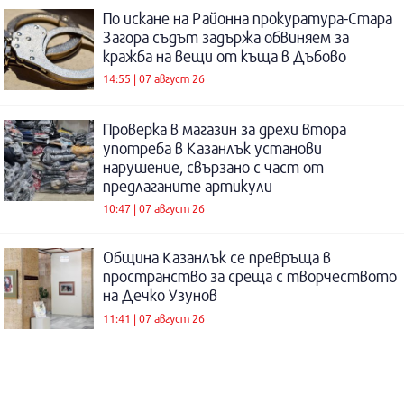
По искане на Районна прокуратура-Стара
Загора съдът задържа обвиняем за
кражба на вещи от къща в Дъбово
14:55 | 07 август 26
Проверка в магазин за дрехи втора
употреба в Казанлък установи
нарушение, свързано с част от
предлаганите артикули
10:47 | 07 август 26
Община Казанлък се превръща в
пространство за среща с творчеството
на Дечко Узунов
11:41 | 07 август 26