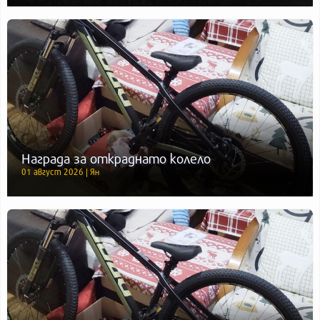
Награда за откраднато колело
01 август 2026 | Ян