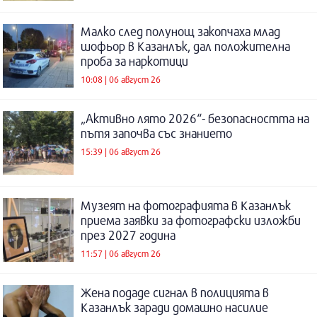
Малко след полунощ закопчаха млад
шофьор в Казанлък, дал положителна
проба за наркотици
10:08 | 06 август 26
„Активно лято 2026“- безопасността на
пътя започва със знанието
15:39 | 06 август 26
Музеят на фотографията в Казанлък
приема заявки за фотографски изложби
през 2027 година
11:57 | 06 август 26
Жена подаде сигнал в полицията в
Казанлък заради домашно насилие