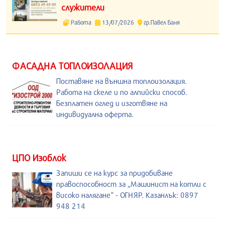
служители
Работа
13/07/2026
гр.Павел Баня
ФАСАДНА ТОПЛОИЗОЛАЦИЯ
Поставяне на външна топлоизолация.
Работа на скеле и по алпийски способ.
Безплатен оглед и изготвяне на
индивидуална оферта.
ЦПО Изоблок
Запиши се на курс за придобиване
правоспособност за „Машинист на котли с
високо налягане“ - ОГНЯР. Казанлък: 0897
948 214