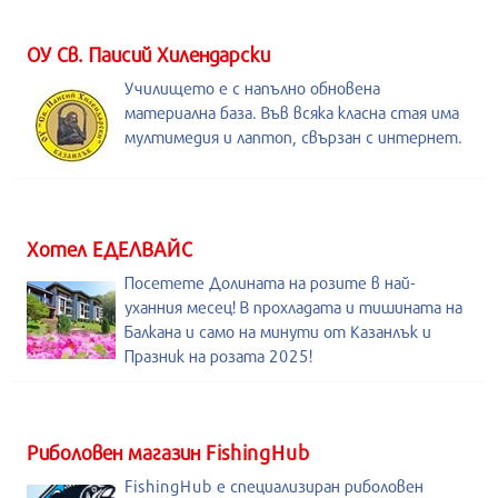
ОУ Св. Паисий Хилендарски
Училището е с напълно обновена
материална база. Във всяка класна стая има
мултимедия и лаптоп, свързан с интернет.
Хотел ЕДЕЛВАЙС
Посетете Долината на розите в най-
уханния месец! В прохладата и тишината на
Балкана и само на минути от Казанлък и
Празник на розата 2025!
Риболовен магазин FishingHub
FishingHub е специализиран риболовен