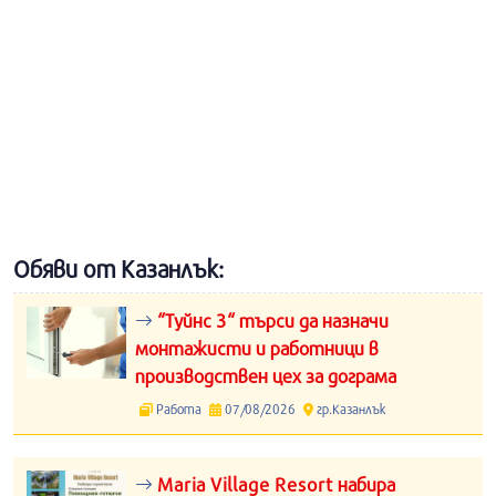
Обяви от Казанлък:
“Туйнс 3“ търси да назначи
монтажисти и работници в
производствен цех за дограма
Работа
07/08/2026
гр.Казанлък
Maria Village Resort набира