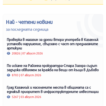
Най - четени новини
за последната седмица
Проверка в магазин за дрехи втора употреба в Казанлък
установи нарушение, свързано с част от предлаганите
артикули
20826 | 07 август 2026
По искане на Районна прокуратура-Стара Загора съдът
задържа обвиняем за кражба на вещи от къща в Дъбово
8703 | 07 август 2026
Град Казанлък и населените места в общината са с
еднакъв приоритет в инфраструктурните инвестиции
5267 | 03 август 2026