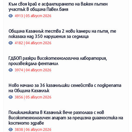
Към своя край е асфалтирането на важен пътен
участък в община Павел баня
4913 | 05 август 2026
Община Казанлък тества 2 нови камери на пътя, те
показаха над 350 нарушения за седмица
4182 | 04 август 2026
ГДБОП разкри високотехнологична лаборатория,
произвеждала фентанил
3974 | 04 август 2026
Ново начало за 36 казанлъшки семейства с подкрепата
на Община Казанлък
3856 | 05 август 2026
Поликлиниката в Казанлък вече разполага с нов
високотехнологичен апарат за прецизна диагностика на
костното здраве
3838 | 06 август 2026