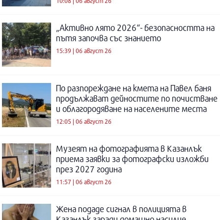
10:08 | 06 август 26
„Активно лято 2026“- безопасността на
пътя започва със знанието
15:39 | 06 август 26
По разпореждане на кмета на Павел баня
продължават дейностите по почистване
и облагородяване на населените места
12:05 | 06 август 26
Музеят на фотографията в Казанлък
приема заявки за фотографски изложби
през 2027 година
11:57 | 06 август 26
Жена подаде сигнал в полицията в
Казанлък заради домашно насилие