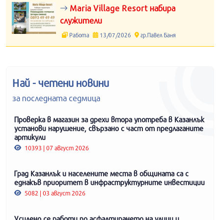
Maria Village Resort набира
служители
Работа
13/07/2026
гр.Павел Баня
Най - четени новини
за последната седмица
Проверка в магазин за дрехи втора употреба в Казанлък
установи нарушение, свързано с част от предлаганите
артикули
10393 | 07 август 2026
Град Казанлък и населените места в общината са с
еднакъв приоритет в инфраструктурните инвестиции
5082 | 03 август 2026
Усилено се работи по асфалтирането на улици и