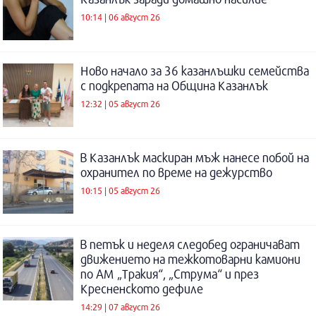
10:14 | 06 август 26
Ново начало за 36 казанлъшки семейства
с подкрепата на Община Казанлък
12:32 | 05 август 26
В Казанлък маскиран мъж нанесе побой на
охранител по време на дежурство
10:15 | 05 август 26
В петък и неделя следобед ограничават
движението на тежкотоварни камиони
по АМ „Тракия“, „Струма“ и през
Кресненското дефиле
14:29 | 07 август 26