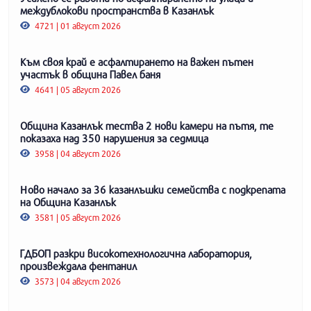
междублокови пространства в Казанлък
4721 | 01 август 2026
Към своя край е асфалтирането на важен пътен
участък в община Павел баня
4641 | 05 август 2026
Община Казанлък тества 2 нови камери на пътя, те
показаха над 350 нарушения за седмица
3958 | 04 август 2026
Ново начало за 36 казанлъшки семейства с подкрепата
на Община Казанлък
3581 | 05 август 2026
ГДБОП разкри високотехнологична лаборатория,
произвеждала фентанил
3573 | 04 август 2026