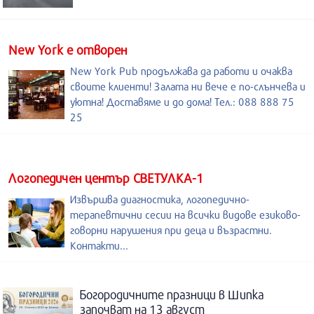
New York е отворен
New York Pub продължава да работи и очаква
своите клиенти! Залата ни вече е по-слънчева и
уютна! Доставяме и до дома! Тел.: 088 888 75
25
Логопедичен център СВЕТУЛКА-1
Извършва диагностика, логопедично-
терапевтични сесии на всички видове езиково-
говорни нарушения при деца и възрастни.
Контакти...
Богородичните празници в Шипка
започват на 13 август