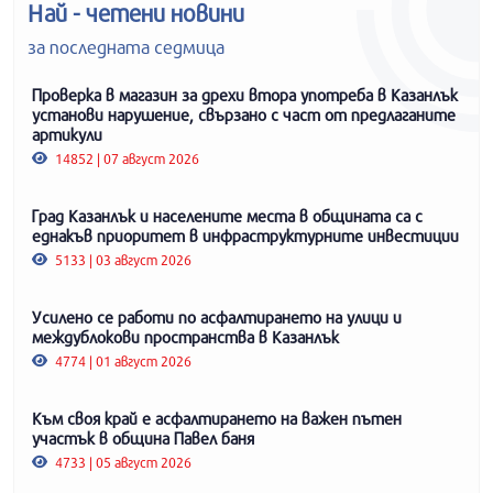
Най - четени новини
за последната седмица
Проверка в магазин за дрехи втора употреба в Казанлък
установи нарушение, свързано с част от предлаганите
артикули
14852 | 07 август 2026
Град Казанлък и населените места в общината са с
еднакъв приоритет в инфраструктурните инвестиции
5133 | 03 август 2026
Усилено се работи по асфалтирането на улици и
междублокови пространства в Казанлък
4774 | 01 август 2026
Към своя край е асфалтирането на важен пътен
участък в община Павел баня
4733 | 05 август 2026