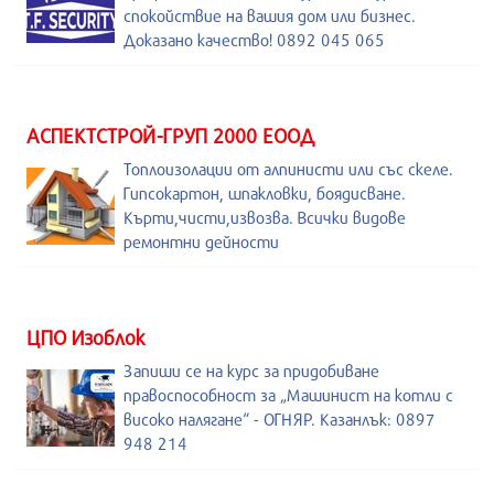
спокойствие на вашия дом или бизнес.
Доказано качество! 0892 045 065
АСПЕКТСТРОЙ-ГРУП 2000 ЕООД
Топлоизолации от алпинисти или със скеле.
Гипсокартон, шпакловки, боядисване.
Кърти,чисти,извозва. Всички видове
ремонтни дейности
ЦПО Изоблок
Запиши се на курс за придобиване
правоспособност за „Машинист на котли с
високо налягане“ - ОГНЯР. Казанлък: 0897
948 214