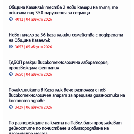
Община Казанлък тества 2 нови камери на пътя, те
показаха над 350 нарушения за седмица
4012 | 04 август 2026
Ново начало за 36 казанлъшки семейства с подкрепата
на Община Казанлък
3657 | 05 август 2026
ГДБОП разкри високотехнологична лаборатория,
произвеждала фентанил
3650 | 04 август 2026
Поликлиниката в Казанлък вече разполага с нов
високотехнологичен апарат за прецизна диагностика на
костното здраве
3429 | 06 август 2026
По разпореждане на кмета на Павел баня продължават
дейностите по почистване и облагородяване на
населените места