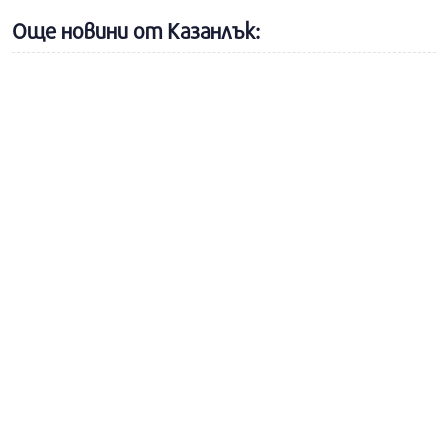
Още новини от Казанлък: