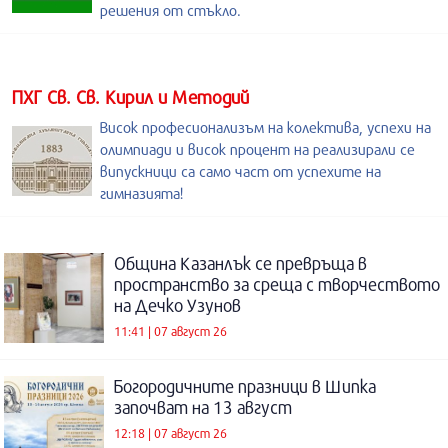
решения от стъкло.
ПХГ Св. Св. Кирил и Методий
Висок професионализъм на колектива, успехи на
олимпиади и висок процент на реализирали се
випускници са само част от успехите на
гимназията!
Община Казанлък се превръща в
пространство за среща с творчеството
на Дечко Узунов
11:41 | 07 август 26
Богородичните празници в Шипка
започват на 13 август
12:18 | 07 август 26