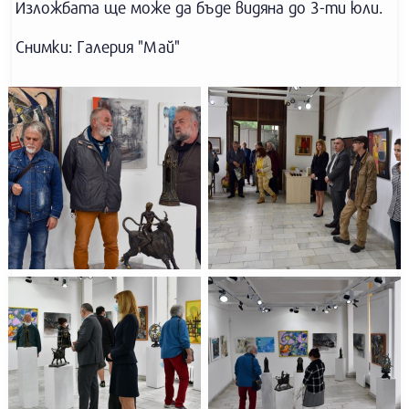
Изложбата ще може да бъде видяна до 3-ти юли.
Снимки: Галерия "Май"