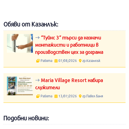
Обяви от Казанлък:
“Туйнс 3“ търси да назначи
монтажисти и работници в
производствен цех за дограма
Работа
07/08/2026
гр.Казанлък
Maria Village Resort набира
служители
Работа
13/07/2026
гр.Павел Баня
Подобни новини: