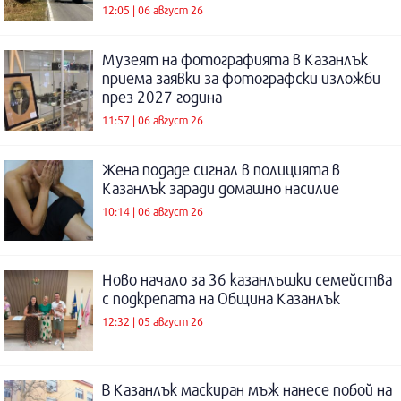
12:05 | 06 август 26
Музеят на фотографията в Казанлък
приема заявки за фотографски изложби
през 2027 година
11:57 | 06 август 26
Жена подаде сигнал в полицията в
Казанлък заради домашно насилие
10:14 | 06 август 26
Ново начало за 36 казанлъшки семейства
с подкрепата на Община Казанлък
12:32 | 05 август 26
В Казанлък маскиран мъж нанесе побой на