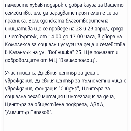
намерите хубав подарък с добра кауза за Вашето
семейство, или да зарадвате приятелите си за
празника. Великденската благотворителна
инициатива ще се проведе на 28 и 29 април, сряда
и четвъртък, от 14:00 до 17:00 часа, в двора на
Комплекса за социални услуги за деца и семейства
в Казанлък на ул. "Войнишка" 25. Ще помагат и
доброволците от МЦ "Взаимопомощ".
Участници са Дневния център за деца с
увреждания, Дневния център за пълнолетни лица с
увреждания, фондация "Сийдър", Центъра за
социална рехабилитация и интеграция за деца,
Центъра за обществена подкрепа, ДВХД
"Димитър Папазов".