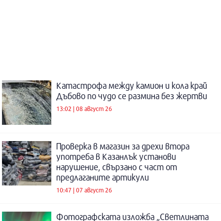
Катастрофа между камион и кола край
Дъбово по чудо се размина без жертви
13:02 | 08 август 26
Проверка в магазин за дрехи втора
употреба в Казанлък установи
нарушение, свързано с част от
предлаганите артикули
10:47 | 07 август 26
Фотографската изложба „Светлината