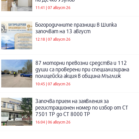
11:41 | 07 август 26
Богородичните празници в Шипка
започват на 13 август
12:18 | 07 август 26
87 моторни превозни средства и 112
души са проверени при специализирана
полицейска акция в община Мъглиж
10:45 | 07 август 26
Започва прием на заявления за
регистрационен номер по избор от СТ
7501 ТР до СТ 8000 ТР
16:04 | 06 август 26