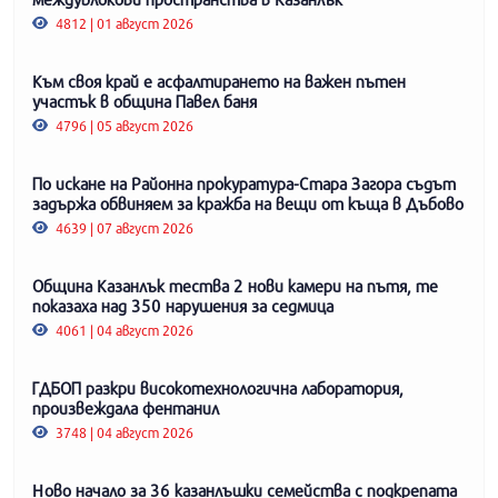
4812 | 01 август 2026
Към своя край е асфалтирането на важен пътен
участък в община Павел баня
4796 | 05 август 2026
По искане на Районна прокуратура-Стара Загора съдът
задържа обвиняем за кражба на вещи от къща в Дъбово
4639 | 07 август 2026
Община Казанлък тества 2 нови камери на пътя, те
показаха над 350 нарушения за седмица
4061 | 04 август 2026
ГДБОП разкри високотехнологична лаборатория,
произвеждала фентанил
3748 | 04 август 2026
Ново начало за 36 казанлъшки семейства с подкрепата