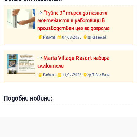
“Туйнс 3“ търси да назначи
монтажисти и работници в
производствен цех за дограма
Работа
07/08/2026
гр.Казанлък
Maria Village Resort набира
служители
Работа
13/07/2026
гр.Павел Баня
Подобни новини: