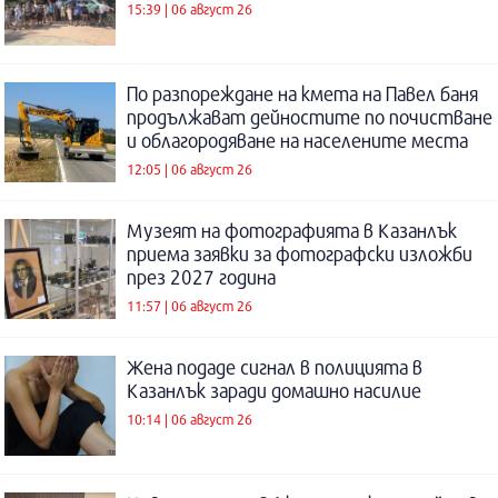
15:39 | 06 август 26
По разпореждане на кмета на Павел баня
продължават дейностите по почистване
и облагородяване на населените места
12:05 | 06 август 26
Музеят на фотографията в Казанлък
приема заявки за фотографски изложби
през 2027 година
11:57 | 06 август 26
Жена подаде сигнал в полицията в
Казанлък заради домашно насилие
10:14 | 06 август 26