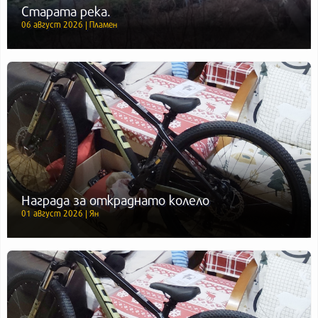
Старата река.
06 август 2026 | Пламен
Награда за откраднато колело
01 август 2026 | Ян