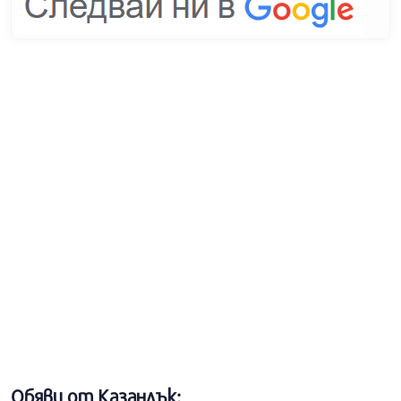
Обяви от Казанлък: