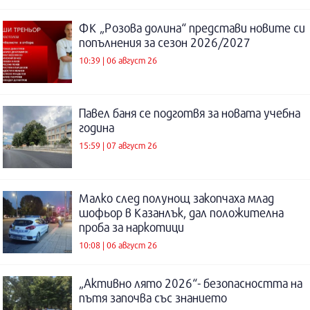
ФК „Розова долина“ представи новите си
попълнения за сезон 2026/2027
10:39 | 06 август 26
Павел баня се подготвя за новата учебна
година
15:59 | 07 август 26
Малко след полунощ закопчаха млад
шофьор в Казанлък, дал положителна
проба за наркотици
10:08 | 06 август 26
„Активно лято 2026“- безопасността на
пътя започва със знанието