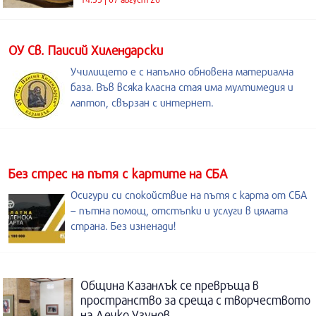
ОУ Св. Паисий Хилендарски
Училището е с напълно обновена материална
база. Във всяка класна стая има мултимедия и
лаптоп, свързан с интернет.
Без стрес на пътя с картите на СБА
Осигури си спокойствие на пътя с карта от СБА
– пътна помощ, отстъпки и услуги в цялата
страна. Без изненади!
Община Казанлък се превръща в
пространство за среща с творчеството
на Дечко Узунов