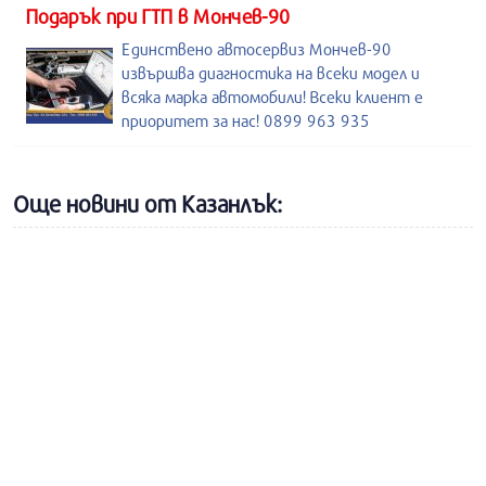
Подарък при ГТП в Мончев-90
Единствено автосервиз Мончев-90
извършва диагностика на всеки модел и
всяка марка автомобили! Всеки клиент е
приоритет за нас! 0899 963 935
Още новини от Казанлък: