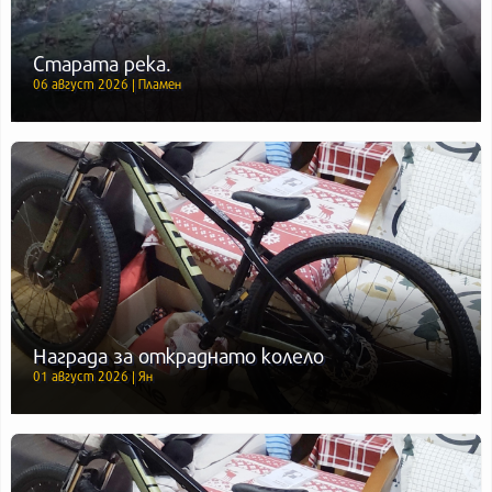
Старата река.
06 август 2026 | Пламен
Награда за откраднато колело
01 август 2026 | Ян