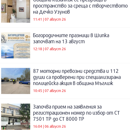
пространство за среща с творчеството
на Дечко Узунов
11:41 | 07 август 26
Богородичните празници в Шипка
започват на 13 август
12:18 | 07 август 26
87 моторни превозни средства и 112
души са проверени при специализирана
полицейска акция в община Мъглиж
10:45 | 07 август 26
Започва прием на заявления за
регистрационен номер по избор от СТ
7501 ТР до СТ 8000 ТР
16:04 | 06 август 26