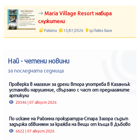
Maria Village Resort набира
служители
Работа
13/07/2026
гр.Павел Баня
Най - четени новини
за последната седмица
Проверка в магазин за дрехи втора употреба в Казанлък
установи нарушение, свързано с част от предлаганите
артикули
20346 | 07 август 2026
По искане на Районна прокуратура-Стара Загора съдът
задържа обвиняем за кражба на вещи от къща в Дъбово
6622 | 07 август 2026