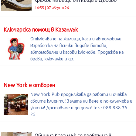
14:55 | 07 август 26
Kлючарска помощ в Казанлък
Отключване на жилища, каси и автомобили.
Изработка на всички видове битови,
автомобилни и касови ключове. Продажба на
брави, ключалки и др.
New York е отворен
New York Pub продължава да работи и очаква
своите клиенти! Залата ни вече е по-слънчева и
уютна! Доставяме и до дома! Тел.: 088 888 75
25
Община Казанлък се превръща в