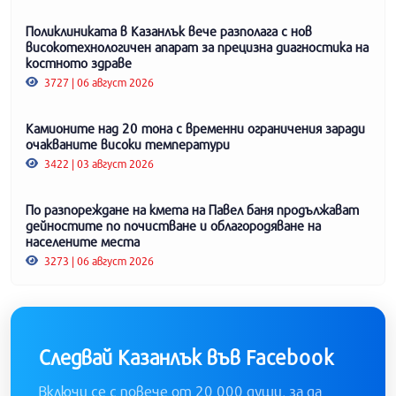
Поликлиниката в Казанлък вече разполага с нов
високотехнологичен апарат за прецизна диагностика на
костното здраве
3727 | 06 август 2026
Камионите над 20 тона с временни ограничения заради
очакваните високи температури
3422 | 03 август 2026
По разпореждане на кмета на Павел баня продължават
дейностите по почистване и облагородяване на
населените места
3273 | 06 август 2026
Следвай Казанлък във Facebook
Включи се с повече от 20 000 души, за да