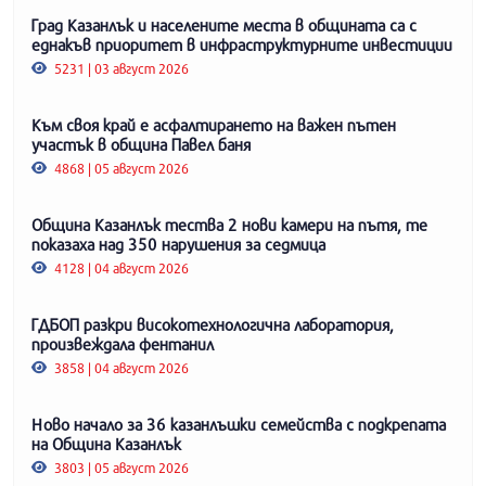
Град Казанлък и населените места в общината са с
еднакъв приоритет в инфраструктурните инвестиции
5231 | 03 август 2026
Към своя край е асфалтирането на важен пътен
участък в община Павел баня
4868 | 05 август 2026
Община Казанлък тества 2 нови камери на пътя, те
показаха над 350 нарушения за седмица
4128 | 04 август 2026
ГДБОП разкри високотехнологична лаборатория,
произвеждала фентанил
3858 | 04 август 2026
Ново начало за 36 казанлъшки семейства с подкрепата
на Община Казанлък
3803 | 05 август 2026