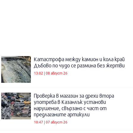
Катастрофа между камион и кола край
Дъбово по чудо се размина без жертви
13:02 | 08 август 26
Проверка в магазин за дрехи втора
употреба в Казанлък установи
нарушение, свързано с част от
предлаганите артикули
10:47 | 07 август 26