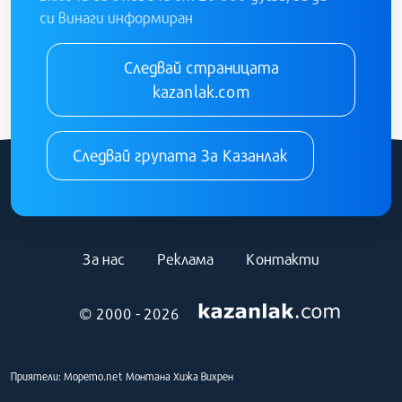
си винаги информиран
Следвай страницата
kazanlak.com
Следвай групата За Казанлак
За нас
Реклама
Контакти
© 2000 - 2026
Приятели:
Морето.net
Монтана
Хижа Вихрен