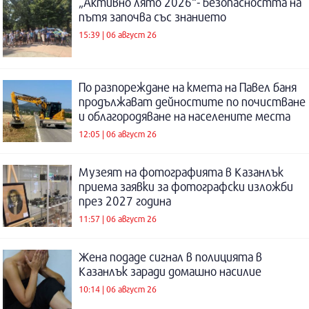
„Активно лято 2026“- безопасността на
пътя започва със знанието
15:39 | 06 август 26
По разпореждане на кмета на Павел баня
продължават дейностите по почистване
и облагородяване на населените места
12:05 | 06 август 26
Музеят на фотографията в Казанлък
приема заявки за фотографски изложби
през 2027 година
11:57 | 06 август 26
Жена подаде сигнал в полицията в
Казанлък заради домашно насилие
10:14 | 06 август 26