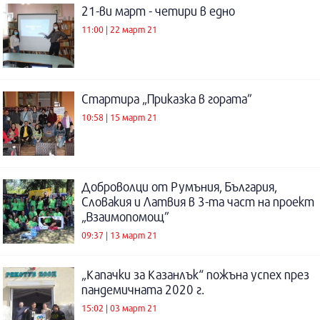
21-ви март - четири в едно
11:00 | 22 март 21
Стартира „Приказка в гората”
10:58 | 15 март 21
Доброволци от Румъния, България,
Словакия и Латвия в 3-та част на проект
„Взаимопомощ”
09:37 | 13 март 21
„Капачки за Казанлък“ пожъна успех през
пандемичната 2020 г.
15:02 | 03 март 21