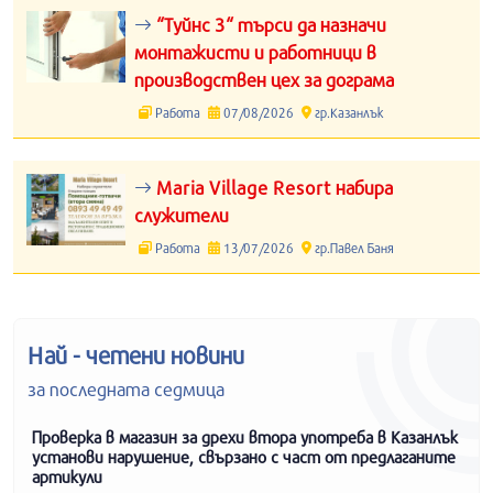
“Туйнс 3“ търси да назначи
монтажисти и работници в
производствен цех за дограма
Работа
07/08/2026
гр.Казанлък
Maria Village Resort набира
служители
Работа
13/07/2026
гр.Павел Баня
Най - четени новини
за последната седмица
Проверка в магазин за дрехи втора употреба в Казанлък
установи нарушение, свързано с част от предлаганите
артикули