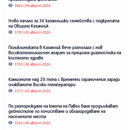
3843 | 04 август 2026
Ново начало за 36 казанлъшки семейства с подкрепата
на Община Казанлък
3792 | 05 август 2026
Поликлиниката в Казанлък вече разполага с нов
високотехнологичен апарат за прецизна диагностика на
костното здраве
3703 | 06 август 2026
Камионите над 20 тона с временни ограничения заради
очакваните високи температури
3375 | 03 август 2026
По разпореждане на кмета на Павел баня продължават
дейностите по почистване и облагородяване на
населените места
3264 | 06 август 2026