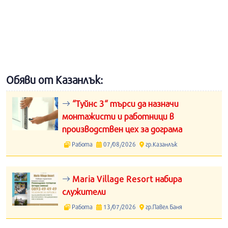
Обяви от Казанлък:
“Туйнс 3“ търси да назначи
монтажисти и работници в
производствен цех за дограма
Работа
07/08/2026
гр.Казанлък
Maria Village Resort набира
служители
Работа
13/07/2026
гр.Павел Баня