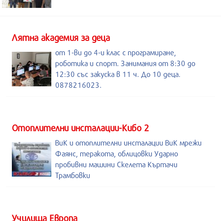
Лятна академия за деца
от 1-ви до 4-и клас с програмиране,
роботика и спорт. Занимания от 8:30 до
12:30 със закуска в 11 ч. До 10 деца.
0878216023.
Отоплителни инсталации-Кибо 2
ВиК и отоплителни инсталации ВиК мрежи
Фаянс, теракота, облицовки Ударно
пробивни машини Скелета Къртачи
Трамбовки
Училища Европа