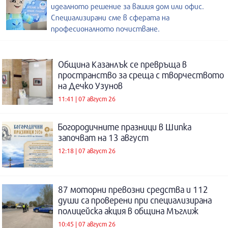
идеалното решение за вашия дом или офис.
Специализирани сме в сферата на
професионалното почистване.
Община Казанлък се превръща в
пространство за среща с творчеството
на Дечко Узунов
11:41 | 07 август 26
Богородичните празници в Шипка
започват на 13 август
12:18 | 07 август 26
87 моторни превозни средства и 112
души са проверени при специализирана
полицейска акция в община Мъглиж
10:45 | 07 август 26