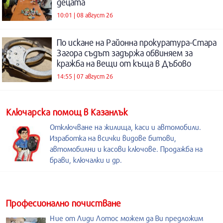
децата
10:01 | 08 август 26
По искане на Районна прокуратура-Стара
Загора съдът задържа обвиняем за
кражба на вещи от къща в Дъбово
14:55 | 07 август 26
Kлючарска помощ в Казанлък
Отключване на жилища, каси и автомобили.
Изработка на всички видове битови,
автомобилни и касови ключове. Продажба на
брави, ключалки и др.
Професионално почистване
Ние от Лиди Лотос можем да Ви предложим