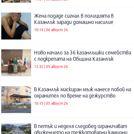
Жена подаде сигнал в полицията в
Казанлък заради домашно насилие
10:14 | 06 август 26
Ново начало за 36 казанлъшки семейства
с подкрепата на Община Казанлък
12:32 | 05 август 26
В Казанлък маскиран мъж нанесе побой на
охранител по време на дежурство
10:15 | 05 август 26
В петък и неделя следобед ограничават
движението на тежкотоварни камиони