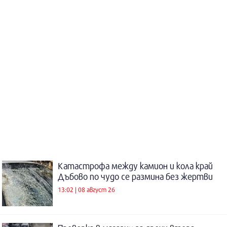
Катастрофа между камион и кола край
Дъбово по чудо се размина без жертви
13:02 | 08 август 26