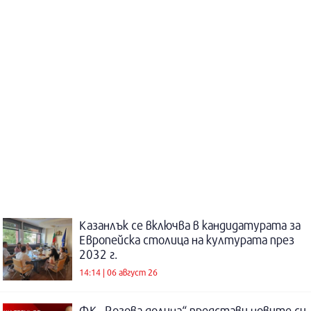
Казанлък се включва в кандидатурата за
Европейска столица на културата през
2032 г.
14:14 | 06 август 26
ФК „Розова долина“ представи новите си