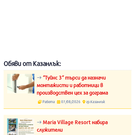
Обяви от Казанлък:
“Туйнс 3“ търси да назначи
монтажисти и работници в
производствен цех за дограма
Работа
07/08/2026
гр.Казанлък
Maria Village Resort набира
служители