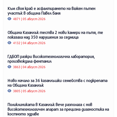
Към своя край е асфалтирането на важен пътен
участък в община Павел баня
4871 | 05 август 2026
Община Казанлък тества 2 нови камери на пътя, те
показаха над 350 нарушения за седмица
4132 | 04 август 2026
ГДБОП разкри високотехнологична лаборатория,
произвеждала фентанил
3863 | 04 август 2026
Ново начало за 36 казанлъшки семейства с подкрепата
на Община Казанлък
3805 | 05 август 2026
Поликлиниката в Казанлък вече разполага с нов
високотехнологичен апарат за прецизна диагностика на
костното здраве