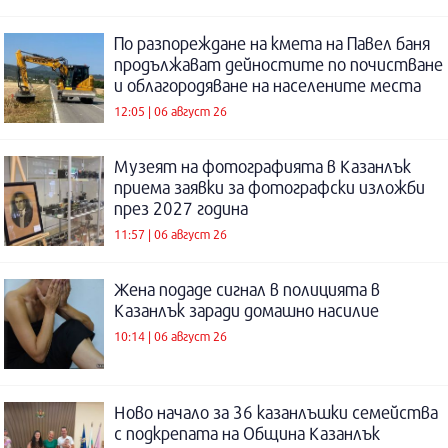
По разпореждане на кмета на Павел баня
продължават дейностите по почистване
и облагородяване на населените места
12:05 | 06 август 26
Музеят на фотографията в Казанлък
приема заявки за фотографски изложби
през 2027 година
11:57 | 06 август 26
Жена подаде сигнал в полицията в
Казанлък заради домашно насилие
10:14 | 06 август 26
Ново начало за 36 казанлъшки семейства
с подкрепата на Община Казанлък