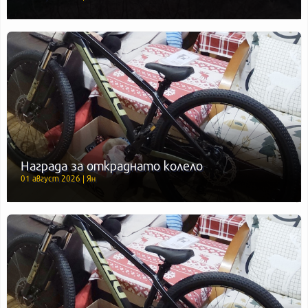
Награда за откраднато колело
01 август 2026 | Ян