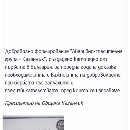
Доброволно формирование "Аварийно-спасителна
група - Казанлък", създадено като едно от
първите в България, за поредна година доказва
необходимостта и важността на доброволците
при борбата със заплахите и
предизвикателствата, пред които се изправяме.
Пресцентър на Община Казанлък