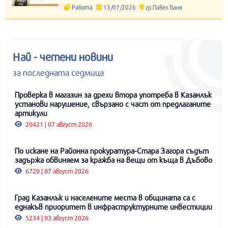
Работа
13/07/2026
гр.Павел Баня
Най - четени новини
за последната седмица
Проверка в магазин за дрехи втора употреба в Казанлък
установи нарушение, свързано с част от предлаганите
артикули
20421 | 07 август 2026
По искане на Районна прокуратура-Стара Загора съдът
задържа обвиняем за кражба на вещи от къща в Дъбово
6720 | 07 август 2026
Град Казанлък и населените места в общината са с
еднакъв приоритет в инфраструктурните инвестиции
5234 | 03 август 2026