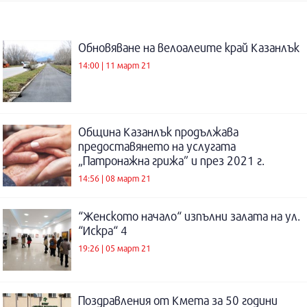
Обновяване на велоалеите край Казанлък
14:00 | 11 март 21
Община Казанлък продължава
предоставянето на услугата
„Патронажна грижа” и през 2021 г.
14:56 | 08 март 21
“Женското начало“ изпълни залата на ул.
“Искра“ 4
19:26 | 05 март 21
Поздравления от Кмета за 50 години