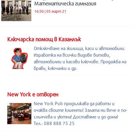
Математическа гимназия
16:50 | 05 март 21
Kлючарска помощ в Казанлък
Отключване на жилища, каси и автомобили.
Изработка на всички видове битови,
автомобилни и касови ключове. Продажба на
брави, ключалки и др.
New York е отворен
New York Pub продължава да работи и
очаква своите клиенти! Залата ни вече е по-
слънчева и уютна! Доставяме и до дома!
Тел.: 088 888 75 25