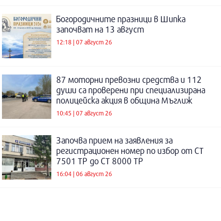
Богородичните празници в Шипка
започват на 13 август
12:18 | 07 август 26
87 моторни превозни средства и 112
души са проверени при специализирана
полицейска акция в община Мъглиж
10:45 | 07 август 26
Започва прием на заявления за
регистрационен номер по избор от СТ
7501 ТР до СТ 8000 ТР
16:04 | 06 август 26