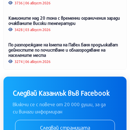
3736 | 06 август 2026
Камионите над 20 тона с временни ограничения заради
очакваните високи температури
3428 | 03 август 2026
По разпореждане на кмета на Павел баня продължават
дейностите по почистване и облагородяване на
населените места
3274 | 06 август 2026
Следвай Казанлък във Facebook
Включи се с повече от 20 000 души, за да
си винаги информиран
Следвай страницата