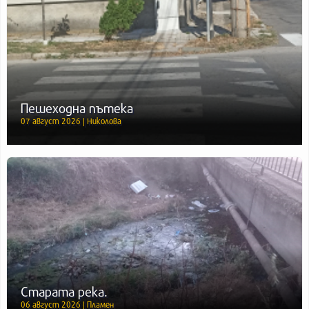
Пешеходна пътека
07 август 2026 | Николова
Старата река.
06 август 2026 | Пламен