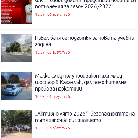
попълнения за сезон 2026/2027
10:39 | 06 август 26
Павел баня се подготвя за новата учебна
година
15:59 | 07 август 26
Малко след полунощ закопчаха млад
шофьор в Казанлък, дал положителна
проба за наркотици
10:08 | 06 август 26
„Активно лято 2026“- безопасността на
пътя започва със знанието
15:39 | 06 август 26