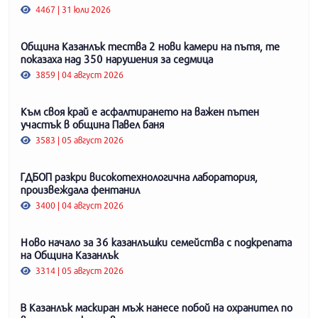
4467 | 31 юли 2026
Община Казанлък тества 2 нови камери на пътя, те
показаха над 350 нарушения за седмица
3859 | 04 август 2026
Към своя край е асфалтирането на важен пътен
участък в община Павел баня
3583 | 05 август 2026
ГДБОП разкри високотехнологична лаборатория,
произвеждала фентанил
3400 | 04 август 2026
Ново начало за 36 казанлъшки семейства с подкрепата
на Община Казанлък
3314 | 05 август 2026
В Казанлък маскиран мъж нанесе побой на охранител по