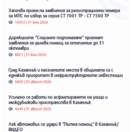
Започва прием на заявления за регистрационни номера
за МПС по избор за серия СТ 7001 ТР - СТ 7500 ТР
10453 | 31 юли 2026
Дирекциите “Социално подпомагане“ приемат
заявления за целева помощ за отопление до 31
октомври
8821 | 31 юли 2026
Град Казанлък и населените места в общината са с
еднакъв приоритет в инфраструктурните инвестиции
5005 | 03 август 2026
Усилено се работи по асфалтирането на улици и
междублокови пространства в Казанлък
4649 | 01 август 2026
Лек автомобил се удари в “Пътна помощ“ в Казанлък/
ВИДЕО