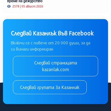
време на дежурство
2578 | 05 август 2026
Следвай Казанлък във Facebook
Включи се с повече от 20 000 души, за да
си винаги информиран
Следвай страницата
kazanlak.com
Следвай групата За Казанлак