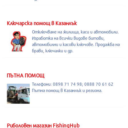
Kлючарска помощ в Казанлък
Отключване на жилища, каси и автомобили.
Изработка на всички видове битови,
автомобилни и касови ключове. Продажба на
брави, ключалки и др.
ПЪТНА ПОМОЩ
Телефони: 0898 71 74 98; 0888 70 61 62
Пътна помощ в Казанлък и региона.
Риболовен магазин FishingHub