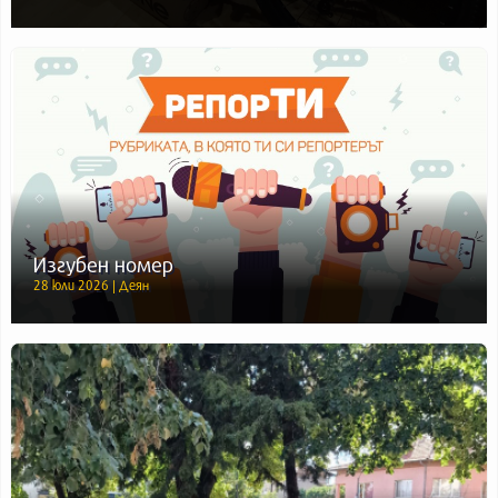
Изгубен номер
28 юли 2026 | Деян