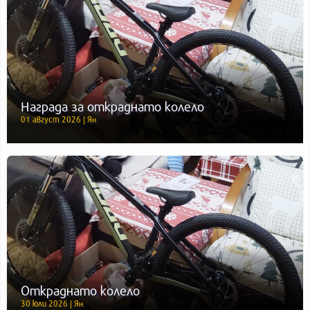
Награда за откраднато колело
01 август 2026 | Ян
Откраднато колело
30 юли 2026 | Ян