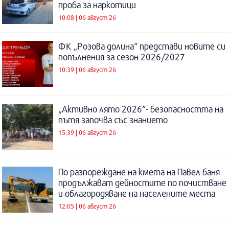
проба за наркотици
10:08 | 06 август 26
ФК „Розова долина“ представи новите си
попълнения за сезон 2026/2027
10:39 | 06 август 26
„Активно лято 2026“- безопасността на
пътя започва със знанието
15:39 | 06 август 26
По разпореждане на кмета на Павел баня
продължават дейностите по почистване
и облагородяване на населените места
12:05 | 06 август 26