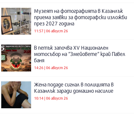
Музеят на фотографията в Казанлък
приема заявки за фотографски изложби
през 2027 година
11:57 | 06 август 26
В петък започва XV Национален
мотосъбор на “Змейовете“ край Павел
баня
14:26 | 06 август 26
Жена подаде сигнал в полицията в
Казанлък заради домашно насилие
10:14 | 06 август 26