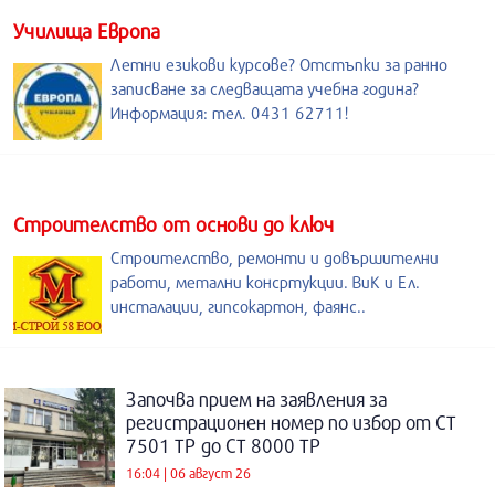
Училища Европа
Летни езикови курсове? Отстъпки за ранно
записване за следващата учебна година?
Информация: тел. 0431 62711!
Строителство от основи до ключ
Строителство, ремонти и довършителни
работи, метални консртукции. ВиК и Ел.
инсталации, гипсокартон, фаянс..
Започва прием на заявления за
регистрационен номер по избор от СТ
7501 ТР до СТ 8000 ТР
16:04 | 06 август 26