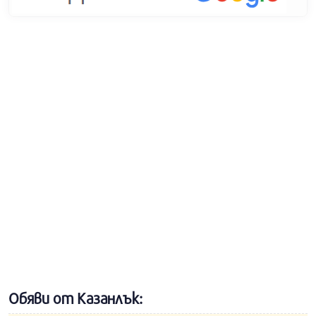
Обяви от Казанлък: