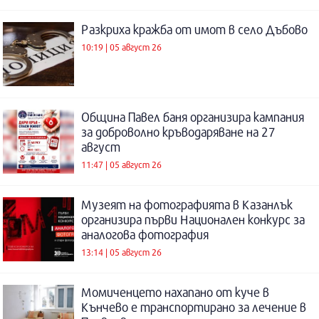
Разкриха кражба от имот в село Дъбово
10:19 | 05 август 26
Община Павел баня организира кампания
за доброволно кръводаряване на 27
август
11:47 | 05 август 26
Музеят на фотографията в Казанлък
организира първи Национален конкурс за
аналогова фотография
13:14 | 05 август 26
Момиченцето нахапано от куче в
Кънчево е транспортирано за лечение в