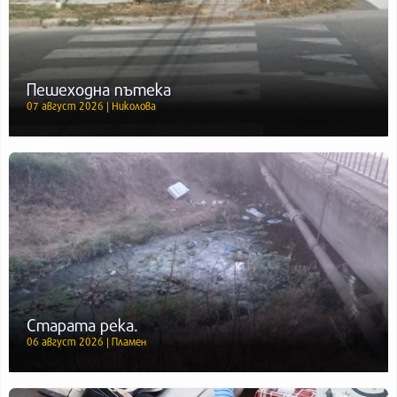
Пешеходна пътека
07 август 2026 | Николова
Старата река.
06 август 2026 | Пламен