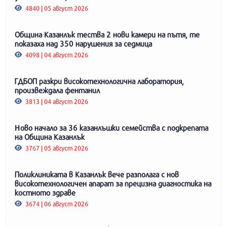
4840 | 05 август 2026
Община Казанлък тества 2 нови камери на пътя, те
показаха над 350 нарушения за седмица
4098 | 04 август 2026
ГДБОП разкри високотехнологична лаборатория,
произвеждала фентанил
3813 | 04 август 2026
Ново начало за 36 казанлъшки семейства с подкрепата
на Община Казанлък
3767 | 05 август 2026
Поликлиниката в Казанлък вече разполага с нов
високотехнологичен апарат за прецизна диагностика на
костното здраве
3674 | 06 август 2026