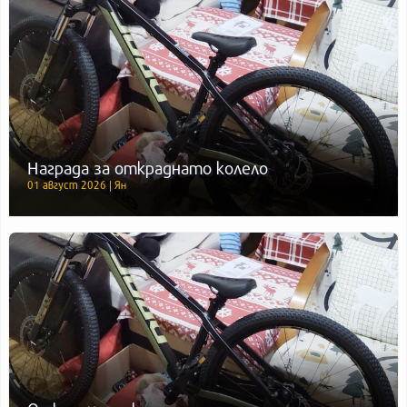
Награда за откраднато колело
01 август 2026 | Ян