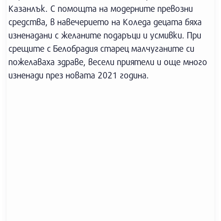
Казанлък. С помощта на модерните превозни
средства, в навечерието на Коледа децата бяха
изненадани с желаните подаръци и усмивки. При
срещите с Белобрадия старец малчуганите си
пожелаваха здраве, весели приятели и още много
изненади през новата 2021 година.