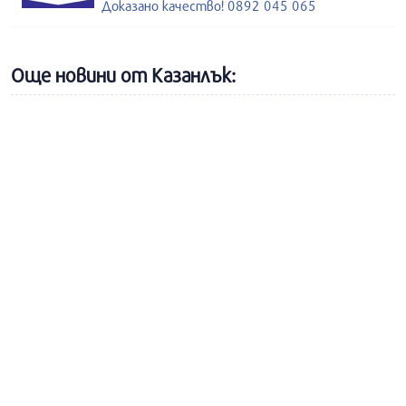
Доказано качество! 0892 045 065
Още новини от Казанлък: