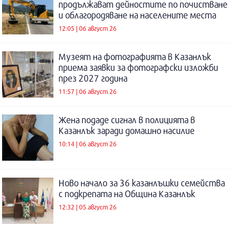
продължават дейностите по почистване
и облагородяване на населените места
12:05 | 06 август 26
Музеят на фотографията в Казанлък
приема заявки за фотографски изложби
през 2027 година
11:57 | 06 август 26
Жена подаде сигнал в полицията в
Казанлък заради домашно насилие
10:14 | 06 август 26
Ново начало за 36 казанлъшки семейства
с подкрепата на Община Казанлък
12:32 | 05 август 26