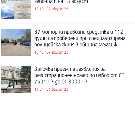
започват на 13 август
12:18 | 07 август 26
87 моторни превозни средства и 112
души са проверени при специализирана
полицейска акция в община Мъглиж
10:45 | 07 август 26
Започва прием на заявления за
регистрационен номер по избор от СТ
7501 ТР до СТ 8000 ТР
16:04 | 06 август 26