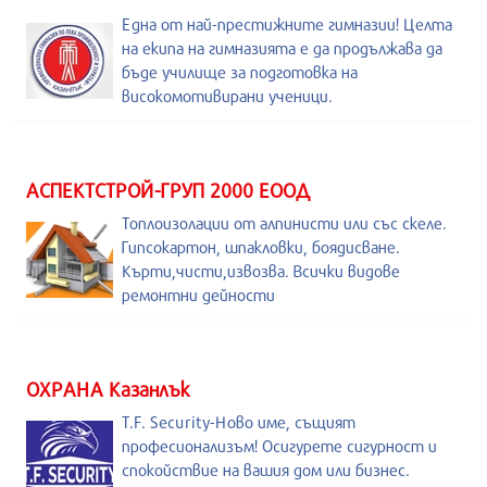
Една от най-престижните гимназии! Целта
на екипа на гимназията е да продължава да
бъде училище за подготовка на
високомотивирани ученици.
АСПЕКТСТРОЙ-ГРУП 2000 ЕООД
Топлоизолации от алпинисти или със скеле.
Гипсокартон, шпакловки, боядисване.
Кърти,чисти,извозва. Всички видове
ремонтни дейности
ОХРАНА Казанлък
T.F. Security-Ново име, същият
професионализъм! Осигурете сигурност и
спокойствие на вашия дом или бизнес.