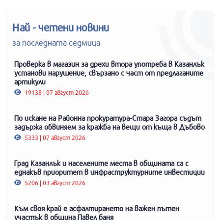
Най - четени новини
за последната седмица
Проверка в магазин за дрехи втора употреба в Казанлък
установи нарушение, свързано с част от предлаганите
артикули
19138 | 07 август 2026
По искане на Районна прокуратура-Стара Загора съдът
задържа обвиняем за кражба на вещи от къща в Дъбово
5333 | 07 август 2026
Град Казанлък и населените места в общината са с
еднакъв приоритет в инфраструктурните инвестиции
5206 | 03 август 2026
Към своя край е асфалтирането на важен пътен
участък в община Павел баня