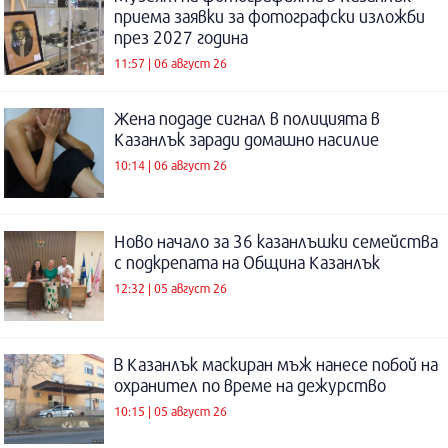
приема заявки за фотографски изложби
през 2027 година
11:57 | 06 август 26
Жена подаде сигнал в полицията в
Казанлък заради домашно насилие
10:14 | 06 август 26
Ново начало за 36 казанлъшки семейства
с подкрепата на Община Казанлък
12:32 | 05 август 26
В Казанлък маскиран мъж нанесе побой на
охранител по време на дежурство
10:15 | 05 август 26