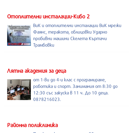
Отоплителни инсталации-Кибо 2
ВиК и отоплителни инсталации ВиК мрежи
Фаянс, теракота, облицовки Ударно
пробивни машини Скелета Къртачи
Трамбовки
Лятна академия за деца
от 1-ви до 4-и клас с програмиране,
роботика и спорт. Занимания от 8:30 до
12:30 със закуска в 11 ч. До 10 деца.
0878216023.
Районна поликлиника