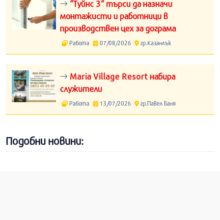
“Туйнс 3“ търси да назначи
монтажисти и работници в
производствен цех за дограма
Работа
07/08/2026
гр.Казанлък
Maria Village Resort набира
служители
Работа
13/07/2026
гр.Павел Баня
Подобни новини: