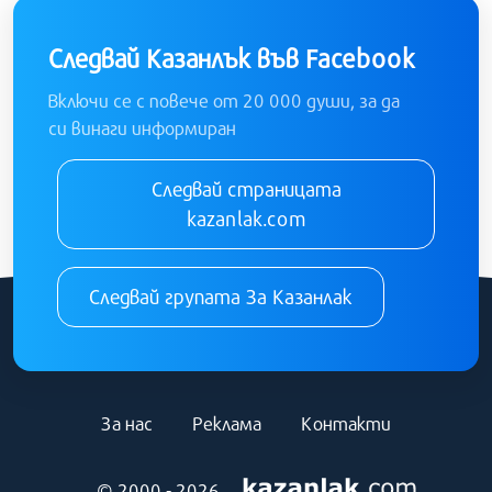
Следвай Казанлък във Facebook
Включи се с повече от 20 000 души, за да
си винаги информиран
Следвай страницата
kazanlak.com
Следвай групата За Казанлак
За нас
Реклама
Контакти
© 2000 - 2026