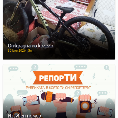
Откраднато колело
30 юли 2026 | Ян
Изгубен номер