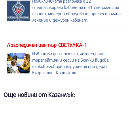
Поликлиниката разполага с 22
специализирани кабинета и 31 специалисти
с опит, модерно оборудване, професионално
лечение и дежурен кабинет.
Логопедичен център СВЕТУЛКА-1
Извършва диагностика, логопедично-
терапевтични сесии на всички видове
езиково-говорни нарушения при деца и
възрастни. Контакти...
Още новини от Казанлък: