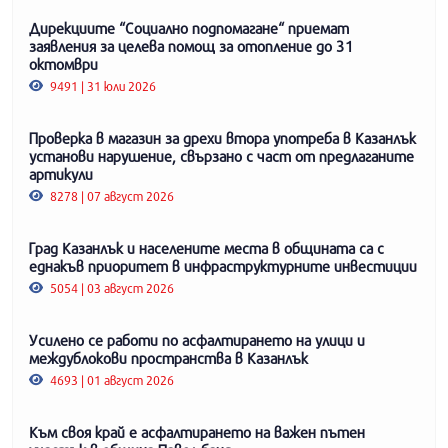
Дирекциите “Социално подпомагане“ приемат
заявления за целева помощ за отопление до 31
октомври
9491 | 31 юли 2026
Проверка в магазин за дрехи втора употреба в Казанлък
установи нарушение, свързано с част от предлаганите
артикули
8278 | 07 август 2026
Град Казанлък и населените места в общината са с
еднакъв приоритет в инфраструктурните инвестиции
5054 | 03 август 2026
Усилено се работи по асфалтирането на улици и
междублокови пространства в Казанлък
4693 | 01 август 2026
Към своя край е асфалтирането на важен пътен