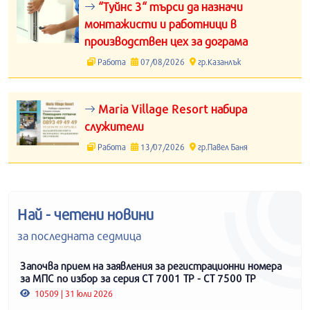
“Туйнс 3“ търси да назначи
монтажисти и работници в
производствен цех за дограма
Работа
07/08/2026
гр.Казанлък
Maria Village Resort набира
служители
Работа
13/07/2026
гр.Павел Баня
Най - четени новини
за последната седмица
Започва прием на заявления за регистрационни номера
за МПС по избор за серия СТ 7001 ТР - СТ 7500 ТР
10509 | 31 юли 2026