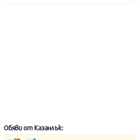
Обяви от Казанлък: