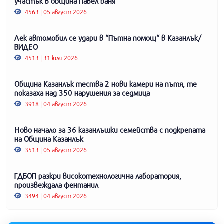
участък в община Павел баня
4563 | 05 август 2026
Лек автомобил се удари в “Пътна помощ“ в Казанлък/
ВИДЕО
4513 | 31 юли 2026
Община Казанлък тества 2 нови камери на пътя, те
показаха над 350 нарушения за седмица
3918 | 04 август 2026
Ново начало за 36 казанлъшки семейства с подкрепата
на Община Казанлък
3513 | 05 август 2026
ГДБОП разкри високотехнологична лаборатория,
произвеждала фентанил
3494 | 04 август 2026