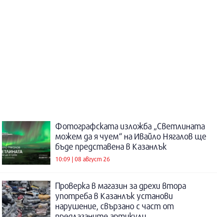
Фотографската изложба „Светлината
можем да я чуем“ на Ивайло Нягалов ще
бъде представена в Казанлък
10:09 | 08 август 26
Проверка в магазин за дрехи втора
употреба в Казанлък установи
нарушение, свързано с част от
предлаганите артикули