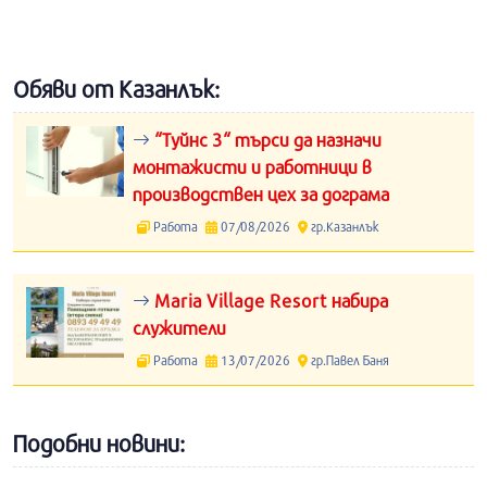
Обяви от Казанлък:
“Туйнс 3“ търси да назначи
монтажисти и работници в
производствен цех за дограма
Работа
07/08/2026
гр.Казанлък
Maria Village Resort набира
служители
Работа
13/07/2026
гр.Павел Баня
Подобни новини: