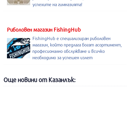
успехите на гимназията!
Риболовен магазин FishingHub
FishingHub е специализиран риболовен
магазин, който предлага богат асортимент,
професионално обслужване и всичко
необходимо за успешен излет
Още новини от Казанлък: