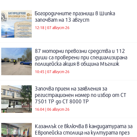
Богородичните празници в Шипка
започват на 13 август
12:18 | 07 август 26
87 моторни превозни средства и 112
души са проверени при специализирана
полицейска акция в община Мъглиж
10:45 | 07 август 26
Започва прием на заявления за
регистрационен номер по избор от СТ
7501 ТР до СТ 8000 ТР
16:04 | 06 август 26
Казанлък се включва в кандидатурата за
Европейска столица на културата през