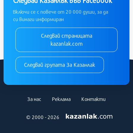
Следвай Казанлък във Facebook
Включи се с повече от 20 000 души, за да
си винаги информиран
Следвай страницата
kazanlak.com
Следвай групата За Казанлак
За нас
Реклама
Контакти
© 2000 - 2026