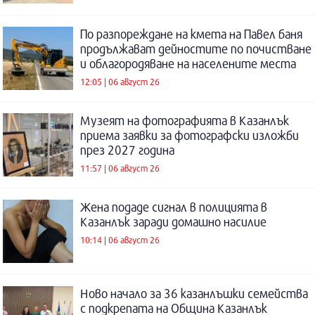
По разпореждане на кмета на Павел баня
продължават дейностите по почистване
и облагородяване на населените места
12:05 | 06 август 26
Музеят на фотографията в Казанлък
приема заявки за фотографски изложби
през 2027 година
11:57 | 06 август 26
Жена подаде сигнал в полицията в
Казанлък заради домашно насилие
10:14 | 06 август 26
Ново начало за 36 казанлъшки семейства
с подкрепата на Община Казанлък