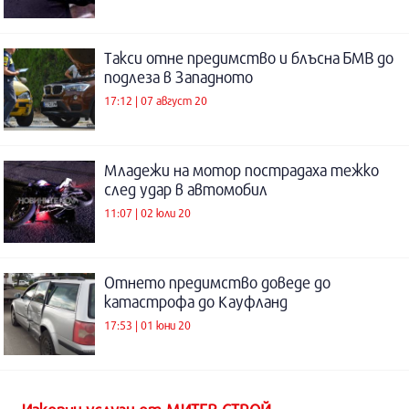
Такси отне предимство и блъсна БМВ до
подлеза в Западното
17:12 | 07 август 20
Младежи на мотор пострадаха тежко
след удар в автомобил
11:07 | 02 юли 20
Отнето предимство доведе до
катастрофа до Кауфланд
17:53 | 01 юни 20