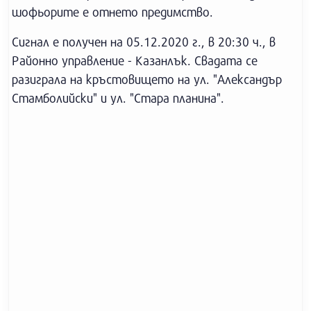
шофьорите е отнето предимство.
Сигнал е получен на 05.12.2020 г., в 20:30 ч., в
Районно управление - Казанлък. Свадата се
разиграла на кръстовището на ул. "Александър
Стамболийски" и ул. "Стара планина".