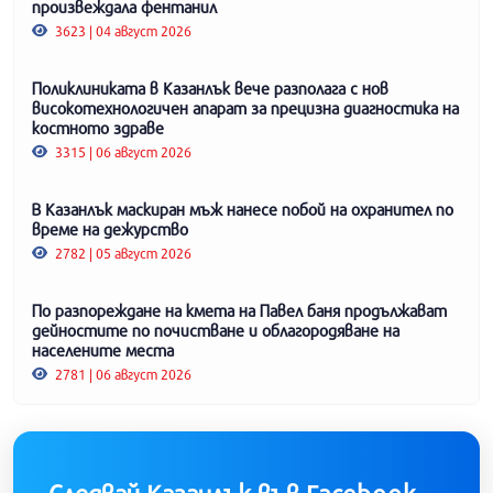
произвеждала фентанил
3623 | 04 август 2026
Поликлиниката в Казанлък вече разполага с нов
високотехнологичен апарат за прецизна диагностика на
костното здраве
3315 | 06 август 2026
В Казанлък маскиран мъж нанесе побой на охранител по
време на дежурство
2782 | 05 август 2026
По разпореждане на кмета на Павел баня продължават
дейностите по почистване и облагородяване на
населените места
2781 | 06 август 2026