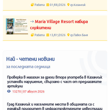
Работа
07/08/2026
гр.Казанлък
Maria Village Resort набира
служители
Работа
13/07/2026
гр.Павел Баня
Най - четени новини
за последната седмица
Проверка в магазин за дрехи втора употреба в Казанлък
установи нарушение, свързано с част от предлаганите
артикули
13270 | 07 август 2026
Град Казанлък и населените места в общината са с
еднакъв приоритет в инфраструктурните инвестиции