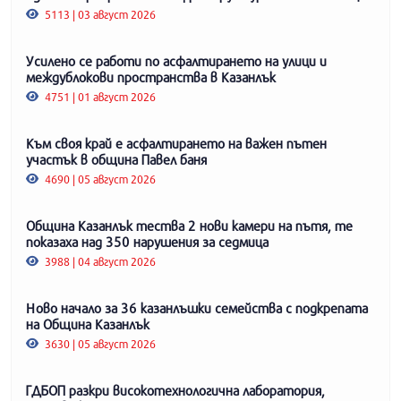
5113 | 03 август 2026
Усилено се работи по асфалтирането на улици и
междублокови пространства в Казанлък
4751 | 01 август 2026
Към своя край е асфалтирането на важен пътен
участък в община Павел баня
4690 | 05 август 2026
Община Казанлък тества 2 нови камери на пътя, те
показаха над 350 нарушения за седмица
3988 | 04 август 2026
Ново начало за 36 казанлъшки семейства с подкрепата
на Община Казанлък
3630 | 05 август 2026
ГДБОП разкри високотехнологична лаборатория,