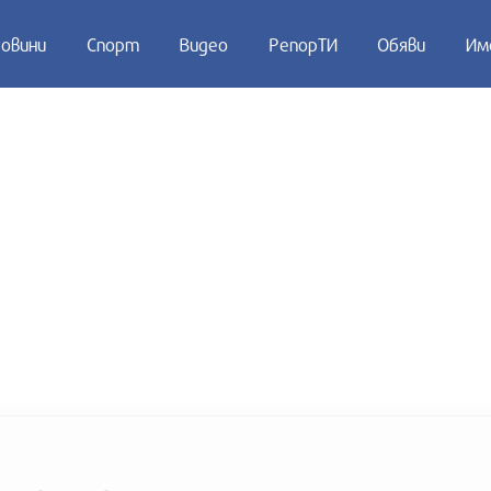
овини
Спорт
Видео
РепорТИ
Обяви
Им