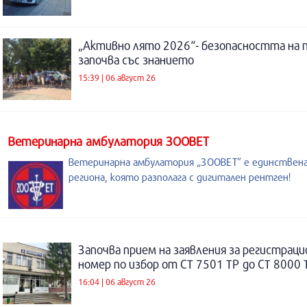
„Активно лято 2026“- безопасността на 
започва със знанието
15:39 | 06 август 26
Ветеринарна амбулатория ЗООВЕТ
Ветеринарна амбулатория „ЗООВЕТ” е единствен
региона, която разполага с дигитален рентген!
Започва прием на заявления за регистраци
номер по избор от СТ 7501 ТР до СТ 8000 
16:04 | 06 август 26