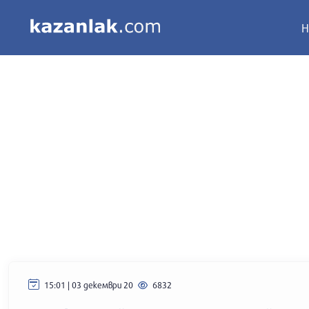
Н
15:01 | 03 декември 20
6832