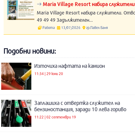
Maria Village Resort набира служители
Maria Village Resort набира служители. Отв
49 49 49 Задължителен...
Работа
13/07/2026
гр.Павел Баня
Подобни новини:
Източиха нафтата на камион
11:34 | 29 юни 20
Заплашиха с отвертка служител на
бензиностанция, заради 10 лева гориво
11:22 | 02 септември 19