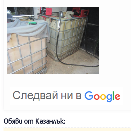
Обяви от Казанлък: