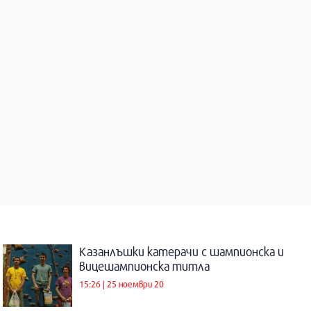
Казанлъшки катерачи с шампионска и
вицешампионска титла
15:26 | 25 ноември 20