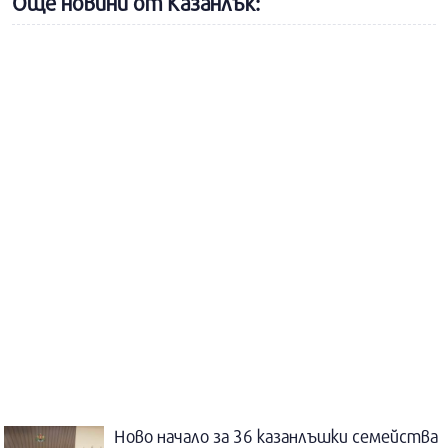
Още новини от Казанлък:
Ново начало за 36 казанлъшки семейства