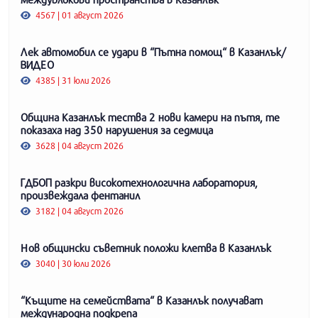
4567 | 01 август 2026
Лек автомобил се удари в “Пътна помощ“ в Казанлък/
ВИДЕО
4385 | 31 юли 2026
Община Казанлък тества 2 нови камери на пътя, те
показаха над 350 нарушения за седмица
3628 | 04 август 2026
ГДБОП разкри високотехнологична лаборатория,
произвеждала фентанил
3182 | 04 август 2026
Нов общински съветник положи клетва в Казанлък
3040 | 30 юли 2026
“Къщите на семействата“ в Казанлък получават
международна подкрепа