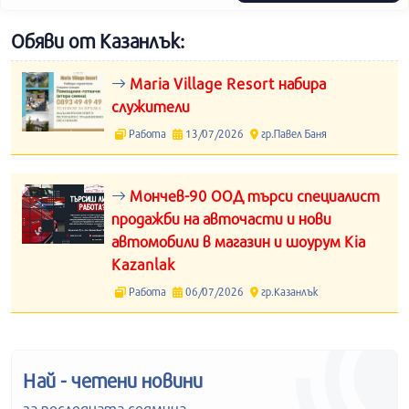
Обяви от Казанлък:
Maria Village Resort набира
служители
Работа
13/07/2026
гр.Павел Баня
Мончев-90 ООД търси специалист
продажби на авточасти и нови
автомобили в магазин и шоурум Kia
Kazanlak
Работа
06/07/2026
гр.Казанлък
Най - четени новини
за последната седмица