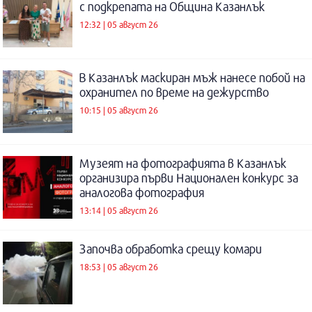
с подкрепата на Община Казанлък
12:32 | 05 август 26
В Казанлък маскиран мъж нанесе побой на
охранител по време на дежурство
10:15 | 05 август 26
Музеят на фотографията в Казанлък
организира първи Национален конкурс за
аналогова фотография
13:14 | 05 август 26
Започва обработка срещу комари
18:53 | 05 август 26