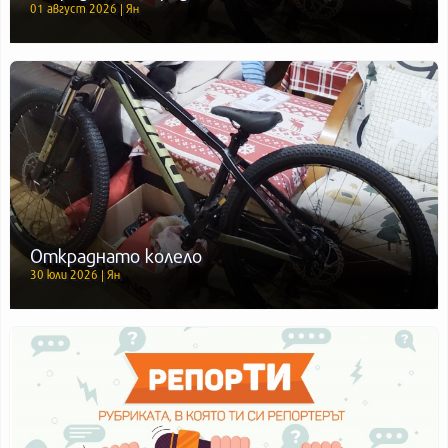
01 август 2026 | Ян
Откраднато колело
30 юли 2026 | Ян