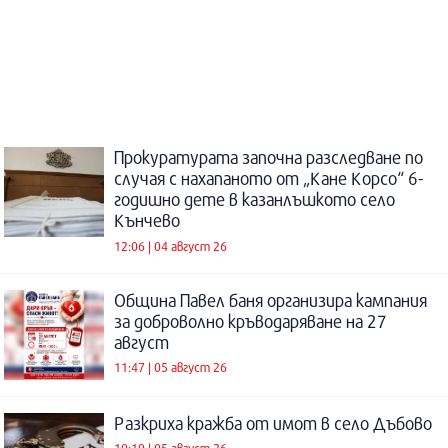
Прокуратурата започна разследване по
случая с нахапаното от „Кане Корсо“ 6-
годишно дете в казанлъшкото село
Кънчево
12:06 | 04 август 26
Община Павел баня организира кампания
за доброволно кръводаряване на 27
август
11:47 | 05 август 26
Разкриха кражба от имот в село Дъбово