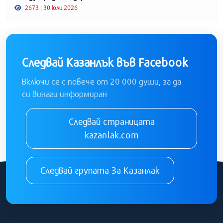
2673 | 30 юли 2026
Следвай Казанлък във Facebook
Включи се с повече от 20 000 души, за да
си винаги информиран
Следвай страницата
kazanlak.com
Следвай групата За Казанлак