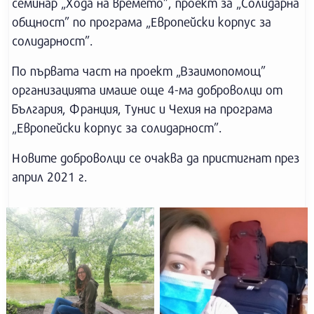
семинар „Хода на времето”, проект за „Солидарна
общност” по програма „Европейски корпус за
солидарност”.
По първата част на проект „Взаимопомощ”
организацията имаше още 4-ма доброволци от
България, Франция, Тунис и Чехия на програма
„Европейски корпус за солидарност”.
Новите доброволци се очаква да пристигнат през
април 2021 г.