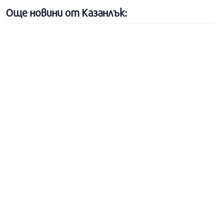
Още новини от Казанлък: