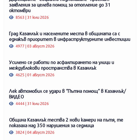
заявления за целева помощ за отопление до 31
октомври
8563 | 31 юли 2026
Град Казанлък и населените места в общината са с
еднакъв приоритет в инфраструктурните инвестиции
4977 | 03 август 2026
Усилено се работи по асфалтирането на улици и
междублокови пространства в Казанлък
4625 | 01 август 2026
Лек автомобил се удари в “Пътна помощ“ в Казанлък/
ВИДЕО
4444 | 31 юли 2026
Община Казанлък тества 2 нови камери на пътя, те
показаха над 350 нарушения за седмица
3824 | 04 август 2026