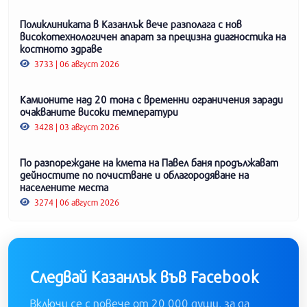
Поликлиниката в Казанлък вече разполага с нов
високотехнологичен апарат за прецизна диагностика на
костното здраве
3733 | 06 август 2026
Камионите над 20 тона с временни ограничения заради
очакваните високи температури
3428 | 03 август 2026
По разпореждане на кмета на Павел баня продължават
дейностите по почистване и облагородяване на
населените места
3274 | 06 август 2026
Следвай Казанлък във Facebook
Включи се с повече от 20 000 души, за да