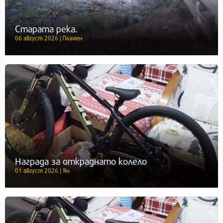
Старата река.
06 август 2026 | Пламен
Награда за откраднато колело
01 август 2026 | Ян