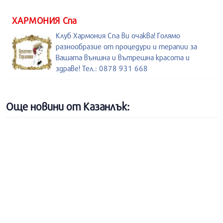
ХАРМОНИЯ Спа
Клуб Хармония Спа ви очаква! Голямо
разнообразие от процедури и терапии за
Вашата външна и вътрешна красота и
здраве! Тел.: 0878 931 668
Още новини от Казанлък: