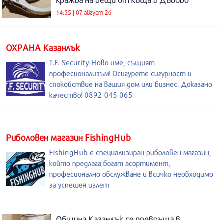
14:55 | 07 август 26
ОХРАНА Казанлък
T.F. Security-Ново име, същият
професионализъм! Осигурете сигурност и
спокойствие на вашия дом или бизнес. Доказано
качество! 0892 045 065
Риболовен магазин FishingHub
FishingHub е специализиран риболовен магазин,
който предлага богат асортимент,
професионално обслужване и всичко необходимо
за успешен излет
Община Казанлък се превръща в