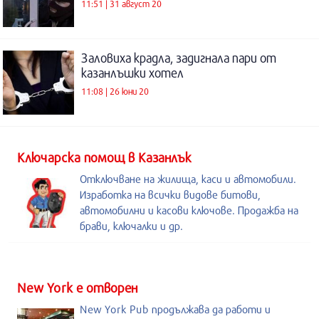
11:51 | 31 август 20
Заловиха крадла, задигнала пари от
казанлъшки хотел
11:08 | 26 юни 20
Kлючарска помощ в Казанлък
Отключване на жилища, каси и автомобили.
Изработка на всички видове битови,
автомобилни и касови ключове. Продажба на
брави, ключалки и др.
New York е отворен
New York Pub продължава да работи и