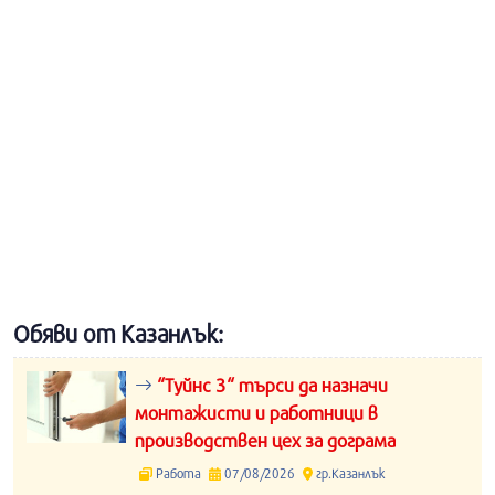
Обяви от Казанлък:
“Туйнс 3“ търси да назначи
монтажисти и работници в
производствен цех за дограма
Работа
07/08/2026
гр.Казанлък