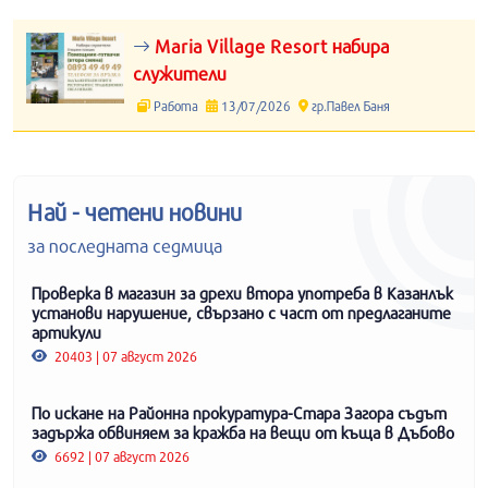
Maria Village Resort набира
служители
Работа
13/07/2026
гр.Павел Баня
Най - четени новини
за последната седмица
Проверка в магазин за дрехи втора употреба в Казанлък
установи нарушение, свързано с част от предлаганите
артикули
20403 | 07 август 2026
По искане на Районна прокуратура-Стара Загора съдът
задържа обвиняем за кражба на вещи от къща в Дъбово
6692 | 07 август 2026