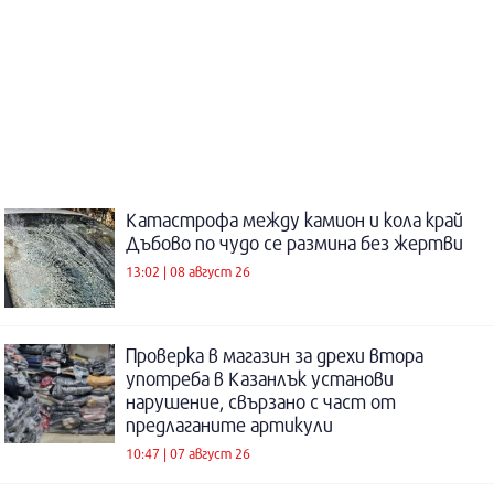
Катастрофа между камион и кола край
Дъбово по чудо се размина без жертви
13:02 | 08 август 26
Проверка в магазин за дрехи втора
употреба в Казанлък установи
нарушение, свързано с част от
предлаганите артикули
10:47 | 07 август 26