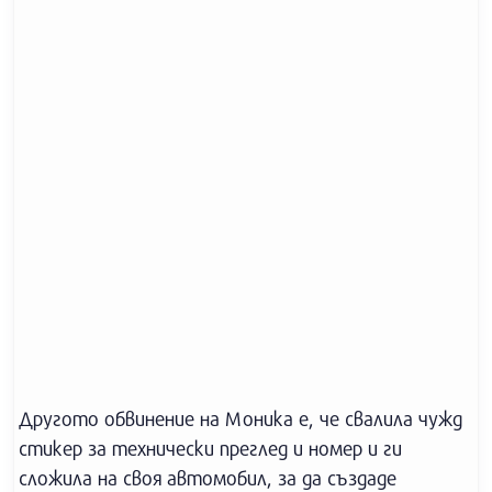
Другото обвинение на Моника е, че свалила чужд
стикер за технически преглед и номер и ги
сложила на своя автомобил, за да създаде