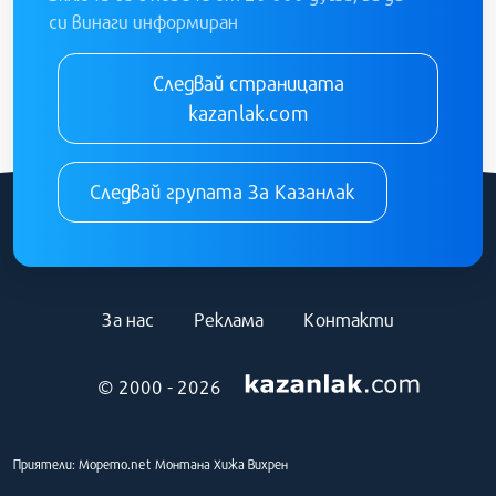
си винаги информиран
Следвай страницата
kazanlak.com
Следвай групата За Казанлак
За нас
Реклама
Контакти
© 2000 - 2026
Приятели:
Морето.net
Монтана
Хижа Вихрен