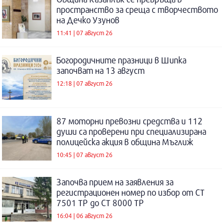
пространство за среща с творчеството
на Дечко Узунов
11:41 | 07 август 26
Богородичните празници в Шипка
започват на 13 август
12:18 | 07 август 26
87 моторни превозни средства и 112
души са проверени при специализирана
полицейска акция в община Мъглиж
10:45 | 07 август 26
Започва прием на заявления за
регистрационен номер по избор от СТ
7501 ТР до СТ 8000 ТР
16:04 | 06 август 26