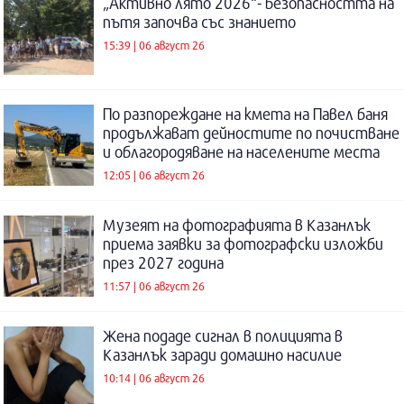
„Активно лято 2026“- безопасността на
пътя започва със знанието
15:39 | 06 август 26
По разпореждане на кмета на Павел баня
продължават дейностите по почистване
и облагородяване на населените места
12:05 | 06 август 26
Музеят на фотографията в Казанлък
приема заявки за фотографски изложби
през 2027 година
11:57 | 06 август 26
Жена подаде сигнал в полицията в
Казанлък заради домашно насилие
10:14 | 06 август 26