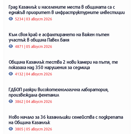
Град Казанлък и населените места в общината са с
еднакъв приоритет в инфраструктурните инвестиции
5234 | 03 август 2026
Към своя край е асфалтирането на важен пътен
участък в община Павел баня
4871 | 05 август 2026
Община Казанлък тества 2 нови камери на пътя, те
показаха над 350 нарушения за седмица
4132 | 04 август 2026
ГДБОП разкри високотехнологична лаборатория,
произвеждала фентанил
3862 | 04 август 2026
Ново начало за 36 казанлъшки семейства с подкрепата
на Община Казанлък
3805 | 05 август 2026