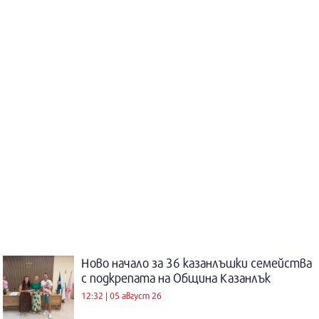
Ново начало за 36 казанлъшки семейства
с подкрепата на Община Казанлък
12:32 | 05 август 26