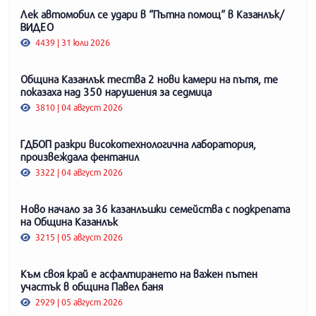
Лек автомобил се удари в “Пътна помощ“ в Казанлък/
ВИДЕО
4439 | 31 юли 2026
Община Казанлък тества 2 нови камери на пътя, те
показаха над 350 нарушения за седмица
3810 | 04 август 2026
ГДБОП разкри високотехнологична лаборатория,
произвеждала фентанил
3322 | 04 август 2026
Ново начало за 36 казанлъшки семейства с подкрепата
на Община Казанлък
3215 | 05 август 2026
Към своя край е асфалтирането на важен пътен
участък в община Павел баня
2929 | 05 август 2026