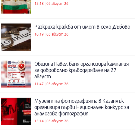
12:18 | 05 август 26
Разкриха кражба от имот в село Дъбово
10:19 | 05 август 26
Община Павел баня организира кампания
за доброволно кръводаряване на 27
август
11:47 | 05 август 26
Музеят на фотографията в Казанлък
организира първи Национален конкурс за
аналогова фотография
13:14 | 05 август 26