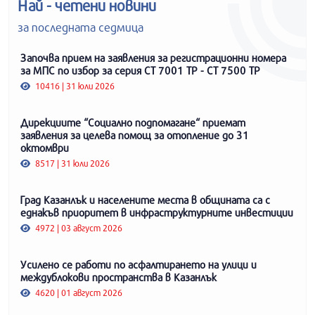
Най - четени новини
за последната седмица
Започва прием на заявления за регистрационни номера
за МПС по избор за серия СТ 7001 ТР - СТ 7500 ТР
10416 | 31 юли 2026
Дирекциите “Социално подпомагане“ приемат
заявления за целева помощ за отопление до 31
октомври
8517 | 31 юли 2026
Град Казанлък и населените места в общината са с
еднакъв приоритет в инфраструктурните инвестиции
4972 | 03 август 2026
Усилено се работи по асфалтирането на улици и
междублокови пространства в Казанлък
4620 | 01 август 2026