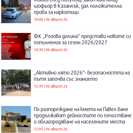
шофьор в Казанлък, дал положителна
проба за наркотици
10:08 | 06 август 26
ФК „Розова долина“ представи новите си
попълнения за сезон 2026/2027
10:39 | 06 август 26
„Активно лято 2026“- безопасността на
пътя започва със знанието
15:39 | 06 август 26
По разпореждане на кмета на Павел баня
продължават дейностите по почистване
и облагородяване на населените места
12:05 | 06 август 26