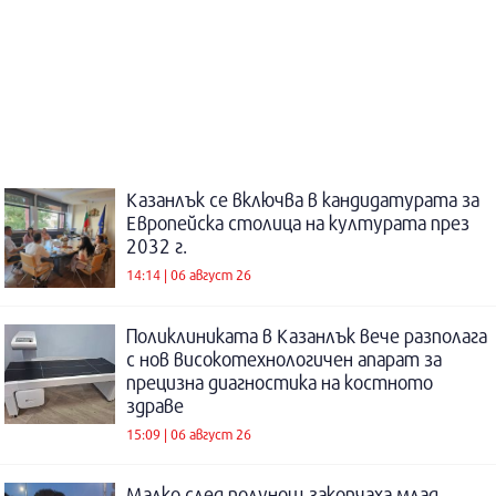
Казанлък се включва в кандидатурата за
Европейска столица на културата през
2032 г.
14:14 | 06 август 26
Поликлиниката в Казанлък вече разполага
с нов високотехнологичен апарат за
прецизна диагностика на костното
здраве
15:09 | 06 август 26
Малко след полунощ закопчаха млад