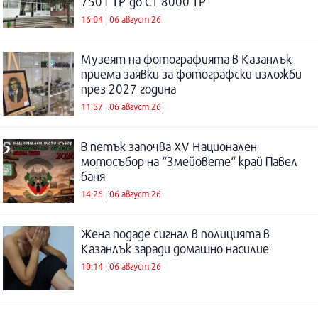
7501 ТР до СТ 8000 ТР
16:04 | 06 август 26
Музеят на фотографията в Казанлък
приема заявки за фотографски изложби
през 2027 година
11:57 | 06 август 26
В петък започва XV Национален
мотосъбор на “Змейовете“ край Павел
баня
14:26 | 06 август 26
Жена подаде сигнал в полицията в
Казанлък заради домашно насилие
10:14 | 06 август 26