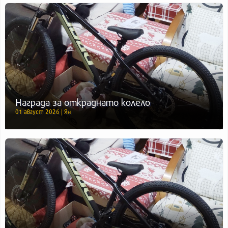
Награда за откраднато колело
01 август 2026 | Ян