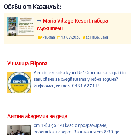
Обяви от Казанлък:
Maria Village Resort набира
служители
Работа
13/07/2026
гр.Павел Баня
Училища Европа
Летни езикови курсове? Отстъпки за ранно
записване за следващата учебна година?
Информация: тел. 0431 62711!
Лятна академия за деца
от 1-ви до 4-и клас с програмиране,
роботика и спорт. Занимания от 8:30 до