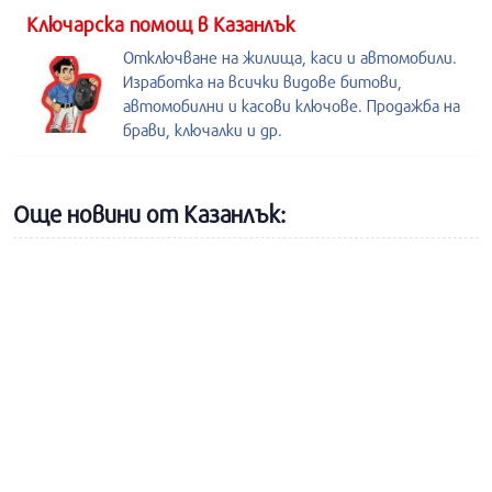
Kлючарска помощ в Казанлък
Отключване на жилища, каси и автомобили.
Изработка на всички видове битови,
автомобилни и касови ключове. Продажба на
брави, ключалки и др.
Още новини от Казанлък: