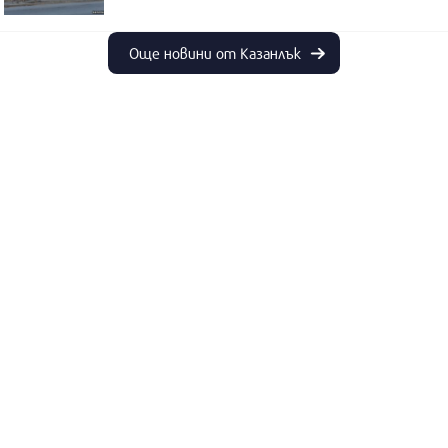
Още новини от Казанлък