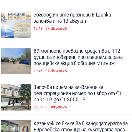
Богородичните празници в Шипка
започват на 13 август
12:18 | 07 август 26
87 моторни превозни средства и 112
души са проверени при специализирана
полицейска акция в община Мъглиж
10:45 | 07 август 26
Започва прием на заявления за
регистрационен номер по избор от СТ
7501 ТР до СТ 8000 ТР
16:04 | 06 август 26
Казанлък се включва в кандидатурата за
Европейска столица на културата през