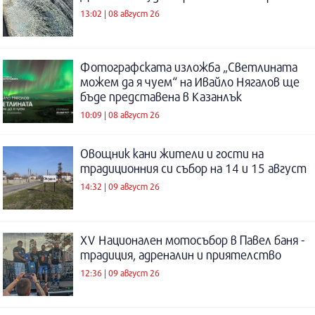
13:02 | 08 август 26
Фотографската изложба „Светлината
можем да я чуем“ на Ивайло Нягалов ще
бъде представена в Казанлък
10:09 | 08 август 26
Овощник кани жители и гости на
традиционния си събор на 14 и 15 август
14:32 | 09 август 26
XV Национален мотосъбор в Павел баня -
традиция, адреналин и приятелство
12:36 | 09 август 26