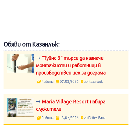
Обяви от Казанлък:
“Туйнс 3“ търси да назначи
монтажисти и работници в
производствен цех за дограма
Работа
07/08/2026
гр.Казанлък
Maria Village Resort набира
служители
Работа
13/07/2026
гр.Павел Баня