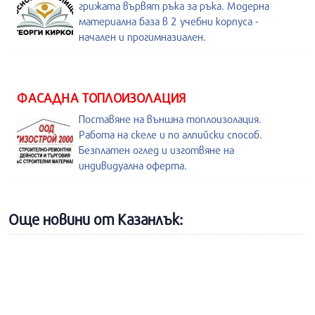
грижата вървят ръка за ръка. Модерна
материална база в 2 учебни корпуса -
начален и прогимназиален.
ФАСАДНА ТОПЛОИЗОЛАЦИЯ
Поставяне на външна топлоизолация.
Работа на скеле и по алпийски способ.
Безплатен оглед и изготвяне на
индивидуална оферта.
Още новини от Казанлък: