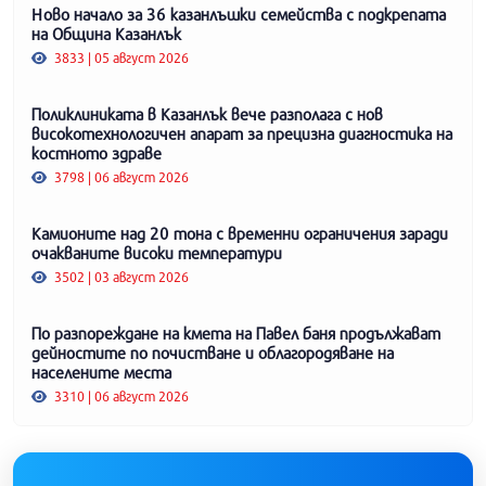
Ново начало за 36 казанлъшки семейства с подкрепата
на Община Казанлък
3833 | 05 август 2026
Поликлиниката в Казанлък вече разполага с нов
високотехнологичен апарат за прецизна диагностика на
костното здраве
3798 | 06 август 2026
Камионите над 20 тона с временни ограничения заради
очакваните високи температури
3502 | 03 август 2026
По разпореждане на кмета на Павел баня продължават
дейностите по почистване и облагородяване на
населените места
3310 | 06 август 2026