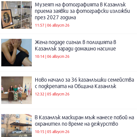
Музеят на фотографията в Казанлък
приема заявки за фотографски изложби
през 2027 година
11:57 | 06 август 26
Жена подаде сигнал в полицията в
Казанлък заради домашно насилие
10:14 | 06 август 26
Ново начало за 36 казанлъшки семейства
с подкрепата на Община Казанлък
12:32 | 05 август 26
В Казанлък маскиран мъж нанесе побой на
охранител по време на дежурство
10:15 | 05 август 26