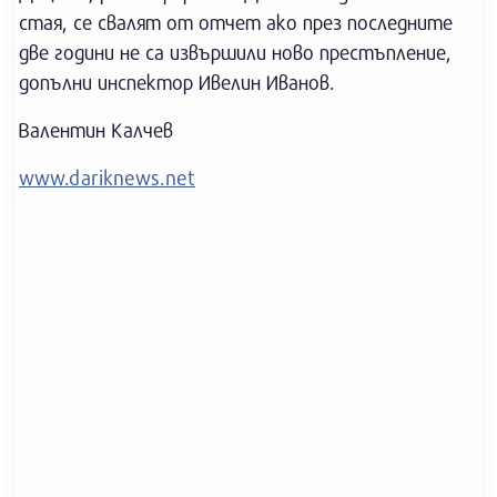
стая, се свалят от отчет ако през последните
две години не са извършили ново престъпление,
допълни инспектор Ивелин Иванов.
Валентин Калчев
www.dariknews.net