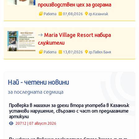
производствен цех за дограма
Работа
07/08/2026
гр.Казанлък
Maria Village Resort набира
служители
Работа
13/07/2026
гр.Павел Баня
Най - четени новини
за последната седмица
Проверка в магазин за дрехи втора употреба в Казанлък
установи нарушение, свързано с част от предлаганите
артикули
20712 | 07 август 2026