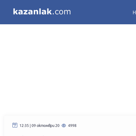
Н
12:35 | 09 октомври 20
4998