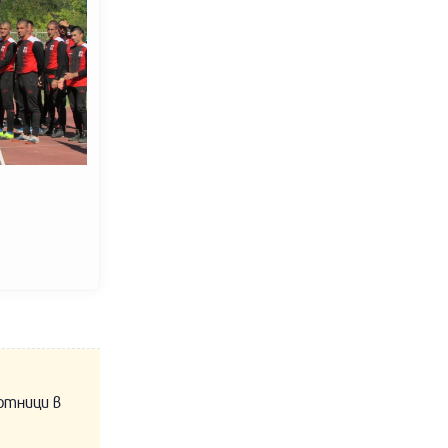
отници в