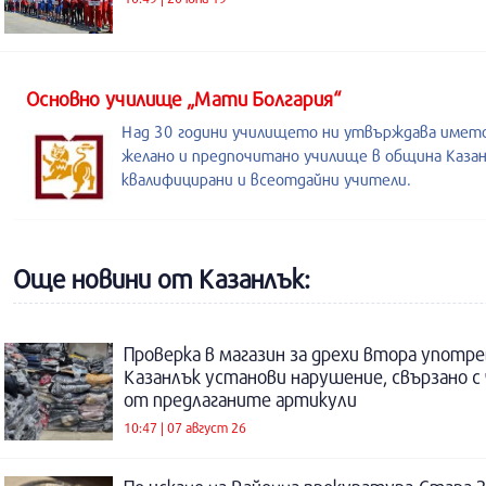
Основно училище „Мати Болгария“
Над 30 години училището ни утвърждава името
желано и предпочитано училище в община Казан
квалифицирани и всеотдайни учители.
Още новини от Казанлък:
Проверка в магазин за дрехи втора употре
Казанлък установи нарушение, свързано с
от предлаганите артикули
10:47 | 07 август 26