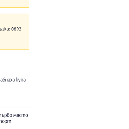
ъзка: 0893
абнаха купа
 първо място
спорт