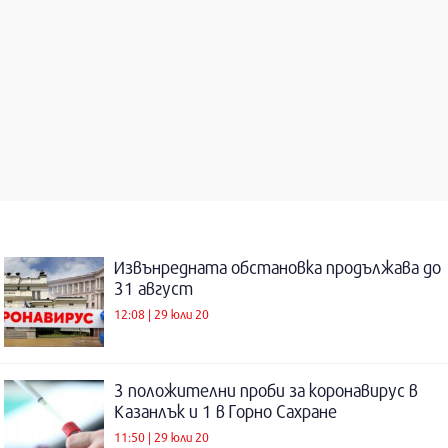
Извънредната обстановка продължава до
31 август
12:08 | 29 юли 20
3 положителни проби за коронавирус в
Казанлък и 1 в Горно Сахране
11:50 | 29 юли 20