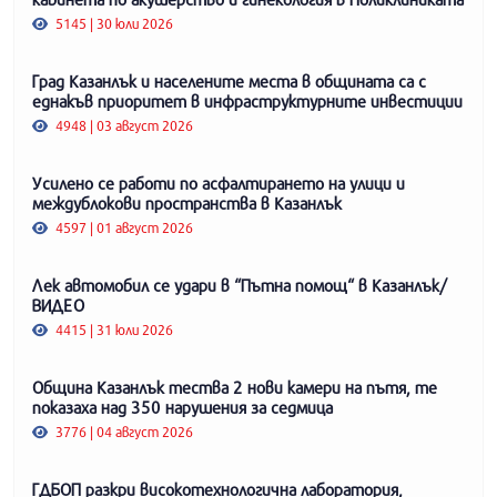
5145 | 30 юли 2026
Град Казанлък и населените места в общината са с
еднакъв приоритет в инфраструктурните инвестиции
4948 | 03 август 2026
Усилено се работи по асфалтирането на улици и
междублокови пространства в Казанлък
4597 | 01 август 2026
Лек автомобил се удари в “Пътна помощ“ в Казанлък/
ВИДЕО
4415 | 31 юли 2026
Община Казанлък тества 2 нови камери на пътя, те
показаха над 350 нарушения за седмица
3776 | 04 август 2026
ГДБОП разкри високотехнологична лаборатория,