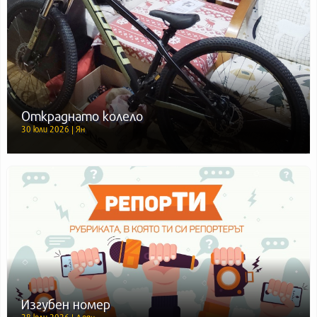
Откраднато колело
30 юли 2026 | Ян
Изгубен номер