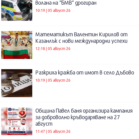
волана на “БМВ“ дрогиран
10:19 | 05 август 26
Математикът Валентин Кирилов от
Казанлък с нови международни успехи
12:18 | 05 август 26
Разкриха кражба от имот в село Дъбово
10:19 | 05 август 26
Община Павел баня организира кампания
за доброволно кръводаряване на 27
август
11:47 | 05 август 26