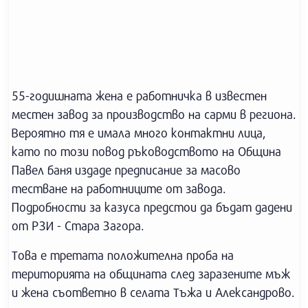
55-годишната жена е работничка в известен
местен завод за производство на сарми в региона.
Вероятно тя е имала много контактни лица,
като по този повод ръководството на Община
Павел баня издаде предписание за масово
тестване на работниците от завода.
Подробности за казуса предстои да бъдат дадени
от РЗИ - Стара Загора.
Това е третата положителна проба на
територията на общината след заразените мъж
и жена съответно в селата Тъжа и Александрово.