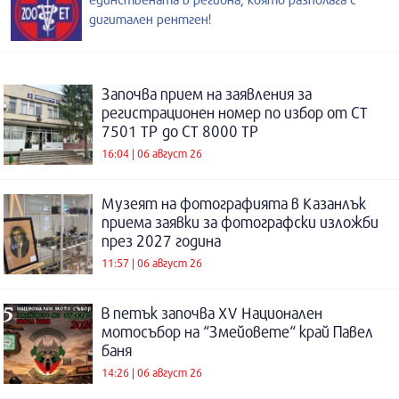
дигитален рентген!
Започва прием на заявления за
регистрационен номер по избор от СТ
7501 ТР до СТ 8000 ТР
16:04 | 06 август 26
Музеят на фотографията в Казанлък
приема заявки за фотографски изложби
през 2027 година
11:57 | 06 август 26
В петък започва XV Национален
мотосъбор на “Змейовете“ край Павел
баня
14:26 | 06 август 26