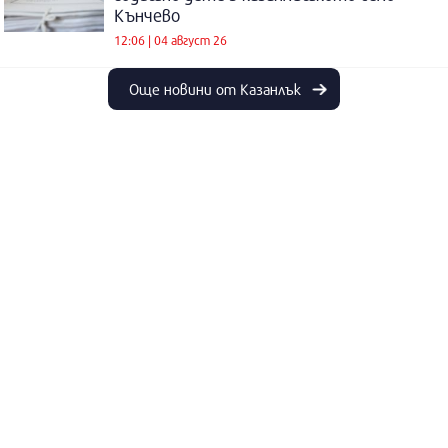
Кънчево
12:06 | 04 август 26
Още новини от Казанлък