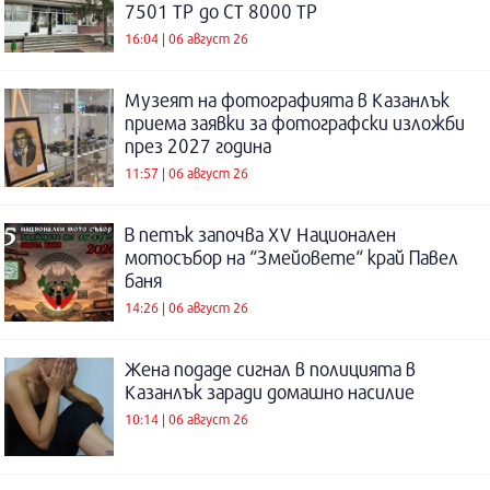
7501 ТР до СТ 8000 ТР
16:04 | 06 август 26
Музеят на фотографията в Казанлък
приема заявки за фотографски изложби
през 2027 година
11:57 | 06 август 26
В петък започва XV Национален
мотосъбор на “Змейовете“ край Павел
баня
14:26 | 06 август 26
Жена подаде сигнал в полицията в
Казанлък заради домашно насилие
10:14 | 06 август 26