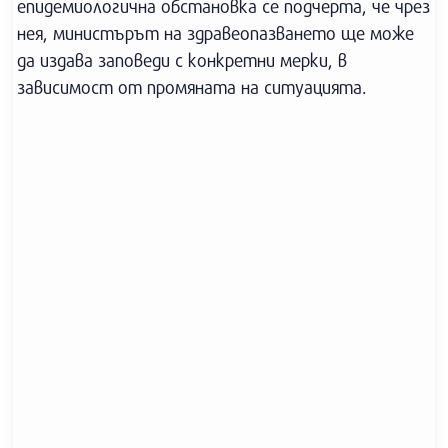
епидемиологична обстановка се подчерта, че чрез
нея, министърът на здравеопазването ще може
да издава заповеди с конкретни мерки, в
зависимост от промяната на ситуацията.