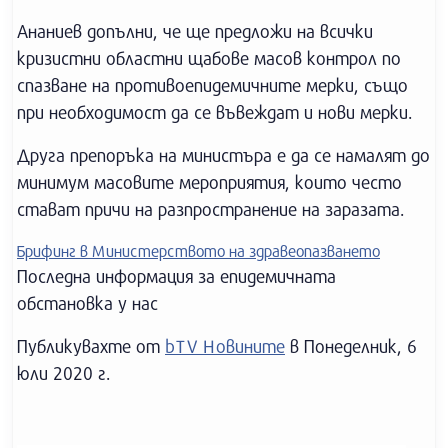
Ананиев допълни, че ще предложи на всички
кризистни областни щабове масов контрол по
спазване на противоепидемичните мерки, също
при необходимост да се въвеждат и нови мерки.
Друга препоръка на министъра е да се намалят до
минимум масовите мероприятия, които често
стават причи на разпространение на заразата.
Брифинг в Министерството на здравеопазването
Последна информация за епидемичната
обстановка у нас
Публикувахте от
bTV Новините
в Понеделник, 6
юли 2020 г.