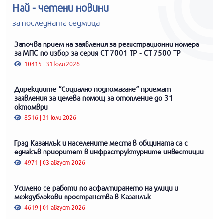
Най - четени новини
за последната седмица
Започва прием на заявления за регистрационни номера
за МПС по избор за серия СТ 7001 ТР - СТ 7500 ТР
10415 | 31 юли 2026
Дирекциите “Социално подпомагане“ приемат
заявления за целева помощ за отопление до 31
октомври
8516 | 31 юли 2026
Град Казанлък и населените места в общината са с
еднакъв приоритет в инфраструктурните инвестиции
4971 | 03 август 2026
Усилено се работи по асфалтирането на улици и
междублокови пространства в Казанлък
4619 | 01 август 2026