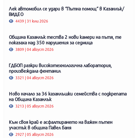
Лек автомобил се удари в “Пътна помощ“ в Казанлък/
ВИДЕО
4439 | 31 юли 2026
Община Казанлък тества 2 нови камери на пътя, те
показаха над 350 нарушения за седмица
3809 | 04 август 2026
ГДБОП разкри високотехнологична лаборатория,
произвеждала фентанил
3321 | 04 август 2026
Ново начало за 36 казанлъшки семейства с подкрепата
на Община Казанлък
3213 | 05 август 2026
Към своя край е асфалтирането на важен пътен
участък в община Павел баня
2927 | 05 август 2026