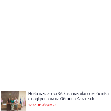
Ново начало за 36 казанлъшки семейства
с подкрепата на Община Казанлък
12:32 | 05 август 26