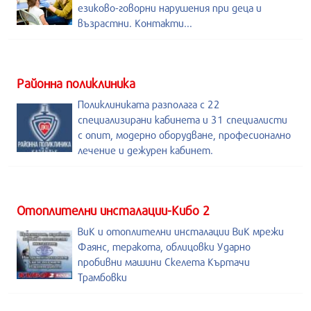
езиково-говорни нарушения при деца и
възрастни. Контакти...
Районна поликлиника
Поликлиниката разполага с 22
специализирани кабинета и 31 специалисти
с опит, модерно оборудване, професионално
лечение и дежурен кабинет.
Отоплителни инсталации-Кибо 2
ВиК и отоплителни инсталации ВиК мрежи
Фаянс, теракота, облицовки Ударно
пробивни машини Скелета Къртачи
Трамбовки