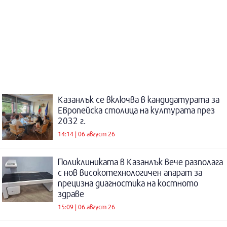
Казанлък се включва в кандидатурата за
Европейска столица на културата през
2032 г.
14:14 | 06 август 26
Поликлиниката в Казанлък вече разполага
с нов високотехнологичен апарат за
прецизна диагностика на костното
здраве
15:09 | 06 август 26