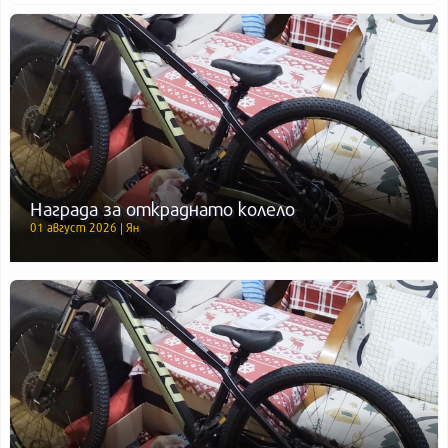
Награда за откраднато колело
01 август 2026 | Ян