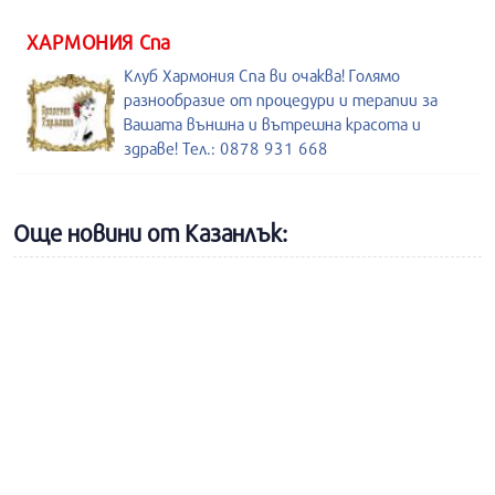
ХАРМОНИЯ Спа
Клуб Хармония Спа ви очаква! Голямо
разнообразие от процедури и терапии за
Вашата външна и вътрешна красота и
здраве! Тел.: 0878 931 668
Още новини от Казанлък: