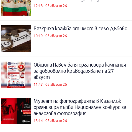
12:18 | 05 август 26
Разкриха кражба от имот в село Дъбово
10:19 | 05 август 26
Община Павел баня организира кампания
за доброволно кръводаряване на 27
август
11:47 | 05 август 26
Музеят на фотографията в Казанлък
организира първи Национален конкурс за
аналогова фотография
13:14 | 05 август 26