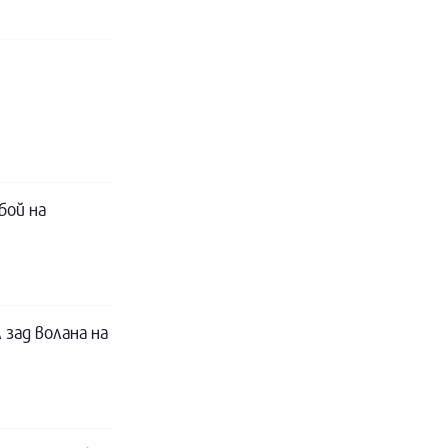
бой на
 зад волана на