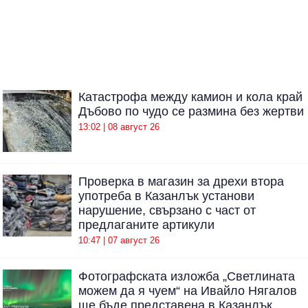
Катастрофа между камион и кола край
Дъбово по чудо се размина без жертви
13:02 | 08 август 26
Проверка в магазин за дрехи втора
употреба в Казанлък установи
нарушение, свързано с част от
предлаганите артикули
10:47 | 07 август 26
Фотографската изложба „Светлината
можем да я чуем“ на Ивайло Нягалов
ще бъде представена в Казанлък