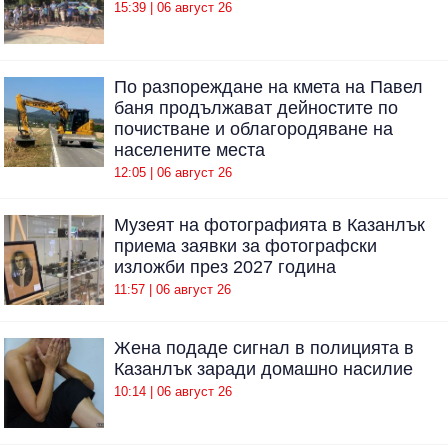
15:39 | 06 август 26
По разпореждане на кмета на Павел
баня продължават дейностите по
почистване и облагородяване на
населените места
12:05 | 06 август 26
Музеят на фотографията в Казанлък
приема заявки за фотографски
изложби през 2027 година
11:57 | 06 август 26
Жена подаде сигнал в полицията в
Казанлък заради домашно насилие
10:14 | 06 август 26