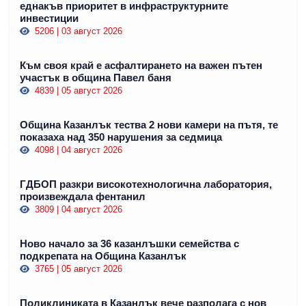
еднакъв приоритет в инфраструктурните
инвестиции
5206 | 03 август 2026
Към своя край е асфалтирането на важен пътен
участък в община Павел баня
4839 | 05 август 2026
Община Казанлък тества 2 нови камери на пътя, те
показаха над 350 нарушения за седмица
4098 | 04 август 2026
ГДБОП разкри високотехнологична лаборатория,
произвеждала фентанил
3809 | 04 август 2026
Ново начало за 36 казанлъшки семейства с
подкрепата на Община Казанлък
3765 | 05 август 2026
Поликлиниката в Казанлък вече разполага с нов