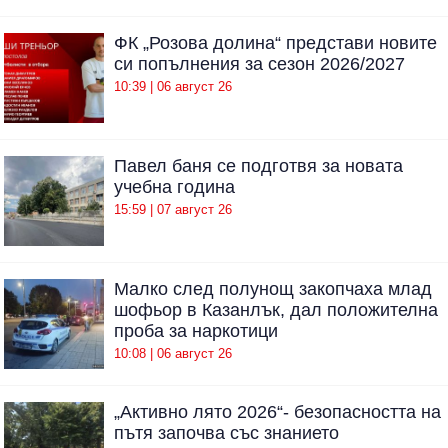
ФК „Розова долина“ представи новите
си попълнения за сезон 2026/2027
10:39 | 06 август 26
Павел баня се подготвя за новата
учебна година
15:59 | 07 август 26
Малко след полунощ закопчаха млад
шофьор в Казанлък, дал положителна
проба за наркотици
10:08 | 06 август 26
„Активно лято 2026“- безопасността на
пътя започва със знанието