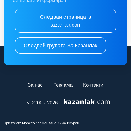
си винаги информиран
Следвай страницата
kazanlak.com
Следвай групата За Казанлак
За нас
Реклама
Контакти
© 2000 - 2026
Приятели:
Морето.net
Монтана
Хижа Вихрен