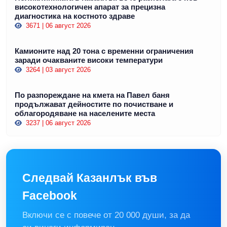
високотехнологичен апарат за прецизна
диагностика на костното здраве
3671 | 06 август 2026
Камионите над 20 тона с временни ограничения
заради очакваните високи температури
3264 | 03 август 2026
По разпореждане на кмета на Павел баня
продължават дейностите по почистване и
облагородяване на населените места
3237 | 06 август 2026
Следвай Казанлък във
Facebook
Включи се с повече от 20 000 души, за да