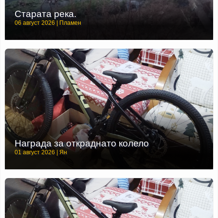
Старата река.
06 август 2026 | Пламен
Награда за откраднато колело
01 август 2026 | Ян