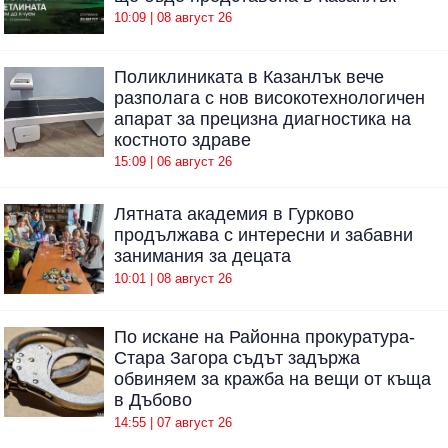
10:09 | 08 август 26
Поликлиниката в Казанлък вече
разполага с нов високотехнологичен
апарат за прецизна диагностика на
костното здраве
15:09 | 06 август 26
Лятната академия в Гурково
продължава с интересни и забавни
занимания за децата
10:01 | 08 август 26
По искане на Районна прокуратура-
Стара Загора съдът задържа
обвиняем за кражба на вещи от къща
в Дъбово
14:55 | 07 август 26