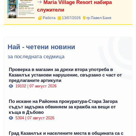
Maria Village Resort набира
служители
Работа
13/07/2026
гр.Павел Баня
Най - четени новини
за последната седмица
Проверка в магазин за дрехи втора употреба в
Казанлък установи нарушение, свързано с част от
предлаганите артикули
19102 | 07 август 2026
По искане на Районна прокуратура-Стара Загора
съдът задържа обвиняем за кражба на вещи от
къща в Дъбово
5304 | 07 август 2026
Град Казанлък и населените места в общината са с