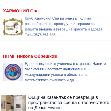
ХАРМОНИЯ Спа
Клуб Хармония Спа ви очаква! Голямо
разнообразие от процедури и терапии за
Вашата външна и вътрешна красота и здраве!
Тел.: 0878 931 668
ППМГ Никола Обрешков
Едно от водещите училища в страната.Нашите
възпитаници постигат национални и
международни успехи в областта на
математиката,физиката и др.
Община Казанлък се превръща в
пространство за среща с творчеството
на Дечко Узунов