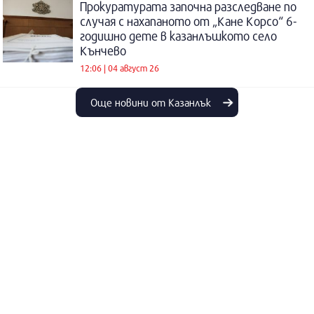
Прокуратурата започна разследване по
случая с нахапаното от „Кане Корсо“ 6-
годишно дете в казанлъшкото село
Кънчево
12:06 | 04 август 26
Още новини от Казанлък