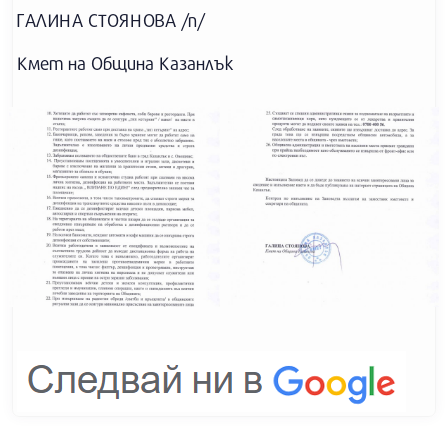
ГАЛИНА СТОЯНОВА /п/
Кмет на Община Казанлък