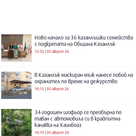
Ново начало за 36 казанлъшки семейства
с подкрепата на Община Казанлък
12:32 | 05 август 26
В Казанлък маскиран мъж нанесе побой на
охранител по време на дежурство
10:15 | 05 август 26
34-годишен шофьор се преобърна по
таван с автомобила си в крайпътна
канавка на Хаинбоаз
10:19 | 05 август 26