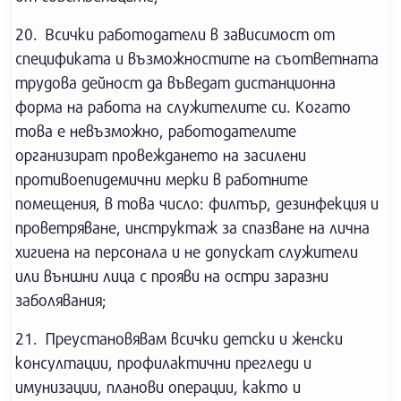
20. Всички работодатели в зависимост от
спецификата и възможностите на съответната
трудова дейност да въведат дистанционна
форма на работа на служителите си. Когато
това е невъзможно, работодателите
организират провеждането на засилени
противоепидемични мерки в работните
помещения, в това число: филтър, дезинфекция и
проветряване, инструктаж за спазване на лична
хигиена на персонала и не допускат служители
или външни лица с прояви на остри заразни
заболявания;
21. Преустановявам всички детски и женски
консултации, профилактични прегледи и
имунизации, планови операции, както и