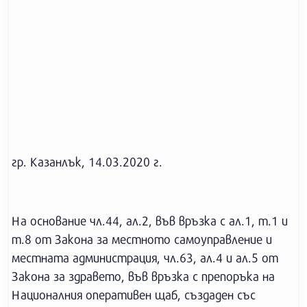
гр. Казанлък, 14.03.2020 г.
На основание чл.44, ал.2, във връзка с ал.1, т.1 и
т.8 от Закона за местното самоуправление и
местната администрация, чл.63, ал.4 и ал.5 от
Закона за здравето, във връзка с препоръка на
Националния оперативен щаб, създаден със