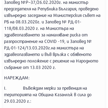
Заповед №Р–37/26.02.2020г. на министър
председателя на Република България, проведено
извънредно заседание на Министерския съвет на
РБ на 08.03.2020г. и Заповед № РД-01-
118/08.03.2020 г. на Министъра на
здравеопазването за намаляване риска от
разпространение на COVID -19, и Заповед №
РД-01-124/13.03.2020г.на министъра на
здравеопазването и във връзка с обявеното
извънредно положение с решение на Народното
събрание от 13.03 2020 г.
НАРЕЖДАМ:
I. Въвеждам мерки за превенция на
територията на Община Казанлък в сила до
29.03.2020 г.: