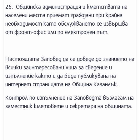
26. Общинска администрация и кметствата на
населени места приемат граждани при крайна
необходимост като обслужването се извършва
от фронт-офис или по електронен път.
Настоящата Заповед да се доведе до знанието на
всички заинтересовани лица за сведение и
изпълнение както и да бъде публикувана на
интернет страницата на Община Казанлък.
Контрол по изпълнение на Заповедта възлагам на
заместник кметовете и секретаря на общината.