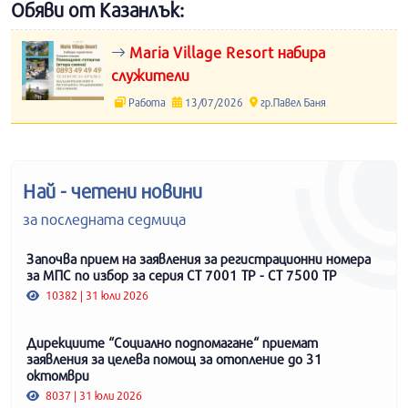
Обяви от Казанлък:
Maria Village Resort набира
служители
Работа
13/07/2026
гр.Павел Баня
Най - четени новини
за последната седмица
Започва прием на заявления за регистрационни номера
за МПС по избор за серия СТ 7001 ТР - СТ 7500 ТР
10382 | 31 юли 2026
Дирекциите “Социално подпомагане“ приемат
заявления за целева помощ за отопление до 31
октомври
8037 | 31 юли 2026