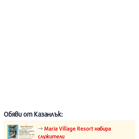
Обяви от Казанлък:
Maria Village Resort набира
служители