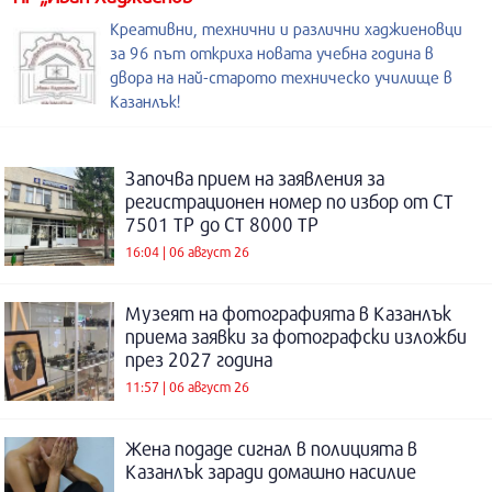
Креативни, технични и различни хаджиеновци
за 96 път откриха новата учебна година в
двора на най-старото техническо училище в
Казанлък!
Започва прием на заявления за
регистрационен номер по избор от СТ
7501 ТР до СТ 8000 ТР
16:04 | 06 август 26
Музеят на фотографията в Казанлък
приема заявки за фотографски изложби
през 2027 година
11:57 | 06 август 26
Жена подаде сигнал в полицията в
Казанлък заради домашно насилие