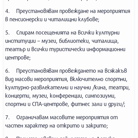
4. Преустановявам провеждане на мероприятия
в пенсионерски и читалищни клубове;
5. Спирам посещенията на всички културни
институции – музеи, библиотеки, читалища,
театър и всички туристически информационни
центрове;
6. Преустановявам провеждането на всякакъв
вид масови мероприятия, включително спортни,
културно-развлекателни и научни /кина, театри,
концерти, музеи, конференции, симпозиуми,
спортни и СПА-центрове, фитнес зали и други/;
7. Ограничавам масовите мероприятия от
частен характер на открито и закрито;