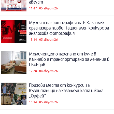
август
11:47 | 05 август 26
Музеят на фотографията в Казанлък
организира първи Национален конкурс за
аналогова фотография
13:14 | 05 август 26
Момиченцето нахапано от куче в
Кънчево е транспортирано за лечение в
Пловдив
12:28 | 04 август 26
Призови места от конкурси за
възпитаници на казанлъшката школа
„Орфей“
15:14 | 05 август 26