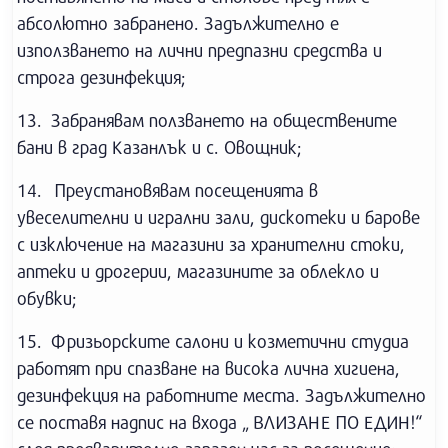
абсолютно забранено. Задължително е
използването на лични предпазни средства и
строга дезинфекция;
13. Забранявам ползването на обществените
бани в град Казанлък и с. Овощник;
14. Преустановявам посещенията в
увеселителни и игрални зали, дискотеки и барове
с изключение на магазини за хранителни стоки,
аптеки и дрогерии, магазините за облекло и
обувки;
15. Фризьорските салони и козметични студиа
работят при спазване на висока лична хигиена,
дезинфекция на работните места. Задължително
се поставя надпис на входа „ ВЛИЗАНЕ ПО ЕДИН!“