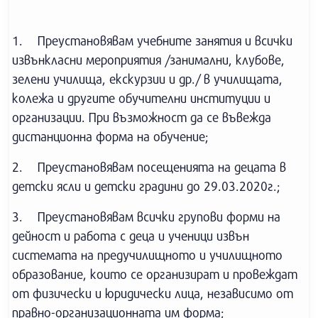
1. Преустановявам учебните занятия и всички
извънкласни мероприятия /занимални, клубове,
зелени училища, екскурзии и др./ в училищата,
колежа и другите обучителни институции и
организации. При възможност да се въвежда
дистанционна форма на обучение;
2. Преустановявам посещенията на децата в
детски ясли и детски градини до 29.03.2020г.;
3. Преустановявам всички групови форми на
дейност и работа с деца и ученици извън
системата на предучилищното и училищното
образование, които се организират и провеждат
от физически и юридически лица, независимо от
правно-организационната им форма;