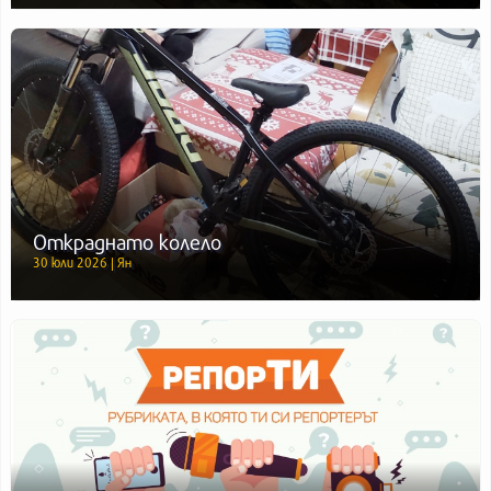
Откраднато колело
30 юли 2026 | Ян