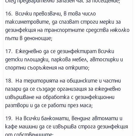
след предварително запазен час за посещение;
16. Всички превозвачи, в това число
таксиметровите, да спазват строги мерки за
дезинфекция на транспортните средства няколко
пъти в денонощие;
17. Ежедневно да се дезинфектират всички
детски площадки, паркова мебел, автоспирки и
спортни съоръжения на открито;
18. На територията на общинските и частни
пазари да се създаде организация за ежедневно
извършване на обработка с дезинфекционни
разтвори и да се работи през маса;
19. На всички банкомати, вендинг автомати и
кафе машини да се извършва строга дезинфекция
от собствениците;