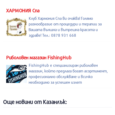
ХАРМОНИЯ Спа
Клуб Хармония Спа ви очаква! Голямо
разнообразие от процедури и терапии за
Вашата външна и вътрешна красота и
здраве! Тел.: 0878 931 668
Риболовен магазин FishingHub
FishingHub е специализиран риболовен
магазин, който предлага богат асортимент,
професионално обслужване и всичко
необходимо за успешен излет
Още новини от Казанлък: