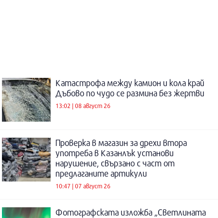
Катастрофа между камион и кола край
Дъбово по чудо се размина без жертви
13:02 | 08 август 26
Проверка в магазин за дрехи втора
употреба в Казанлък установи
нарушение, свързано с част от
предлаганите артикули
10:47 | 07 август 26
Фотографската изложба „Светлината