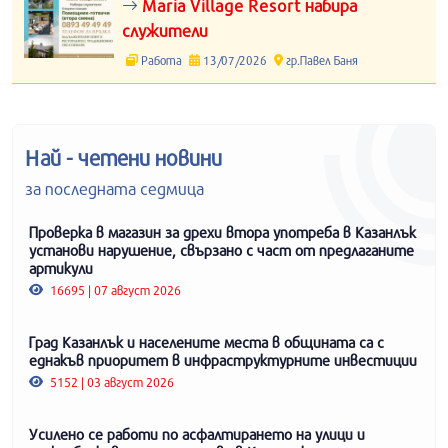
Maria Village Resort набира
служители
Работа
13/07/2026
гр.Павел Баня
Най - четени новини
за последната седмица
Проверка в магазин за дрехи втора употреба в Казанлък
установи нарушение, свързано с част от предлаганите
артикули
16695 | 07 август 2026
Град Казанлък и населените места в общината са с
еднакъв приоритет в инфраструктурните инвестиции
5152 | 03 август 2026
Усилено се работи по асфалтирането на улици и