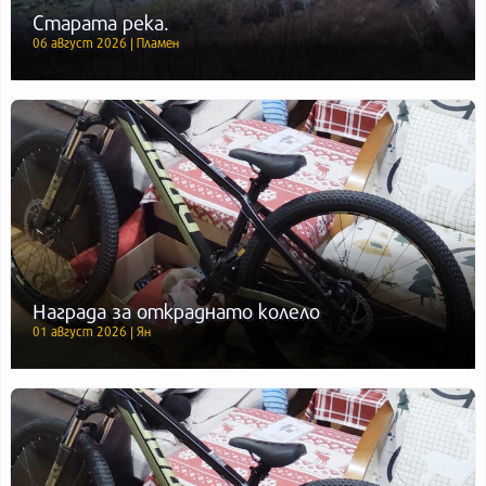
Старата река.
06 август 2026 | Пламен
Награда за откраднато колело
01 август 2026 | Ян