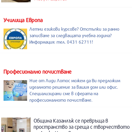
Училища Европа
Летни езикови курсове? Отстъпки за ранно
записване за следващата учебна година?
Информация: тел. 0431 62711!
Професионално почистване
Ние от Лиди Лотос можем да Ви предложим
идеалното решение за вашия дом или офис.
Специализирани сме в сферата на
професионалното почистване.
Община Казанлък се превръща в
пространство за среща с творчеството