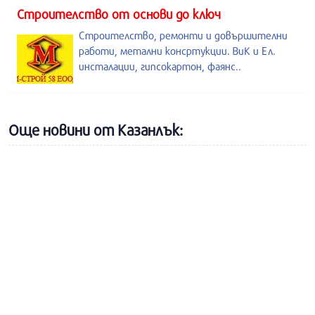
Строителство от основи до ключ
Строителство, ремонти и довършителни
работи, метални консртукции. ВиК и Ел.
инсталации, гипсокартон, фаянс..
Още новини от Казанлък: