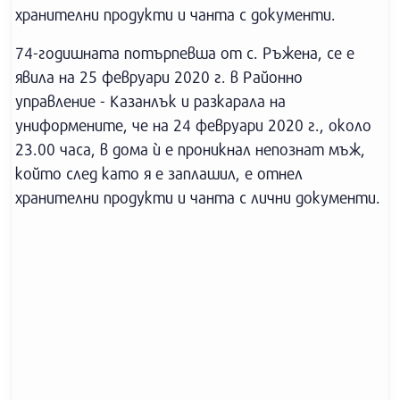
хранителни продукти и чанта с документи.
74-годишната потърпевша от с. Ръжена, се е
явила на 25 февруари 2020 г. в Районно
управление - Казанлък и разкарала на
униформените, че на 24 февруари 2020 г., около
23.00 часа, в дома ѝ е проникнал непознат мъж,
който след като я е заплашил, е отнел
хранителни продукти и чанта с лични документи.