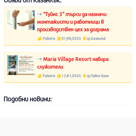
Обяви от Казанлък:
“Туйнс 3“ търси да назначи
монтажисти и работници в
производствен цех за дограма
Работа
07/08/2026
гр.Казанлък
Maria Village Resort набира
служители
Работа
13/07/2026
гр.Павел Баня
Подобни новини: