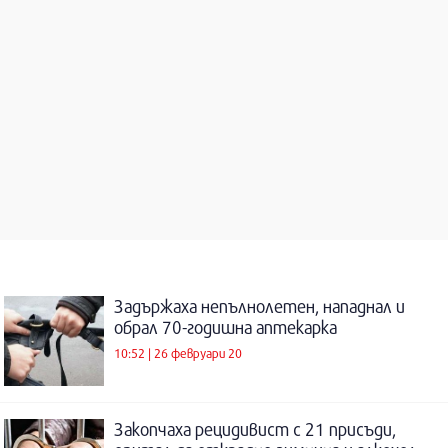
Задържаха непълнолетен, нападнал и
обрал 70-годишна аптекарка
10:52 | 26 февруари 20
Закопчаха рецидивист с 21 присъди,