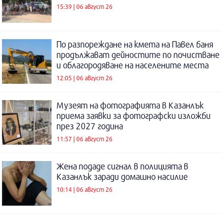
15:39 | 06 август 26
По разпореждане на кмета на Павел баня
продължават дейностите по почистване
и облагородяване на населените места
12:05 | 06 август 26
Музеят на фотографията в Казанлък
приема заявки за фотографски изложби
през 2027 година
11:57 | 06 август 26
Жена подаде сигнал в полицията в
Казанлък заради домашно насилие
10:14 | 06 август 26