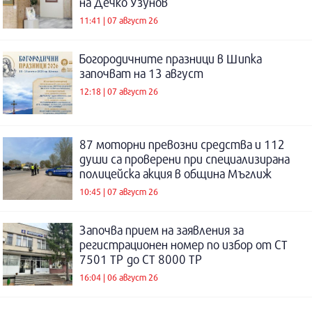
на Дечко Узунов
11:41 | 07 август 26
Богородичните празници в Шипка
започват на 13 август
12:18 | 07 август 26
87 моторни превозни средства и 112
души са проверени при специализирана
полицейска акция в община Мъглиж
10:45 | 07 август 26
Започва прием на заявления за
регистрационен номер по избор от СТ
7501 ТР до СТ 8000 ТР
16:04 | 06 август 26