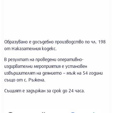
Образувано е досъдебно производство по чл. 198
от Наказателния кодекс.
В резултат на проведени оперативно-
издирвателни мероприятия е установен
извършителят на деянието – мъж на 54 години
също от с. Ръжена.
Същият е задържан за срок до 24 часа.