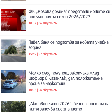
ФК „Розова долина“ представи новите си
попълнения за сезон 2026/2027
10:39 | 06 август 26
Павел баня се подготвя за новата учебна
година
15:59 | 07 август 26
Малко след полунощ закопчаха млад
шофьор в Казанлък, дал положителна
проба за наркотици
10:08 | 06 август 26
„Активно лято 2026“- безопасността на
пътя започва със знанието