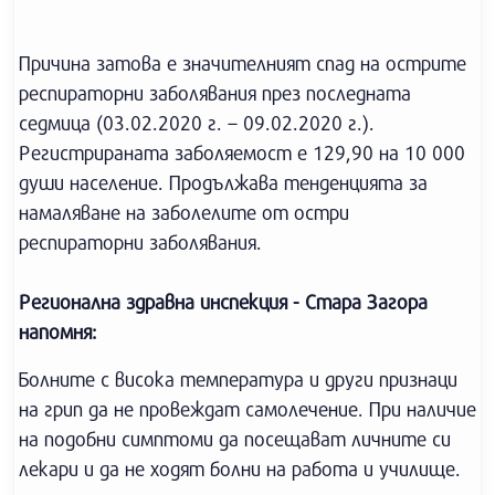
Причина затова е значителният спад на острите
респираторни заболявания през последната
седмица (03.02.2020 г. – 09.02.2020 г.).
Регистрираната заболяемост е 129,90 на 10 000
души население. Продължава тенденцията за
намаляване на заболелите от остри
респираторни заболявания.
Регионална здравна инспекция - Стара Загора
напомня:
Болните с висока температура и други признаци
на грип да не провеждат самолечение. При наличие
на подобни симптоми да посещават личните си
лекари и да не ходят болни на работа и училище.