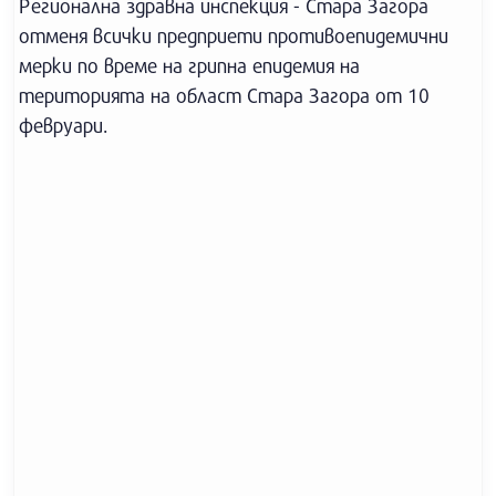
Регионална здравна инспекция - Стара Загора
отменя всички предприети противоепидемични
мерки по време на грипна епидемия на
територията на област Стара Загора от 10
февруари.