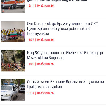
12:14 | 10 август 26
От Казанлък до Брага: ученици от ИКТ
Център отново учиха роботика в
Португалия
13:37 | 10 август 26
Над 50 участници се включиха в поход до
Мъглижкия водопад
11:02 | 10 август 26
Сигнал за отвличане вдигна полицията на
крак, има задържан
12:31 | 10 август 26