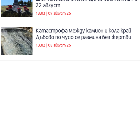
22 август
13:03 | 09 август 26
Катастрофа между камион и кола край
Дъбово по чудо се размина без жертви
13:02 | 08 август 26