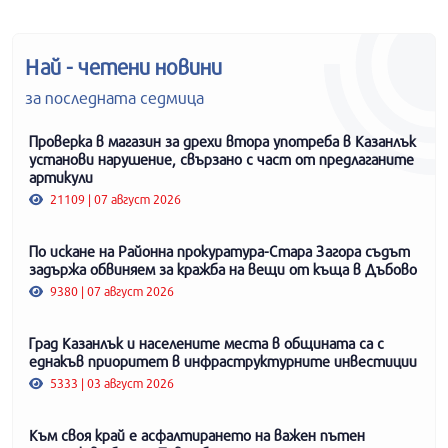
Най - четени новини
за последната седмица
Проверка в магазин за дрехи втора употреба в Казанлък
установи нарушение, свързано с част от предлаганите
артикули
21109 | 07 август 2026
По искане на Районна прокуратура-Стара Загора съдът
задържа обвиняем за кражба на вещи от къща в Дъбово
9380 | 07 август 2026
Град Казанлък и населените места в общината са с
еднакъв приоритет в инфраструктурните инвестиции
5333 | 03 август 2026
Към своя край е асфалтирането на важен пътен