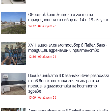
Овощник кани жители и гости на
традиционния си събор на 14 и 15 август
14:32 | 09 август 26
XV Национален мотосъбор в Павел баня -
традиция, адреналин и приятелство
12:36 | 09 август 26
Поликлиниката в Казанлък вече разполага
с нов високотехнологичен апарат за
прецизна диагностика на костното
здраве
15:09 | 06 август 26
Лятната академия в Гурково продължава