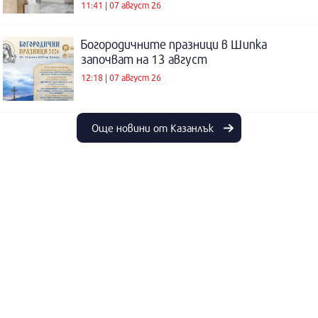
11:41 | 07 август 26
Богородичните празници в Шипка
започват на 13 август
12:18 | 07 август 26
Още новини от Казанлък