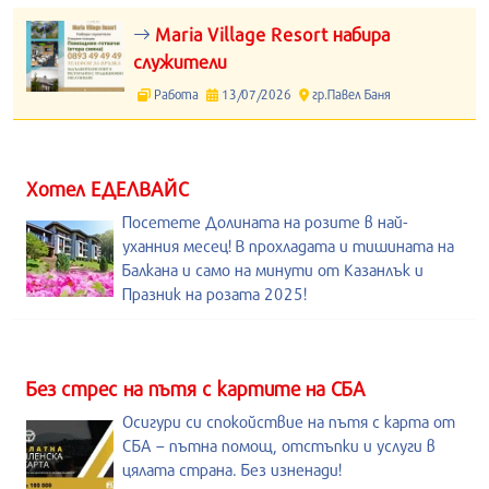
Maria Village Resort набира
служители
Работа
13/07/2026
гр.Павел Баня
Хотел ЕДЕЛВАЙС
Посетете Долината на розите в най-
уханния месец! В прохладата и тишината на
Балкана и само на минути от Казанлък и
Празник на розата 2025!
Без стрес на пътя с картите на СБА
Осигури си спокойствие на пътя с карта от
СБА – пътна помощ, отстъпки и услуги в
цялата страна. Без изненади!