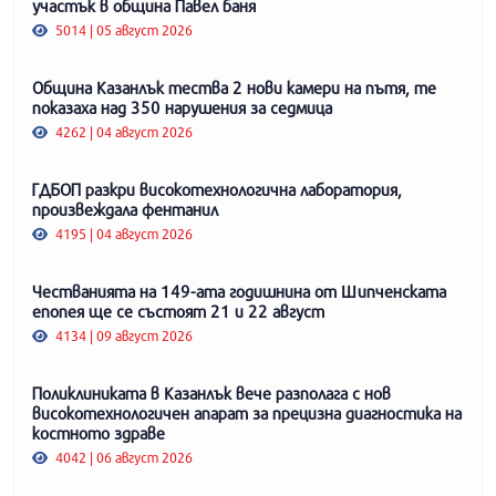
участък в община Павел баня
5014 | 05 август 2026
Община Казанлък тества 2 нови камери на пътя, те
показаха над 350 нарушения за седмица
4262 | 04 август 2026
ГДБОП разкри високотехнологична лаборатория,
произвеждала фентанил
4195 | 04 август 2026
Честванията на 149-ата годишнина от Шипченската
епопея ще се състоят 21 и 22 август
4134 | 09 август 2026
Поликлиниката в Казанлък вече разполага с нов
високотехнологичен апарат за прецизна диагностика на
костното здраве
4042 | 06 август 2026