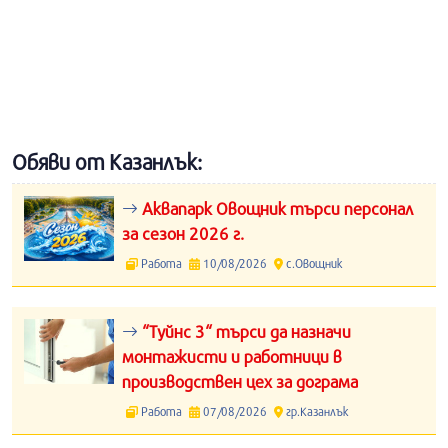
Обяви от Казанлък:
Аквапарк Овощник търси персонал
за сезон 2026 г.
Работа
10/08/2026
с.Овощник
“Туйнс 3“ търси да назначи
монтажисти и работници в
производствен цех за дограма
Работа
07/08/2026
гр.Казанлък