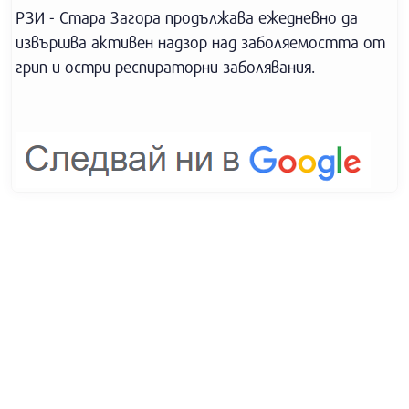
РЗИ - Стара Загора продължава ежедневно да
извършва активен надзор над заболяемостта от
грип и остри респираторни заболявания.