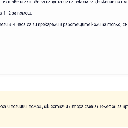
 съставени актове за нарушение на закона за движение по 
а 112 за помощ.
ези 3-4 часа са ги прекарали в работещите коли на топло, съ
орени позиции: помощник-готвачи (втора смяна) Телефон за вр