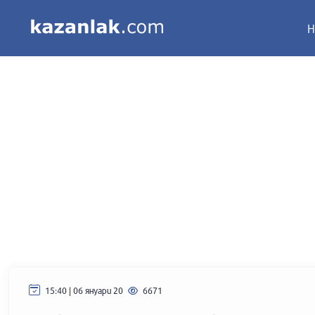
Н
15:40 | 06 януари 20
6671