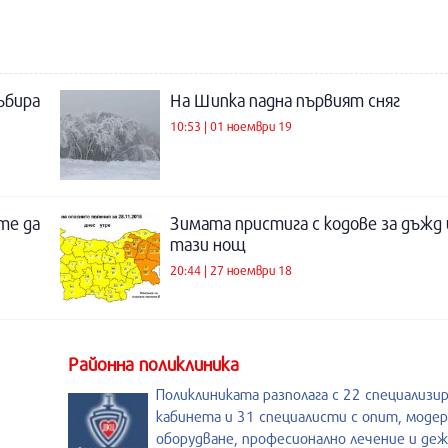
ъбира
На Шипка падна първият сняг
10:53 | 01 ноември 19
те да
Зимата пристига с кодове за дъжд 
тази нощ
20:44 | 27 ноември 18
Районна поликлиника
Поликлиниката разполага с 22 специализи
кабинета и 31 специалисти с опит, моде
оборудване, професионално лечение и де