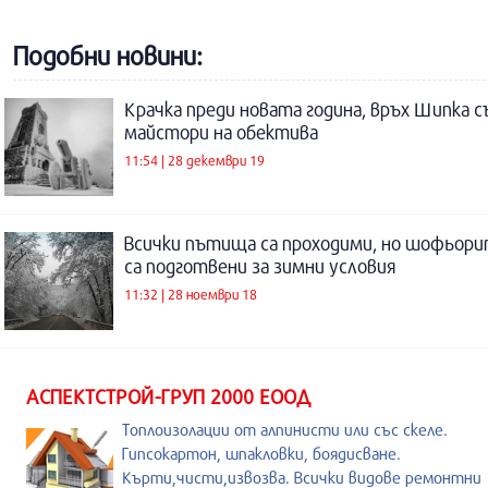
Подобни новини:
Крачка преди новата година, връх Шипка с
майстори на обектива
11:54 | 28 декември 19
Всички пътища са проходими, но шофьори
са подготвени за зимни условия
11:32 | 28 ноември 18
АСПЕКТСТРОЙ-ГРУП 2000 ЕООД
Топлоизолации от алпинисти или със скеле.
Гипсокартон, шпакловки, боядисване.
Кърти,чисти,извозва. Всички видове ремонтни