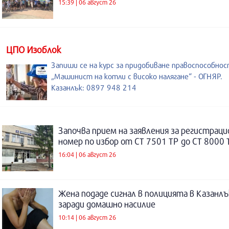
15:39 | 06 август 26
ЦПО Изоблок
Запиши се на курс за придобиване правоспособнос
„Машинист на котли с високо налягане“ - ОГНЯР.
Казанлък: 0897 948 214
Започва прием на заявления за регистраци
номер по избор от СТ 7501 ТР до СТ 8000 
16:04 | 06 август 26
Жена подаде сигнал в полицията в Казанлъ
заради домашно насилие
10:14 | 06 август 26