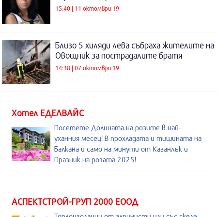
15:40 | 11 октомври 19
Близо 5 хиляди лева събраха жителите на
Овощник за пострадалите братя
14:38 | 07 октомври 19
Хотел ЕДЕЛВАЙС
Посетете Долината на розите в най-
уханния месец! В прохладата и тишината на
Балкана и само на минути от Казанлък и
Празник на розата 2025!
АСПЕКТСТРОЙ-ГРУП 2000 ЕООД
Топлоизолации от алпинисти или със скеле.