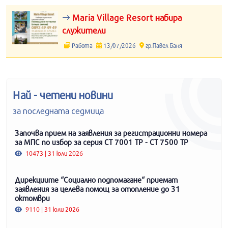
Maria Village Resort набира
служители
Работа
13/07/2026
гр.Павел Баня
Най - четени новини
за последната седмица
Започва прием на заявления за регистрационни номера
за МПС по избор за серия СТ 7001 ТР - СТ 7500 ТР
10473 | 31 юли 2026
Дирекциите “Социално подпомагане“ приемат
заявления за целева помощ за отопление до 31
октомври
9110 | 31 юли 2026