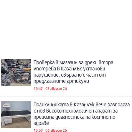
Проверка в магазин за дрехи втора
употреба в Казанлък установи
нарушение, свързано с част от
предлаганите артикули
10:47 | 07 август 26
Поликлиниката в Казанлък вече разполага
с нов високотехнологичен апарат за
прецизна диагностика на костното
здраве
15:09 | 06 август 26