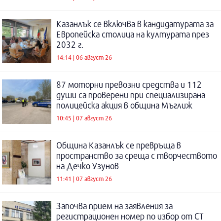
Казанлък се включва в кандидатурата за
Европейска столица на културата през
2032 г.
14:14 | 06 август 26
87 моторни превозни средства и 112
души са проверени при специализирана
полицейска акция в община Мъглиж
10:45 | 07 август 26
Община Казанлък се превръща в
пространство за среща с творчеството
на Дечко Узунов
11:41 | 07 август 26
Започва прием на заявления за
регистрационен номер по избор от СТ