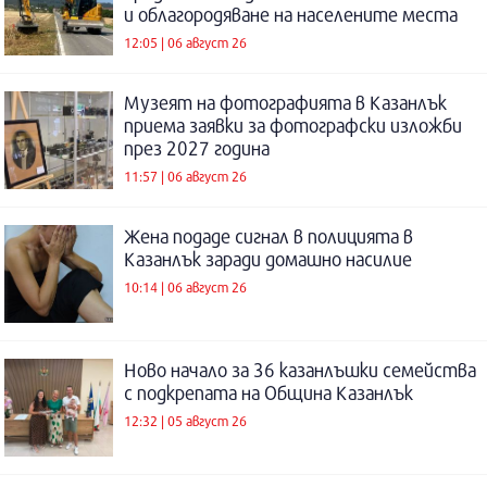
и облагородяване на населените места
12:05 | 06 август 26
Музеят на фотографията в Казанлък
приема заявки за фотографски изложби
през 2027 година
11:57 | 06 август 26
Жена подаде сигнал в полицията в
Казанлък заради домашно насилие
10:14 | 06 август 26
Ново начало за 36 казанлъшки семейства
с подкрепата на Община Казанлък
12:32 | 05 август 26