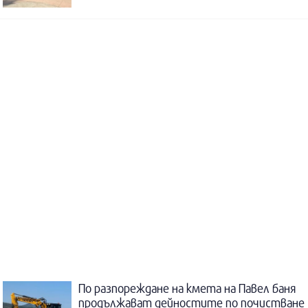
По разпореждане на кмета на Павел баня
продължават дейностите по почистване