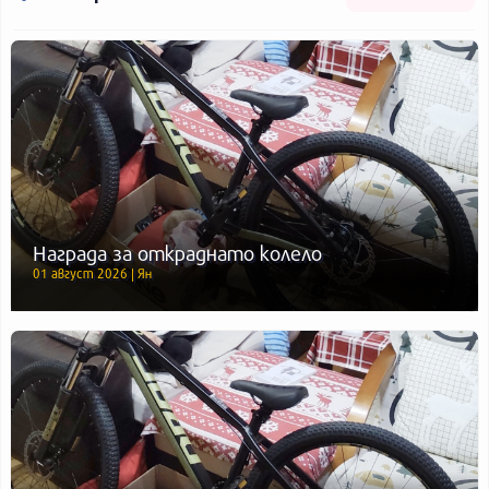
Награда за откраднато колело
01 август 2026 | Ян