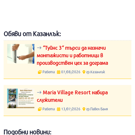
Обяви от Казанлък:
“Туйнс 3“ търси да назначи
монтажисти и работници в
производствен цех за дограма
Работа
07/08/2026
гр.Казанлък
Maria Village Resort набира
служители
Работа
13/07/2026
гр.Павел Баня
Подобни новини: