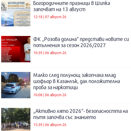
Богородичните празници в Шипка
започват на 13 август
12:18 | 07 август 26
ФК „Розова долина“ представи новите си
попълнения за сезон 2026/2027
10:39 | 06 август 26
Малко след полунощ закопчаха млад
шофьор в Казанлък, дал положителна
проба за наркотици
10:08 | 06 август 26
„Активно лято 2026“- безопасността на
пътя започва със знанието
15:39 | 06 август 26