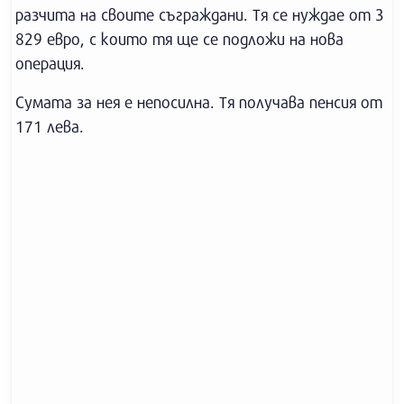
разчита на своите съграждани. Тя се нуждае от 3
829 евро, с които тя ще се подложи на нова
операция.
Сумата за нея е непосилна. Тя получава пенсия от
171 лева.