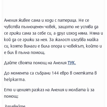
Анелия живее сама и ходи с патерица. Не се
чувства пълноценен човек, защото не успява да
се грижи сама за себе си, а друг изход няма. Няма и
кой да се грижи за нея. За жалост изгубва майка
си, която винаги е била опора и човекът, който и
е бил в пълна помощ.
Дайте своята помощ на Анелия
ТУК.
До момента са събрани 144 евро в сметката в
helpkarma.
Ето и целият разказ на Анелия и молбата ѝ за
помощ:
Здравейте,