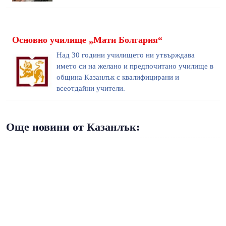
Основно училище „Мати Болгария“
Над 30 години училището ни утвърждава
името си на желано и предпочитано училище в
община Казанлък с квалифицирани и
всеотдайни учители.
Още новини от Казанлък: