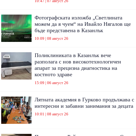
10:47 | 07 август 26
Фотографската изложба „Светлината
можем да я чуем“ на Ивайло Нягалов ще
бъде представена в Казанлък
10:09 | 08 август 26
Поликлиниката в Казанлък вече
разполага с нов високотехнологичен
апарат за прецизна диагностика на
костното здраве
15:09 | 06 август 26
Лятната академия в Гурково продължава с
интересни и забавни занимания за децата
10:01 | 08 август 26