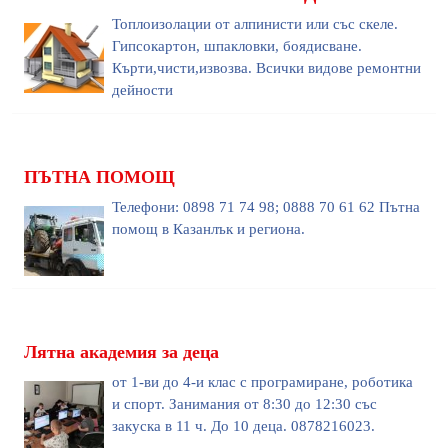
Топлоизолации от алпинисти или със скеле.
Гипсокартон, шпакловки, боядисване.
Кърти,чисти,извозва. Всички видове ремонтни
дейности
ПЪТНА ПОМОЩ
Телефони: 0898 71 74 98; 0888 70 61 62 Пътна
помощ в Казанлък и региона.
Лятна академия за деца
от 1-ви до 4-и клас с програмиране, роботика
и спорт. Занимания от 8:30 до 12:30 със
закуска в 11 ч. До 10 деца. 0878216023.