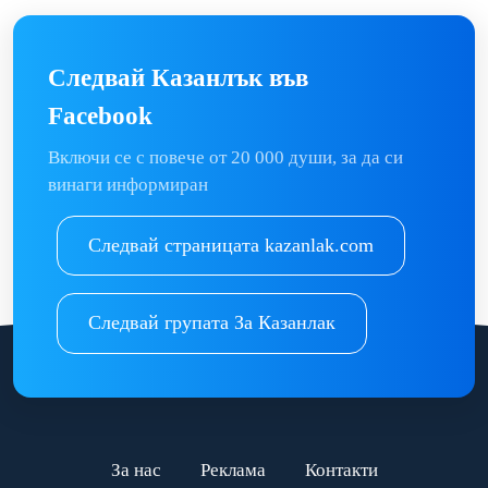
Следвай Казанлък във
Facebook
Включи се с повече от 20 000 души, за да си
винаги информиран
Следвай страницата kazanlak.com
Следвай групата За Казанлак
За нас
Реклама
Контакти