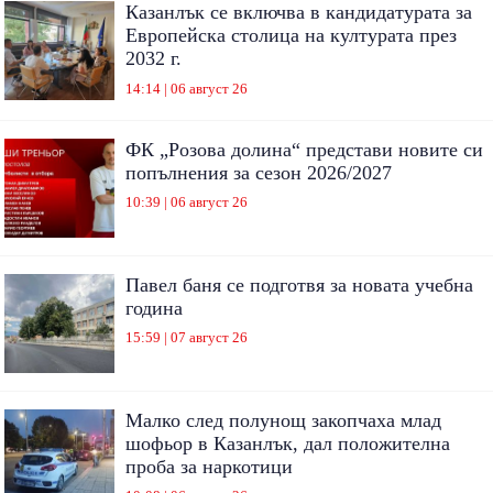
Казанлък се включва в кандидатурата за
Европейска столица на културата през
2032 г.
14:14 | 06 август 26
ФК „Розова долина“ представи новите си
попълнения за сезон 2026/2027
10:39 | 06 август 26
Павел баня се подготвя за новата учебна
година
15:59 | 07 август 26
Малко след полунощ закопчаха млад
шофьор в Казанлък, дал положителна
проба за наркотици