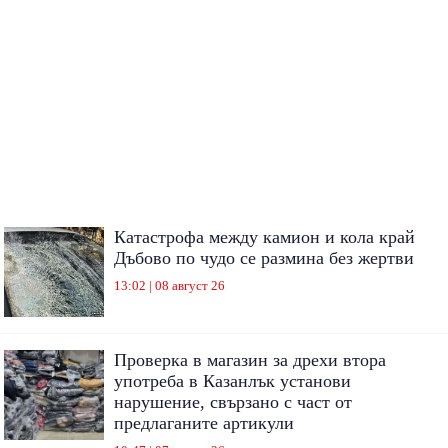
Катастрофа между камион и кола край
Дъбово по чудо се размина без жертви
13:02 | 08 август 26
Проверка в магазин за дрехи втора
употреба в Казанлък установи
нарушение, свързано с част от
предлаганите артикули