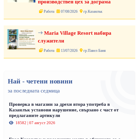
производствен цех за дограма
Работа
07/08/2026
гр.Казанлък
Maria Village Resort набира
служители
Работа
13/07/2026
гр.Павел Баня
Най - четени новини
за последната седмица
Проверка в магазин за дрехи втора употреба в
Казанлък установи нарушение, свързано с част от
предлаганите артикули
18582 | 07 август 2026