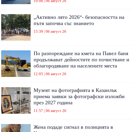
10:08 | 06 август 26
„Активно лято 2026“- безопасността на
пътя започва със знанието
15:39 | 06 август 26
По разпореждане на кмета на Павел баня
продължават дейностите по почистване и
облагородяване на населените места
12:05 | 06 август 26
Музеят на фотографията в Казанлък
приема заявки за фотографски изложби
през 2027 година
11:57 | 06 август 26
Жена подаде сигнал в полицията в