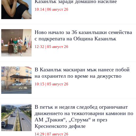
Казанлък заради домашно насилие
10:14 | 06 август 26
Ново начало за 36 казанлъшки семейства
с подкрепата на Община Казанлък
12:32 | 05 август 26
В Казанлък маскиран мъж нанесе побой
на охранител по време на дежурство
10:15 | 05 август 26
В петък и неделя следобед ограничават
движението на тежкотоварни камиони по
АМ „Тракия“, „Струма“ и през
Кресненското дефиле
14:29 | 07 август 26