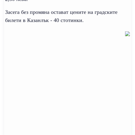
Засега без промяна остават цените на градските
билети в Казанлък - 40 стотинки.