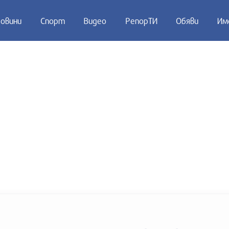
овини
Спорт
Видео
РепорТИ
Обяви
Им