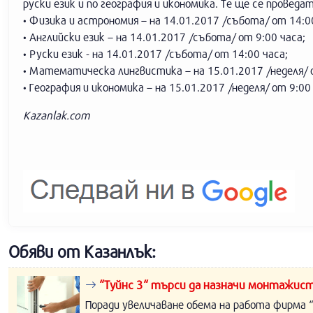
руски език и по география и икономика. Те ще се проведа
• Физика и астрономия – на 14.01.2017 /събота/ от 14:0
• Английски език – на 14.01.2017 /събота/ от 9:00 часа;
• Руски език - на 14.01.2017 /събота/ от 14:00 часа;
• Математическа лингвистика – на 15.01.2017 /неделя/ о
• География и икономика – на 15.01.2017 /неделя/ от 9:00
Kazanlak.com
Обяви от Казанлък:
“Туйнс 3“ търси да назначи монтажист
Поради увеличаване обема на работа фирма “