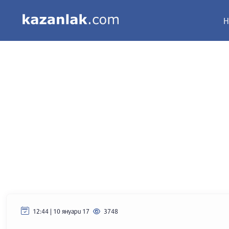
Н
12:44 | 10 януари 17
3748