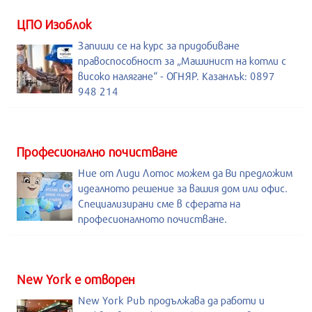
ЦПО Изоблок
Запиши се на курс за придобиване
правоспособност за „Машинист на котли с
високо налягане“ - ОГНЯР. Казанлък: 0897
948 214
Професионално почистване
Ние от Лиди Лотос можем да Ви предложим
идеалното решение за вашия дом или офис.
Специализирани сме в сферата на
професионалното почистване.
New York е отворен
New York Pub продължава да работи и