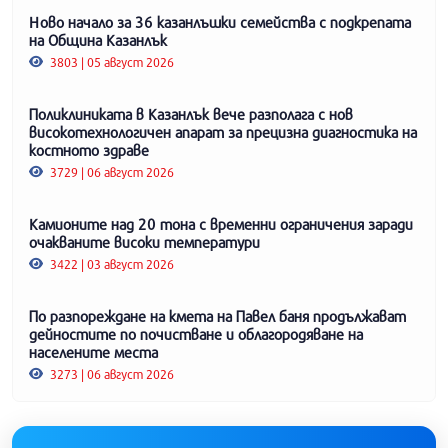
Ново начало за 36 казанлъшки семейства с подкрепата
на Община Казанлък
3803 | 05 август 2026
Поликлиниката в Казанлък вече разполага с нов
високотехнологичен апарат за прецизна диагностика на
костното здраве
3729 | 06 август 2026
Камионите над 20 тона с временни ограничения заради
очакваните високи температури
3422 | 03 август 2026
По разпореждане на кмета на Павел баня продължават
дейностите по почистване и облагородяване на
населените места
3273 | 06 август 2026