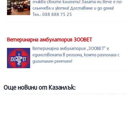
очаква своите клиенти! Залата ни вече е по-
слънчева и уютна! Доставяме и до дома!
Тел.: 088 888 75 25
Ветеринарна амбулатория ЗООВЕТ
Ветеринарна амбулатория „ЗООВЕТ” е
единствената в региона, която разполага с
дигитален рентген!
Още новини от Казанлък: