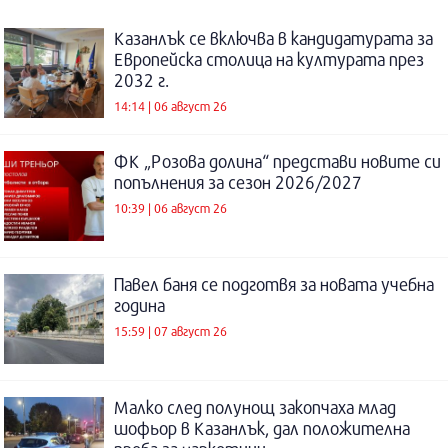
Казанлък се включва в кандидатурата за
Европейска столица на културата през
2032 г.
14:14 | 06 август 26
ФК „Розова долина“ представи новите си
попълнения за сезон 2026/2027
10:39 | 06 август 26
Павел баня се подготвя за новата учебна
година
15:59 | 07 август 26
Малко след полунощ закопчаха млад
шофьор в Казанлък, дал положителна