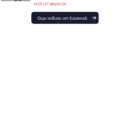
14:29 | 07 август 26
Още новини от Казанлък