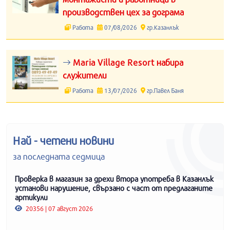
производствен цех за дограма
Работа
07/08/2026
гр.Казанлък
Maria Village Resort набира
служители
Работа
13/07/2026
гр.Павел Баня
Най - четени новини
за последната седмица
Проверка в магазин за дрехи втора употреба в Казанлък
установи нарушение, свързано с част от предлаганите
артикули
20356 | 07 август 2026