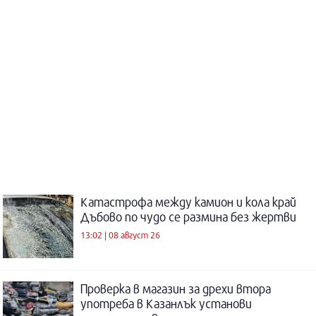
Катастрофа между камион и кола край
Дъбово по чудо се размина без жертви
13:02 | 08 август 26
Проверка в магазин за дрехи втора
употреба в Казанлък установи