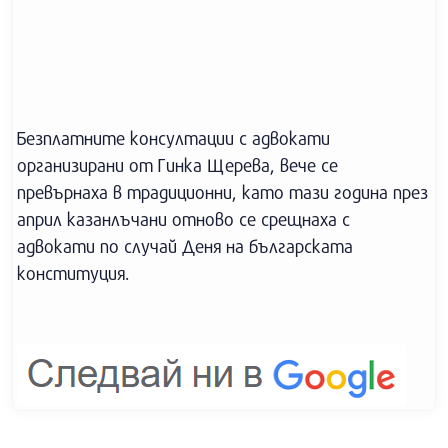
Безплатните консултации с адвокати
организирани от Гинка Щерева, вече се
превърнаха в традиционни, като тази година през
април казанлъчани отново се срещнаха с
адвокати по случай Деня на българската
конституция.