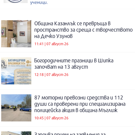
ученици.
Община Казанлък се превръща в
пространство за среща с творчеството
на Дечко Узунов
11:41 | 07 август 26
Богородичните празници в Шипка
започват на 13 август
12:18 | 07 август 26
87 моторни превозни средства и 112
души са проверени при специализирана
полицейска акция в община Мъглиж
10:45 | 07 август 26
Започва прием на заявления за