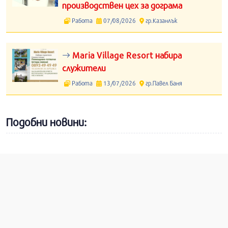
производствен цех за дограма
Работа
07/08/2026
гр.Казанлък
Maria Village Resort набира
служители
Работа
13/07/2026
гр.Павел Баня
Подобни новини: