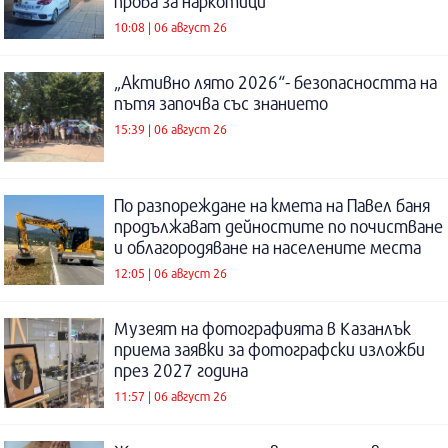
проба за наркотици
10:08 | 06 август 26
„Активно лято 2026“- безопасността на
пътя започва със знанието
15:39 | 06 август 26
По разпореждане на кмета на Павел баня
продължават дейностите по почистване
и облагородяване на населените места
12:05 | 06 август 26
Музеят на фотографията в Казанлък
приема заявки за фотографски изложби
през 2027 година
11:57 | 06 август 26