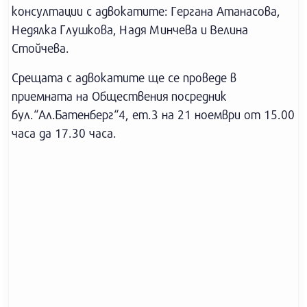
консултации с адвокатите: Гергана Атанасова,
Недялка Глушкова, Надя Минчева и Велина
Стойчева.
Срещата с адвокатите ще се проведе в
приемната на Обществения посредник
бул.“Ал.Батенберг“4, ет.3 на 21 ноември от 15.00
часа да 17.30 часа.