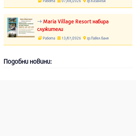
Работа
07/08/2026
гр.Казанлък
Maria Village Resort набира
служители
Работа
13/07/2026
гр.Павел Баня
Подобни новини: