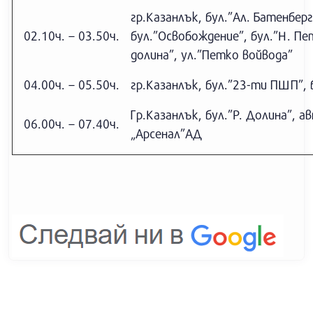
гр.Казанлък, бул.”Ал. Батенбер
02.10ч. – 03.50ч.
бул.”Освобождение”, бул.”Н. Пе
долина”, ул.”Петко войвода”
04.00ч. – 05.50ч.
гр.Казанлък, бул.”23-ти ПШП”, 
Гр.Казанлък, бул.”Р. Долина”, а
06.00ч. – 07.40ч.
„Арсенал”АД