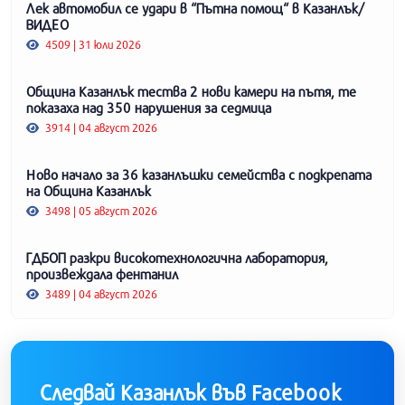
Лек автомобил се удари в “Пътна помощ“ в Казанлък/
ВИДЕО
4509 | 31 юли 2026
Община Казанлък тества 2 нови камери на пътя, те
показаха над 350 нарушения за седмица
3914 | 04 август 2026
Ново начало за 36 казанлъшки семейства с подкрепата
на Община Казанлък
3498 | 05 август 2026
ГДБОП разкри високотехнологична лаборатория,
произвеждала фентанил
3489 | 04 август 2026
Следвай Казанлък във Facebook