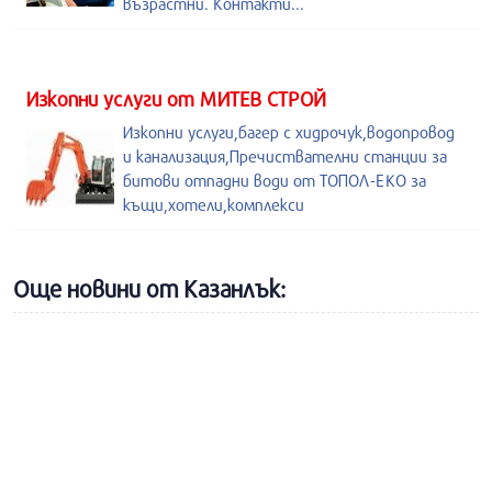
възрастни. Контакти...
Изкопни услуги от МИТЕВ СТРОЙ
Изкопни услуги,багер с хидрочук,водопровод
и канализация,Пречиствателни станции за
битови отпадни води от ТОПОЛ-ЕКО за
къщи,хотели,комплекси
Още новини от Казанлък: