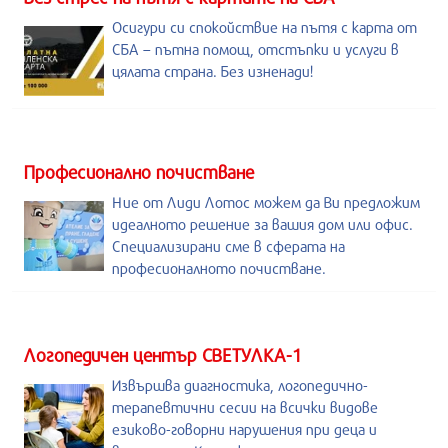
Осигури си спокойствие на пътя с карта от
СБА – пътна помощ, отстъпки и услуги в
цялата страна. Без изненади!
Професионално почистване
Ние от Лиди Лотос можем да Ви предложим
идеалното решение за вашия дом или офис.
Специализирани сме в сферата на
професионалното почистване.
Логопедичен център СВЕТУЛКА-1
Извършва диагностика, логопедично-
терапевтични сесии на всички видове
езиково-говорни нарушения при деца и