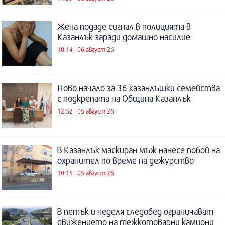
Жена подаде сигнал в полицията в
Казанлък заради домашно насилие
10:14 | 06 август 26
Ново начало за 36 казанлъшки семейства
с подкрепата на Община Казанлък
12:32 | 05 август 26
В Казанлък маскиран мъж нанесе побой на
охранител по време на дежурство
10:15 | 05 август 26
В петък и неделя следобед ограничават
движението на тежкотоварни камиони