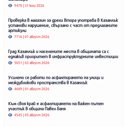
9470 | 31 юли 2026
Проверка в магазин за дрехи втора употреба в Казанлък
установи нарушение, свързано с част от предлаганите
артикули
7716 | 07 август 2026
Град Казанлък и населените места в общината са с
еднакъв приоритет в инфраструктурните инвестиции
5051 | 03 август 2026
Усилено се работи по асфалтирането на улици и
междублокови пространства в Казанлък
4689 | 01 август 2026
Към своя край е асфалтирането на важен пътен
участък в община Павел баня
4545 | 05 август 2026