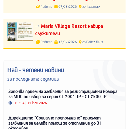
Работа
07/08/2026
гр.Казанлък
Maria Village Resort набира
служители
Работа
13/07/2026
гр.Павел Баня
Най - четени новини
за последната седмица
Започва прием на заявления за регистрационни номера
за МПС по избор за серия СТ 7001 ТР - СТ 7500 ТР
10504 | 31 юли 2026
Дирекциите “Социално подпомагане“ приемат
заявления за целева помощ за отопление до 31
октомври