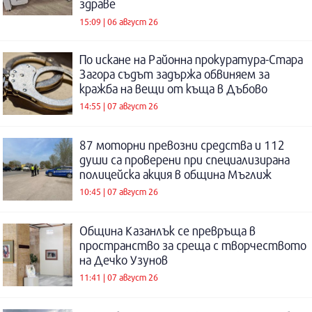
здраве
15:09 | 06 август 26
По искане на Районна прокуратура-Стара
Загора съдът задържа обвиняем за
кражба на вещи от къща в Дъбово
14:55 | 07 август 26
87 моторни превозни средства и 112
души са проверени при специализирана
полицейска акция в община Мъглиж
10:45 | 07 август 26
Община Казанлък се превръща в
пространство за среща с творчеството
на Дечко Узунов
11:41 | 07 август 26