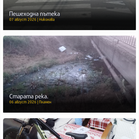
Пешеходна пътека
07 август 2026 | Николова
Старата река.
06 август 2026 | Пламен