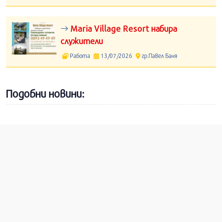
Maria Village Resort набира
служители
Работа
13/07/2026
гр.Павел Баня
Подобни новини: