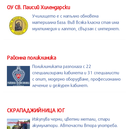
ОУ Св. Паисий Хилендарски
Училището е с напълно обновена
материална база. Във всяка класна стая има
мултимедия и лаптоп, свързан с интернет.
Районна поликлиника
Поликлиниката разполага с 22
специализирани кабинета и 31 специалисти
с опит, модерно оборудване, професионално
лечение и дежурен кабинет.
СКРАПАДЖИЙНИЦА ЮГ
Изкупува черни, цветни метали, стари
акумулатори. Авточасти втора употреба.