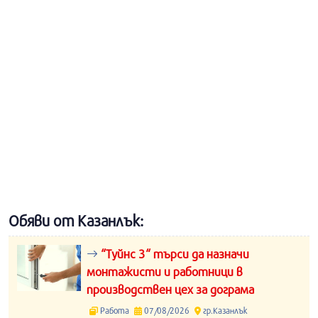
Обяви от Казанлък:
“Туйнс 3“ търси да назначи
монтажисти и работници в
производствен цех за дограма
Работа
07/08/2026
гр.Казанлък