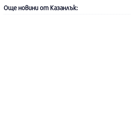
Още новини от Казанлък: