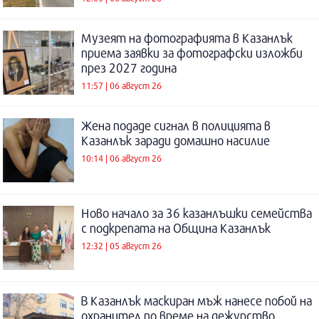
Музеят на фотографията в Казанлък
приема заявки за фотографски изложби
през 2027 година
11:57 | 06 август 26
Жена подаде сигнал в полицията в
Казанлък заради домашно насилие
10:14 | 06 август 26
Ново начало за 36 казанлъшки семейства
с подкрепата на Община Казанлък
12:32 | 05 август 26
В Казанлък маскиран мъж нанесе побой на
охранител по време на дежурство