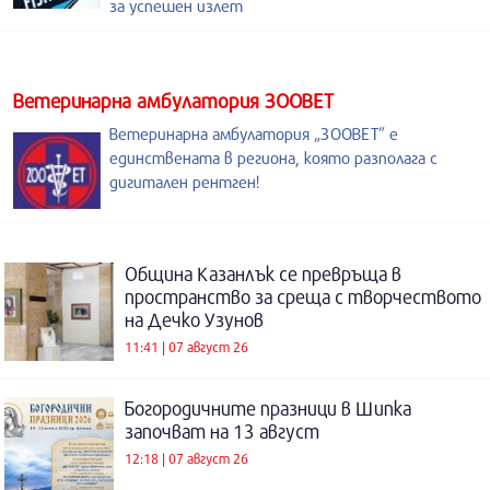
за успешен излет
Ветеринарна амбулатория ЗООВЕТ
Ветеринарна амбулатория „ЗООВЕТ” е
единствената в региона, която разполага с
дигитален рентген!
Община Казанлък се превръща в
пространство за среща с творчеството
на Дечко Узунов
11:41 | 07 август 26
Богородичните празници в Шипка
започват на 13 август
12:18 | 07 август 26