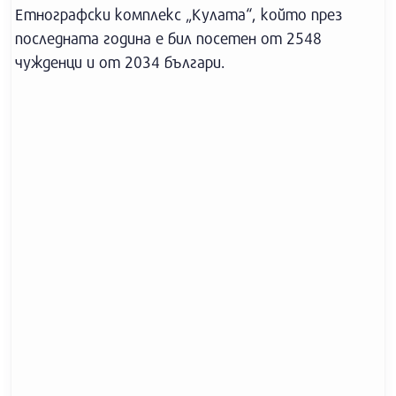
Етнографски комплекс „Кулата“, който през
последната година е бил посетен от 2548
чужденци и от 2034 българи.