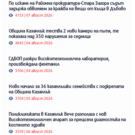
По искане на Районна прокуратура-Стара Загора съдът
задържа обвиняем за кражба на вещи от къща в Дъбово
4153 | 07 август 2026
Община Казанлък тества 2 нови камери на пътя, те
показаха над 350 нарушения за седмица
4045 | 04 август 2026
ГДБОП разкри високотехнологична лаборатория,
произвеждала фентанил
3706 | 04 август 2026
Ново начало за 36 казанлъшки семейства с подкрепата
на Община Казанлък
3704 | 05 август 2026
Поликлиниката в Казанлък вече разполага с нов
високотехнологичен апарат за прецизна диагностика на
костното здраве
3559 | 06 август 2026