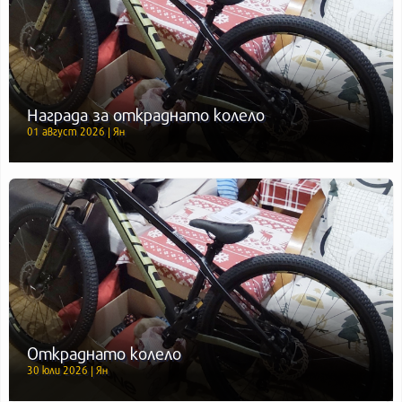
Награда за откраднато колело
01 август 2026 | Ян
Откраднато колело
30 юли 2026 | Ян