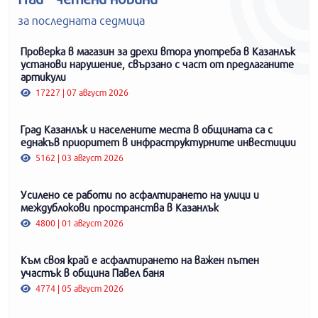
за последната седмица
Проверка в магазин за дрехи втора употреба в Казанлък
установи нарушение, свързано с част от предлаганите
артикули
17227 | 07 август 2026
Град Казанлък и населените места в общината са с
еднакъв приоритет в инфраструктурните инвестиции
5162 | 03 август 2026
Усилено се работи по асфалтирането на улици и
междублокови пространства в Казанлък
4800 | 01 август 2026
Към своя край е асфалтирането на важен пътен
участък в община Павел баня
4774 | 05 август 2026