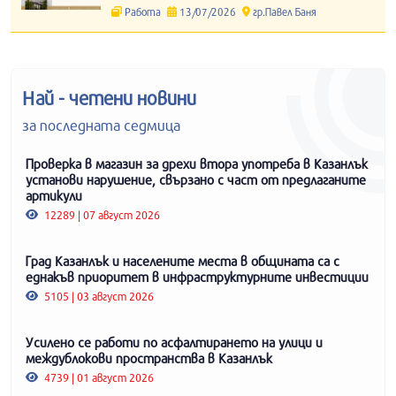
Работа
13/07/2026
гр.Павел Баня
Най - четени новини
за последната седмица
Проверка в магазин за дрехи втора употреба в Казанлък
установи нарушение, свързано с част от предлаганите
артикули
12289 | 07 август 2026
Град Казанлък и населените места в общината са с
еднакъв приоритет в инфраструктурните инвестиции
5105 | 03 август 2026
Усилено се работи по асфалтирането на улици и
междублокови пространства в Казанлък
4739 | 01 август 2026