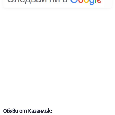
Обяви от Казанлък: