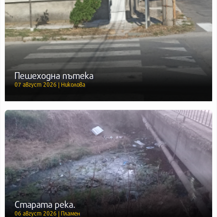
Пешеходна пътека
07 август 2026 | Николова
Старата река.
06 август 2026 | Пламен