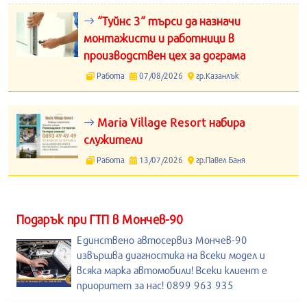
“Туйнс 3“ търси да назначи
монтажисти и работници в
производствен цех за дограма
Работа
07/08/2026
гр.Казанлък
Maria Village Resort набира
служители
Работа
13/07/2026
гр.Павел Баня
Подарък при ГТП в Мончев-90
Единствено автосервиз Мончев-90
извършва диагностика на всеки модел и
всяка марка автомобили! Всеки клиент е
приоритет за нас! 0899 963 935