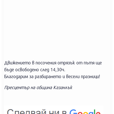
Движението в посочения отрязък от пътя ще
бъде освободено след 14,30ч.
Благодарим за разбирането и весели празници!
Пресцентър на община Казанлък