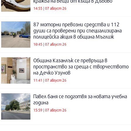
кражба на вещи от къща в Дъбово
14:55 | 07 август 26
87 моторни превозни средства и 112
души са проверени при специализирана
полицейска акция в община Мъглиж
10:45 | 07 август 26
Община Казанлък се превръща в
пространство за среща с творчеството
на Дечко Узунов
11:41 | 07 август 26
Павел баня се подготвя за новата учебна
година
15:59 | 07 август 26