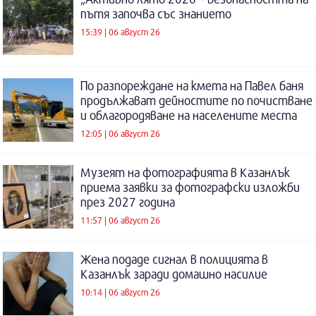
пътя започва със знанието
15:39 | 06 август 26
По разпореждане на кмета на Павел баня
продължават дейностите по почистване
и облагородяване на населените места
12:05 | 06 август 26
Музеят на фотографията в Казанлък
приема заявки за фотографски изложби
през 2027 година
11:57 | 06 август 26
Жена подаде сигнал в полицията в
Казанлък заради домашно насилие
10:14 | 06 август 26