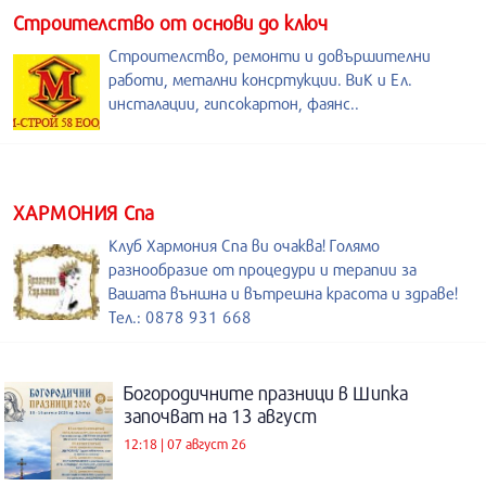
Строителство от основи до ключ
Строителство, ремонти и довършителни
работи, метални консртукции. ВиК и Ел.
инсталации, гипсокартон, фаянс..
ХАРМОНИЯ Спа
Клуб Хармония Спа ви очаква! Голямо
разнообразие от процедури и терапии за
Вашата външна и вътрешна красота и здраве!
Тел.: 0878 931 668
Богородичните празници в Шипка
започват на 13 август
12:18 | 07 август 26