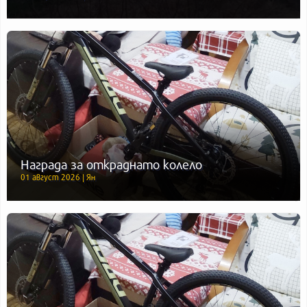
Награда за откраднато колело
01 август 2026 | Ян