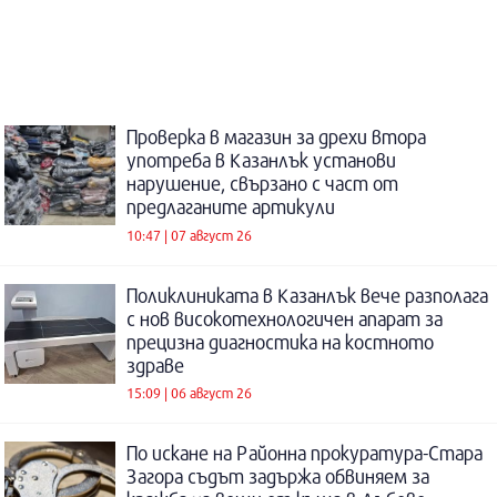
Проверка в магазин за дрехи втора
употреба в Казанлък установи
нарушение, свързано с част от
предлаганите артикули
10:47 | 07 август 26
Поликлиниката в Казанлък вече разполага
с нов високотехнологичен апарат за
прецизна диагностика на костното
здраве
15:09 | 06 август 26
По искане на Районна прокуратура-Стара
Загора съдът задържа обвиняем за