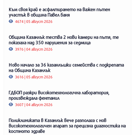
Към своя край е асфалтирането на важен пътен
участък в община Павел баня
4674 | 05 август 2026
Община Казанлък тества 2 нови камери на пътя, те
показаха над 350 нарушения за седмица
3976 | 04 август 2026
Ново начало за 36 казанлъшки семейства с подкрепата
на Община Казанлък
3616 | 05 август 2026
ГДБОП разкри високотехнологична лаборатория,
произвеждала фентанил
3607 | 04 август 2026
Поликлиниката в Казанлък вече разполага с нов
високотехнологичен апарат за прецизна диагностика на
костното здраве