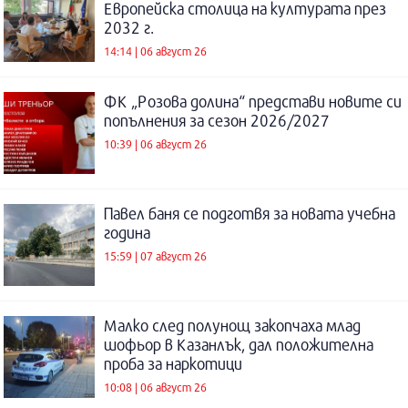
Европейска столица на културата през
2032 г.
14:14 | 06 август 26
ФК „Розова долина“ представи новите си
попълнения за сезон 2026/2027
10:39 | 06 август 26
Павел баня се подготвя за новата учебна
година
15:59 | 07 август 26
Малко след полунощ закопчаха млад
шофьор в Казанлък, дал положителна
проба за наркотици
10:08 | 06 август 26