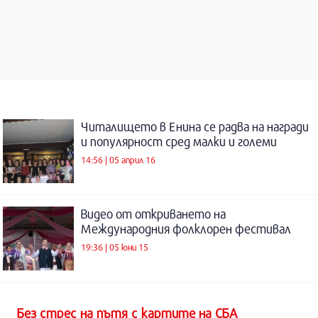
Читалището в Енина се радва на награди
и популярност сред малки и големи
14:56 | 05 април 16
Видео от откриването на
Международния фолклорен фестивал
19:36 | 05 юни 15
Без стрес на пътя с картите на СБА