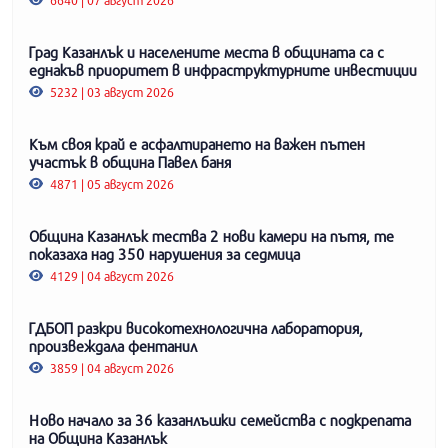
Град Казанлък и населените места в общината са с
еднакъв приоритет в инфраструктурните инвестиции
5232 | 03 август 2026
Към своя край е асфалтирането на важен пътен
участък в община Павел баня
4871 | 05 август 2026
Община Казанлък тества 2 нови камери на пътя, те
показаха над 350 нарушения за седмица
4129 | 04 август 2026
ГДБОП разкри високотехнологична лаборатория,
произвеждала фентанил
3859 | 04 август 2026
Ново начало за 36 казанлъшки семейства с подкрепата
на Община Казанлък