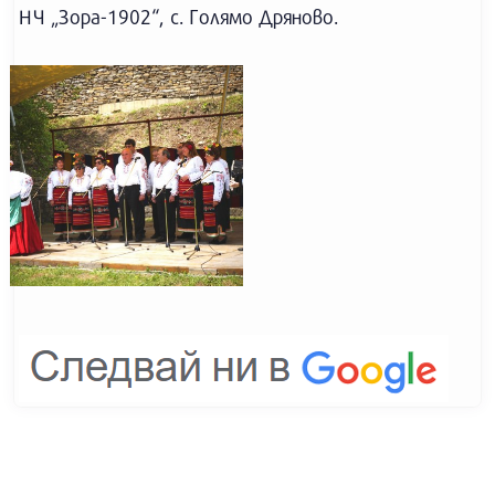
НЧ „Зора-1902“, с. Голямо Дряново.