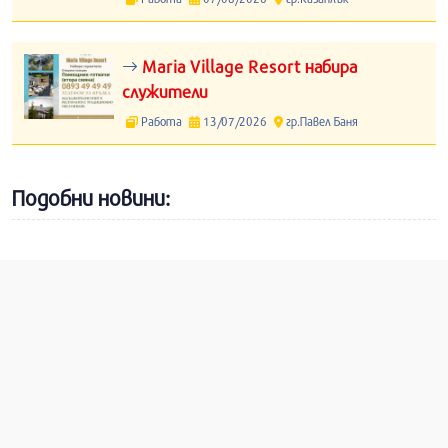
Maria Village Resort набира
служители
Работа
13/07/2026
гр.Павел Баня
Подобни новини: