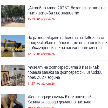
„Активно лято 2026“- безопасността на
пътя започва със знанието
15:39 | 06 август 26
По разпореждане на кмета на Павел баня
продължават дейностите по почистване
и облагородяване на населените места
12:05 | 06 август 26
Музеят на фотографията в Казанлък
приема заявки за фотографски изложби
през 2027 година
11:57 | 06 август 26
Жена подаде сигнал в полицията в
Казанлък заради домашно насилие
10:14 | 06 август 26