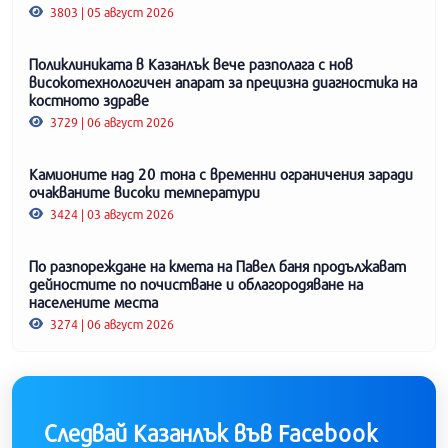
3803 | 05 август 2026
Поликлиниката в Казанлък вече разполага с нов
високотехнологичен апарат за прецизна диагностика на
костното здраве
3729 | 06 август 2026
Камионите над 20 тона с временни ограничения заради
очакваните високи температури
3424 | 03 август 2026
По разпореждане на кмета на Павел баня продължават
дейностите по почистване и облагородяване на
населените места
3274 | 06 август 2026
Следвай Казанлък във Facebook