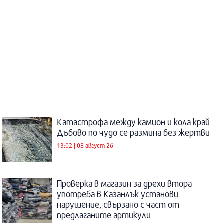
Катастрофа между камион и кола край
Дъбово по чудо се размина без жертви
13:02 | 08 август 26
Проверка в магазин за дрехи втора
употреба в Казанлък установи
нарушение, свързано с част от
предлаганите артикули