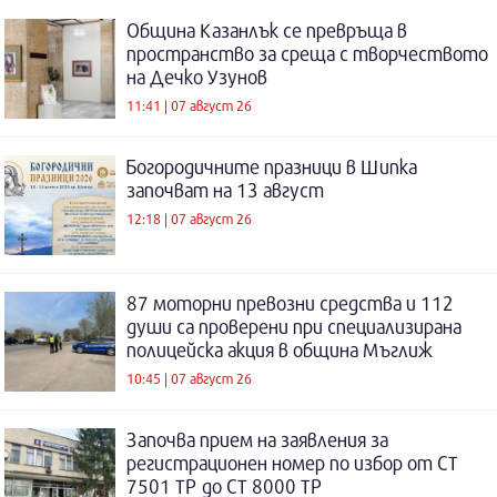
Община Казанлък се превръща в
пространство за среща с творчеството
на Дечко Узунов
11:41 | 07 август 26
Богородичните празници в Шипка
започват на 13 август
12:18 | 07 август 26
87 моторни превозни средства и 112
души са проверени при специализирана
полицейска акция в община Мъглиж
10:45 | 07 август 26
Започва прием на заявления за
регистрационен номер по избор от СТ
7501 ТР до СТ 8000 ТР