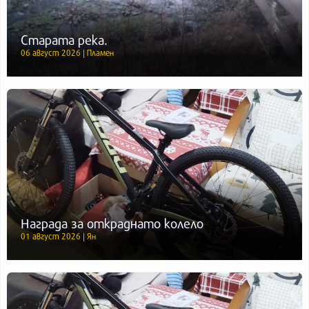
Старата река.
06 август 2026 | Пламен
Награда за откраднато колело
01 август 2026 | Ян