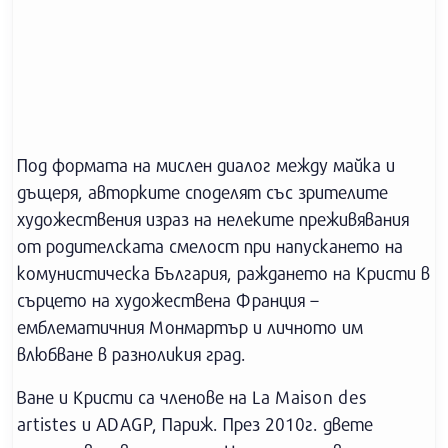
Под формата на мислен диалог между майка и
дъщеря, авторките споделят със зрителите
художествения израз на нелеките преживявания
от родителската смелост при напускането на
комунистическа България, раждането на Кристи в
сърцето на художествена Франция –
емблематичния Монмартър и личното им
влюбване в разноликия град.
Ване и Кристи са членове на La Maison des
artistes и ADAGP, Париж. През 2010г. двете