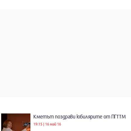
Кметът поздрави юбилярите от ПГТТМ
19:15 | 16 май 16