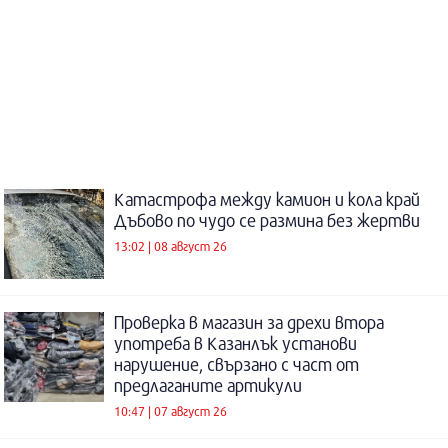
Катастрофа между камион и кола край
Дъбово по чудо се размина без жертви
13:02 | 08 август 26
Проверка в магазин за дрехи втора
употреба в Казанлък установи
нарушение, свързано с част от
предлаганите артикули
10:47 | 07 август 26