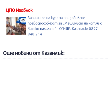
ЦПО Изоблок
Запиши се на курс за придобиване
правоспособност за „Машинист на котли с
високо налягане“ - ОГНЯР. Казанлък: 0897
948 214
Още новини от Казанлък: