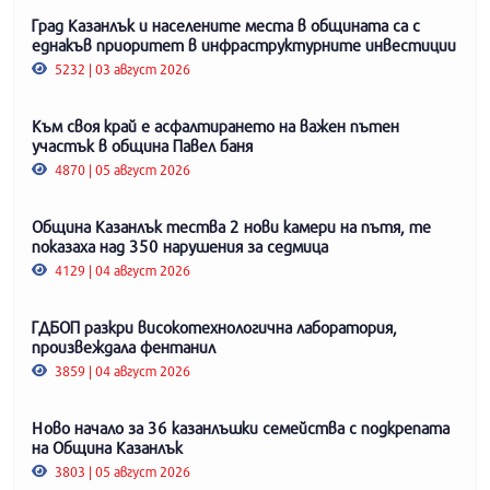
Град Казанлък и населените места в общината са с
еднакъв приоритет в инфраструктурните инвестиции
5232 | 03 август 2026
Към своя край е асфалтирането на важен пътен
участък в община Павел баня
4870 | 05 август 2026
Община Казанлък тества 2 нови камери на пътя, те
показаха над 350 нарушения за седмица
4129 | 04 август 2026
ГДБОП разкри високотехнологична лаборатория,
произвеждала фентанил
3859 | 04 август 2026
Ново начало за 36 казанлъшки семейства с подкрепата
на Община Казанлък
3803 | 05 август 2026