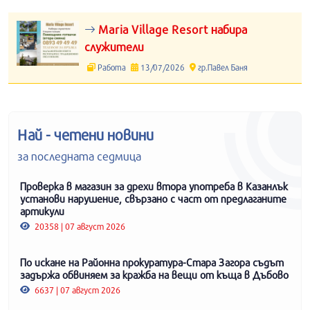
Maria Village Resort набира
служители
Работа
13/07/2026
гр.Павел Баня
Най - четени новини
за последната седмица
Проверка в магазин за дрехи втора употреба в Казанлък
установи нарушение, свързано с част от предлаганите
артикули
20358 | 07 август 2026
По искане на Районна прокуратура-Стара Загора съдът
задържа обвиняем за кражба на вещи от къща в Дъбово
6637 | 07 август 2026