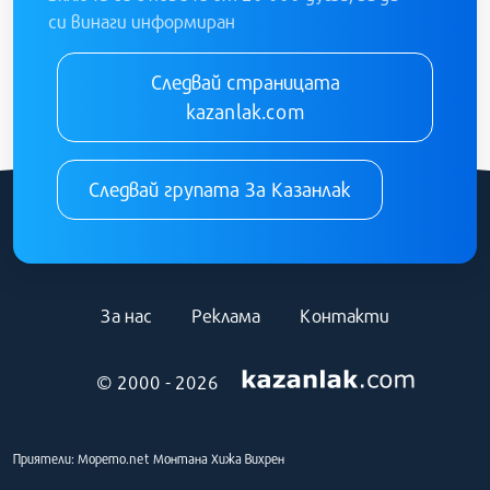
си винаги информиран
Следвай страницата
kazanlak.com
Следвай групата За Казанлак
За нас
Реклама
Контакти
© 2000 - 2026
Приятели:
Морето.net
Монтана
Хижа Вихрен