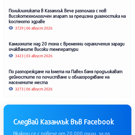
Поликлиниката в Казанлък вече разполага с нов
високотехнологичен апарат за прецизна диагностика на
костното здраве
3729 | 06 август 2026
Камионите над 20 тона с временни ограничения заради
очакваните високи температури
3423 | 03 август 2026
По разпореждане на кмета на Павел баня продължават
дейностите по почистване и облагородяване на
населените места
3273 | 06 август 2026
Следвай Казанлък във Facebook
Включи се с повече от 20 000 души, за да