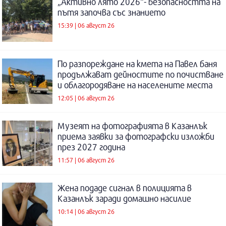
„Активно лято 2026“- безопасността на
пътя започва със знанието
15:39 | 06 август 26
По разпореждане на кмета на Павел баня
продължават дейностите по почистване
и облагородяване на населените места
12:05 | 06 август 26
Музеят на фотографията в Казанлък
приема заявки за фотографски изложби
през 2027 година
11:57 | 06 август 26
Жена подаде сигнал в полицията в
Казанлък заради домашно насилие
10:14 | 06 август 26