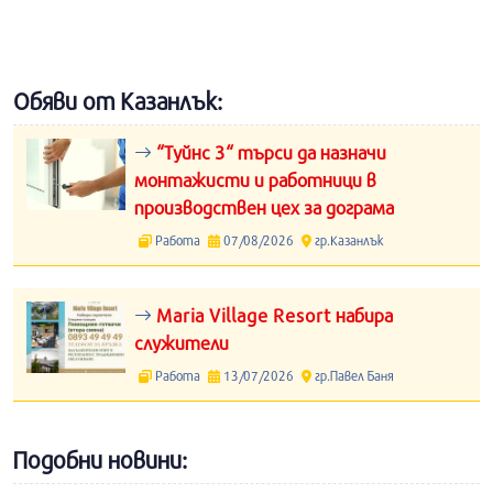
Обяви от Казанлък:
“Туйнс 3“ търси да назначи
монтажисти и работници в
производствен цех за дограма
Работа
07/08/2026
гр.Казанлък
Maria Village Resort набира
служители
Работа
13/07/2026
гр.Павел Баня
Подобни новини: