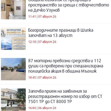
пространство за среща с творчеството
на Дечко Узунов
11:41 | 07 август 26
Богородичните празници в Шипка
започват на 13 август
12:18 | 07 август 26
87 моторни превозни средства и 112
души са проверени при специализирана
полицейска акция в община Мъглиж
10:45 | 07 август 26
Започва прием на заявления за
регистрационен номер по избор от СТ
7501 ТР до СТ 8000 ТР
16:04 | 06 август 26