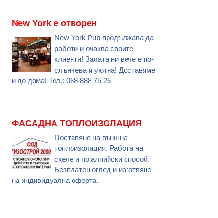
New York е отворен
New York Pub продължава да
работи и очаква своите
клиенти! Залата ни вече е по-
слънчева и уютна! Доставяме
и до дома! Тел.: 088 888 75 25
ФАСАДНА ТОПЛОИЗОЛАЦИЯ
Поставяне на външна
топлоизолация. Работа на
скеле и по алпийски способ.
Безплатен оглед и изготвяне
на индивидуална оферта.