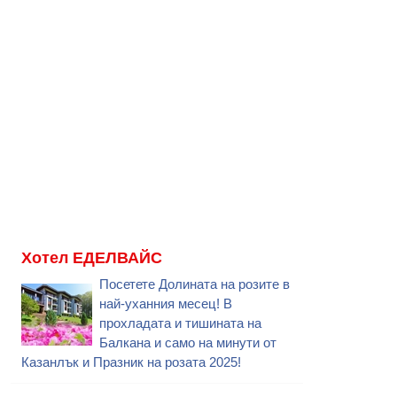
Хотел ЕДЕЛВАЙС
Посетете Долината на розите в
най-уханния месец! В
прохладата и тишината на
Балкана и само на минути от
Казанлък и Празник на розата 2025!