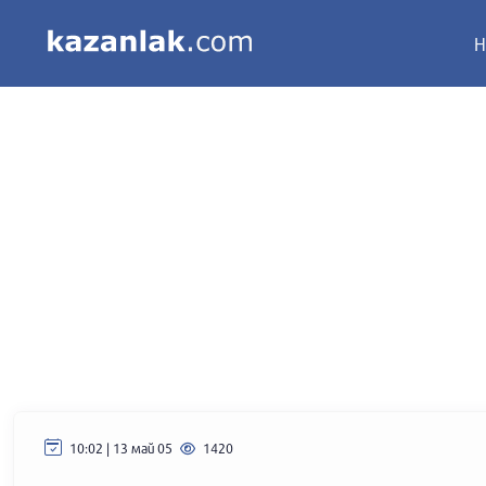
Н
10:02 | 13 май 05
1420