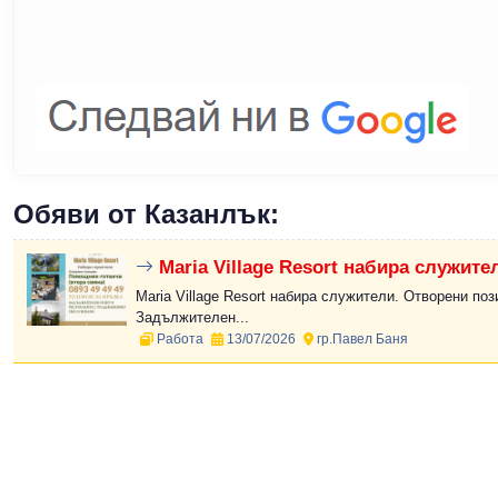
Обяви от Казанлък:
Maria Village Resort набира служите
Maria Village Resort набира служители. Отворени поз
Задължителен...
Работа
13/07/2026
гр.Павел Баня