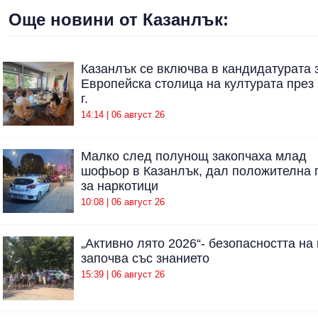
Още новини от Казанлък:
Казанлък се включва в кандидатурата 
Европейска столица на културата през
г.
14:14 | 06 август 26
Малко след полунощ закопчаха млад
шофьор в Казанлък, дал положителна 
за наркотици
10:08 | 06 август 26
„Активно лято 2026“- безопасността на
започва със знанието
15:39 | 06 август 26