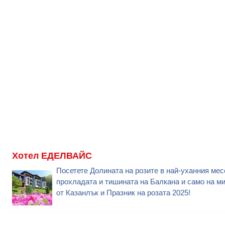
Хотел ЕДЕЛВАЙС
Посетете Долината на розите в най-уханния мес
прохладата и тишината на Балкана и само на м
от Казанлък и Празник на розата 2025!