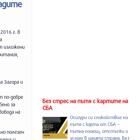
ладите
2016 г. в
а
т изложени
ритания,
а Загора и
т по-добре
Без стрес на пътя с картите на
бено за
СБА
вобода на
Осигури си спокойствие на
пътя с карта от СБА –
пътна помощ, отстъпки и
но полезен
услуги в цялата страна. Без
тимул и