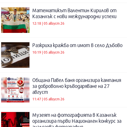
Математикът Валентин Кирилов от
Казанлък с нови международни успехи
12:18 | 05 август 26
Разкриха кражба от имот в село Дъбово
10:19 | 05 август 26
Община Павел баня организира кампания
за доброволно кръводаряване на 27
август
11:47 | 05 август 26
Музеят на фотографията в Казанлък
организира първи Национален конкурс за
аналогова фотография