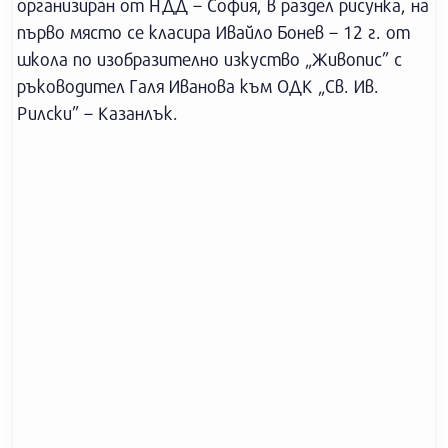
организиран от НДД – София, в раздел рисунка, на
първо място се класира Ивайло Бонев – 12 г. от
школа по изобразително изкуство „Живопис” с
ръководител Галя Иванова към ОДК „Св. Ив.
Рилски” – Казанлък.