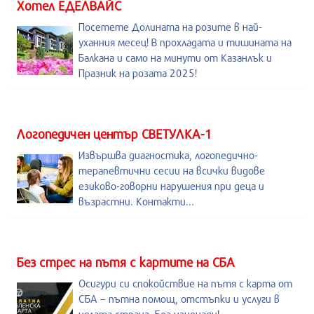
Хотел ЕДЕЛВАЙС
Посетете Долината на розите в най-
уханния месец! В прохладата и тишината на
Балкана и само на минути от Казанлък и
Празник на розата 2025!
Логопедичен център СВЕТУЛКА-1
Извършва диагностика, логопедично-
терапевтични сесии на всички видове
езиково-говорни нарушения при деца и
възрастни. Контакти...
Без стрес на пътя с картите на СБА
Осигури си спокойствие на пътя с карта от
СБА – пътна помощ, отстъпки и услуги в