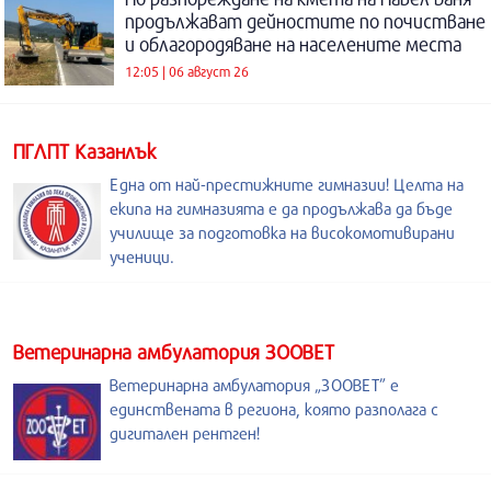
продължават дейностите по почистване
и облагородяване на населените места
12:05 | 06 август 26
ПГЛПТ Казанлък
Една от най-престижните гимназии! Целта на
екипа на гимназията е да продължава да бъде
училище за подготовка на високомотивирани
ученици.
Ветеринарна амбулатория ЗООВЕТ
Ветеринарна амбулатория „ЗООВЕТ” е
единствената в региона, която разполага с
дигитален рентген!