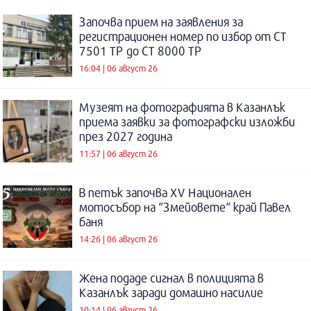
Започва прием на заявления за
регистрационен номер по избор от СТ
7501 ТР до СТ 8000 ТР
16:04 | 06 август 26
Музеят на фотографията в Казанлък
приема заявки за фотографски изложби
през 2027 година
11:57 | 06 август 26
В петък започва XV Национален
мотосъбор на “Змейовете“ край Павел
баня
14:26 | 06 август 26
Жена подаде сигнал в полицията в
Казанлък заради домашно насилие
10:14 | 06 август 26