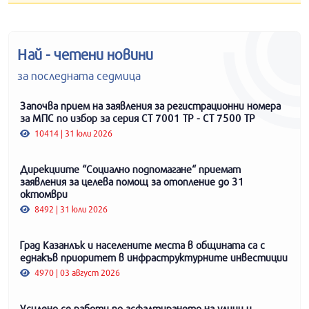
Най - четени новини
за последната седмица
Започва прием на заявления за регистрационни номера
за МПС по избор за серия СТ 7001 ТР - СТ 7500 ТР
10414 | 31 юли 2026
Дирекциите “Социално подпомагане“ приемат
заявления за целева помощ за отопление до 31
октомври
8492 | 31 юли 2026
Град Казанлък и населените места в общината са с
еднакъв приоритет в инфраструктурните инвестиции
4970 | 03 август 2026
Усилено се работи по асфалтирането на улици и