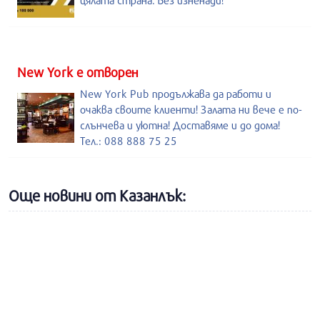
цялата страна. Без изненади!
New York е отворен
New York Pub продължава да работи и
очаква своите клиенти! Залата ни вече е по-
слънчева и уютна! Доставяме и до дома!
Тел.: 088 888 75 25
Още новини от Казанлък: