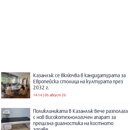
Казанлък се включва в кандидатурата за
Европейска столица на културата през
2032 г.
14:14 | 06 август 26
Поликлиниката в Казанлък вече разполага
с нов високотехнологичен апарат за
прецизна диагностика на костното
здраве