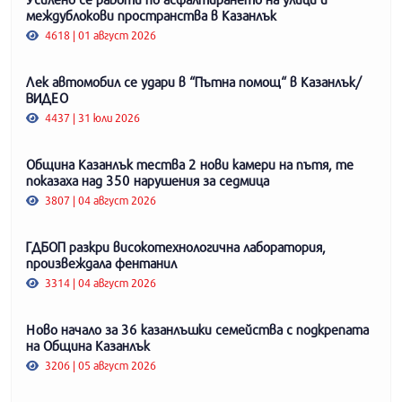
междублокови пространства в Казанлък
4618 | 01 август 2026
Лек автомобил се удари в “Пътна помощ“ в Казанлък/
ВИДЕО
4437 | 31 юли 2026
Община Казанлък тества 2 нови камери на пътя, те
показаха над 350 нарушения за седмица
3807 | 04 август 2026
ГДБОП разкри високотехнологична лаборатория,
произвеждала фентанил
3314 | 04 август 2026
Ново начало за 36 казанлъшки семейства с подкрепата
на Община Казанлък
3206 | 05 август 2026