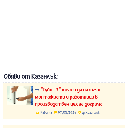
Обяви от Казанлък:
“Туйнс 3“ търси да назначи
монтажисти и работници в
производствен цех за дограма
Работа
07/08/2026
гр.Казанлък