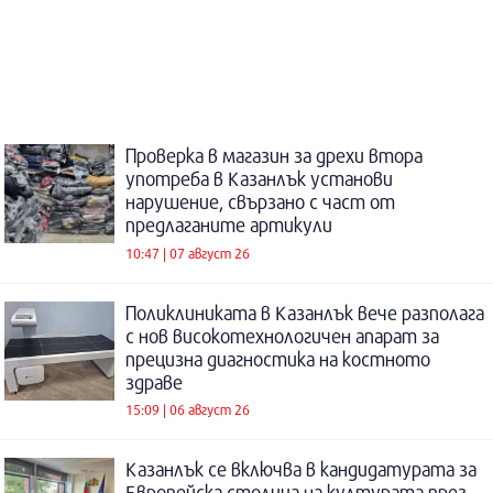
Проверка в магазин за дрехи втора
употреба в Казанлък установи
нарушение, свързано с част от
предлаганите артикули
10:47 | 07 август 26
Поликлиниката в Казанлък вече разполага
с нов високотехнологичен апарат за
прецизна диагностика на костното
здраве
15:09 | 06 август 26
Казанлък се включва в кандидатурата за
Европейска столица на културата през