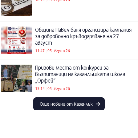
Община Павел баня организира кампания
за доброволно кръводаряване на 27
август
11:47 | 05 август 26
Призови места от конкурси за
възпитаници на казанлъшката школа
„Орфей“
15:14 | 05 август 26
Още новини от Казанлък