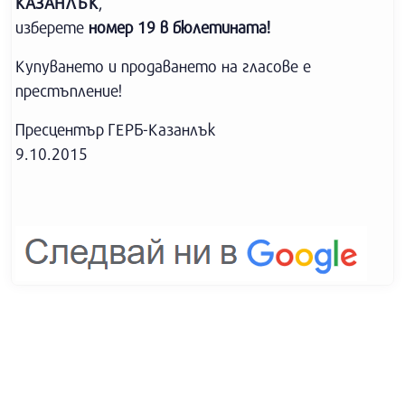
КАЗАНЛЪК
,
изберете
номер 19 в бюлетината!
Купуването и продаването на гласове е
престъпление!
Пресцентър ГЕРБ-Казанлък
9.10.2015