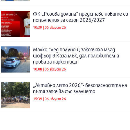
ФК „Розова долина“ представи новите си
попълнения за сезон 2026/2027
10:39 | 06 август 26
Малко след полунощ закопчаха млад
шофьор в Казанлък, дал положителна
проба за наркотици
10:08 | 06 август 26
„Активно лято 2026“- безопасността на
пътя започва със знанието
15:39 | 06 август 26