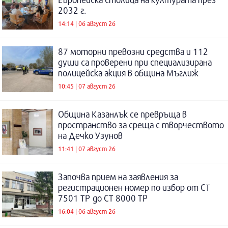
2032 г.
14:14 | 06 август 26
87 моторни превозни средства и 112
души са проверени при специализирана
полицейска акция в община Мъглиж
10:45 | 07 август 26
Община Казанлък се превръща в
пространство за среща с творчеството
на Дечко Узунов
11:41 | 07 август 26
Започва прием на заявления за
регистрационен номер по избор от СТ
7501 ТР до СТ 8000 ТР
16:04 | 06 август 26