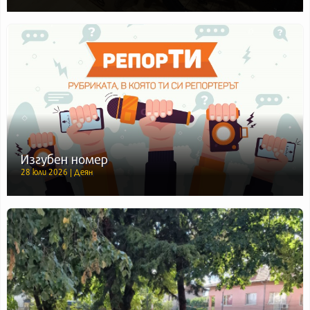
Изгубен номер
28 юли 2026 | Деян