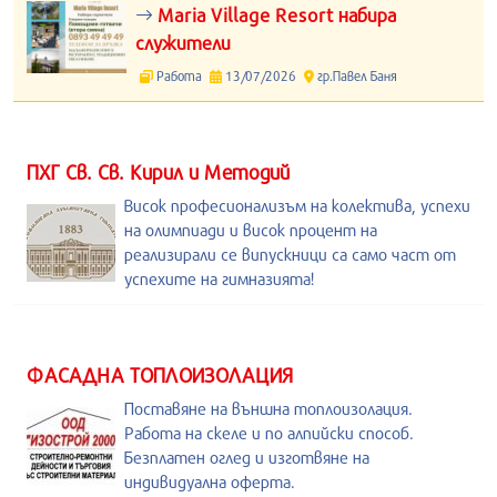
Maria Village Resort набира
служители
Работа
13/07/2026
гр.Павел Баня
ПХГ Св. Св. Кирил и Методий
Висок професионализъм на колектива, успехи
на олимпиади и висок процент на
реализирали се випускници са само част от
успехите на гимназията!
ФАСАДНА ТОПЛОИЗОЛАЦИЯ
Поставяне на външна топлоизолация.
Работа на скеле и по алпийски способ.
Безплатен оглед и изготвяне на
индивидуална оферта.