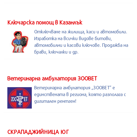
Kлючарска помощ в Казанлък
Отключване на жилища, каси и автомобили.
Изработка на всички видове битови,
автомобилни и касови ключове. Продажба на
брави, ключалки и др.
Ветеринарна амбулатория ЗООВЕТ
Ветеринарна амбулатория „ЗООВЕТ” е
единствената в региона, която разполага с
дигитален рентген!
СКРАПАДЖИЙНИЦА ЮГ