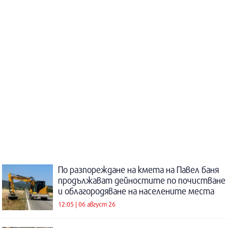
По разпореждане на кмета на Павел баня
продължават дейностите по почистване
и облагородяване на населените места
12:05 | 06 август 26