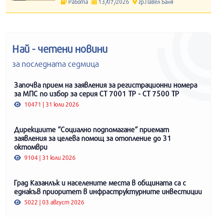
Работа
13/07/2026
гр.Павел Баня
Най - четени новини
за последната седмица
Започва прием на заявления за регистрационни номера
за МПС по избор за серия СТ 7001 ТР - СТ 7500 ТР
10471 | 31 юли 2026
Дирекциите “Социално подпомагане“ приемат
заявления за целева помощ за отопление до 31
октомври
9104 | 31 юли 2026
Град Казанлък и населените места в общината са с
еднакъв приоритет в инфраструктурните инвестиции
5022 | 03 август 2026