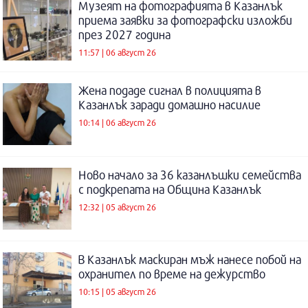
Музеят на фотографията в Казанлък
приема заявки за фотографски изложби
през 2027 година
11:57 | 06 август 26
Жена подаде сигнал в полицията в
Казанлък заради домашно насилие
10:14 | 06 август 26
Ново начало за 36 казанлъшки семейства
с подкрепата на Община Казанлък
12:32 | 05 август 26
В Казанлък маскиран мъж нанесе побой на
охранител по време на дежурство
10:15 | 05 август 26