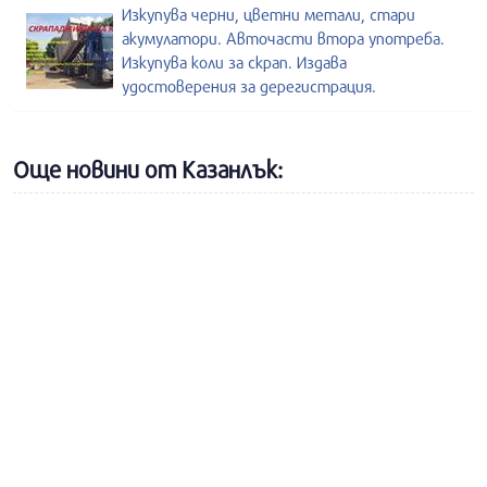
Изкупува черни, цветни метали, стари
акумулатори. Авточасти втора употреба.
Изкупува коли за скрап. Издава
удостоверения за дерегистрация.
Още новини от Казанлък: