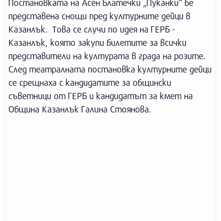
Постановката на Асен Блатечки „Пуканки“ бе
представена снощи пред културните дейци в
Казанлък. Това се случи по идея на ГЕРБ -
Казанлък, която закупи билетите за всички
представители на културата в града на розите.
След театралната постановка културните дейци
се срещнаха с кандидатите за общински
съветници от ГЕРБ и кандидатът за кмет на
Община Казанлък Галина Стоянова.